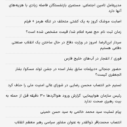
مدیرعامل تامین اجتماعی: مستمری بازنشستگان فاصله زیادی با هزینه‌های
آنها دارد
اصابت موشک کروز به یک کشتی متخلف در تنگه هرمز + فیلم
زمان ثبت‌ نام حج عمره اعلام شد/ قیمت مشخص شده است؟
سردار ابن‌الرضا: امروز در وزارت دفاع در حال ساختن یک انقلاب صنعتی
دفاعی هستیم
فوری / انفجار در آب‌های خلیج فارس
حضور جنجالی «دیپلمات سابق بشار اسد» در جشن تولد مسکو/ بشار
الجعفری کیست؟
تسنیم خبر انتصاب محسن رضایی در شورای عالی امنیت ملی را حذف کرد
رئیس سازمان هواپیمایی: گزارش ورود هواگردها ٣٠ دقیقه قبل از حمله به
بیت رهبری صحت ندارد
پیام تسلیت سید محمد خاتمی به سید حسن خمینی
انتصاب محمدباقر ذوالقدر به عنوان مشاور سیاسی رهبر معظم انقلاب