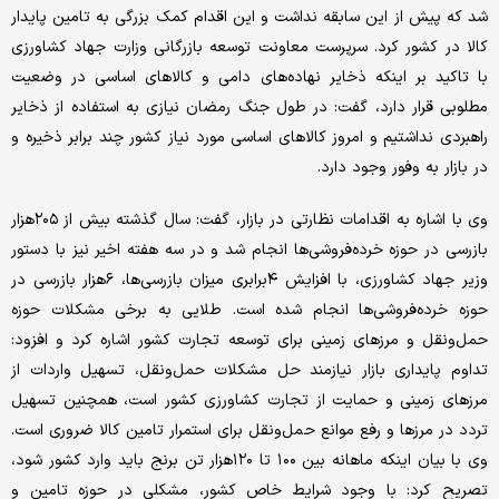
شد که پیش از این سابقه نداشت و این اقدام کمک بزرگی به تامین پایدار
کالا در کشور کرد. سرپرست معاونت توسعه بازرگانی وزارت جهاد کشاورزی
با تاکید بر اینکه ذخایر نهاده‌های دامی و کالاهای اساسی در وضعیت
مطلوبی قرار دارد، گفت: در طول جنگ رمضان نیازی به استفاده از ذخایر
راهبردی نداشتیم و امروز کالاهای اساسی مورد نیاز کشور چند برابر ذخیره و
در بازار به وفور وجود دارد.
وی با اشاره به اقدامات نظارتی در بازار، گفت: سال گذشته بیش از ۲۰۵هزار
بازرسی در حوزه خرده‌فروشی‌ها انجام شد و در سه هفته اخیر نیز با دستور
وزیر جهاد کشاورزی، با افزایش ۴برابری میزان بازرسی‌ها، ۶هزار بازرسی در
حوزه خرده‌فروشی‌ها انجام شده است. طلایی به برخی مشکلات حوزه
حمل‌ونقل و مرزهای زمینی برای توسعه تجارت کشور اشاره کرد و افزود:
تداوم پایداری بازار نیازمند حل مشکلات حمل‌ونقل، تسهیل واردات از
مرزهای زمینی و حمایت از تجارت کشاورزی کشور است، همچنین تسهیل
تردد در مرزها و رفع موانع حمل‌ونقل برای استمرار تامین کالا ضروری است.
وی با بیان اینکه ماهانه بین ۱۰۰ تا ۱۲۰هزار تن برنج باید وارد کشور شود،
تصریح کرد: با وجود شرایط خاص کشور، مشکلی در حوزه تامین و