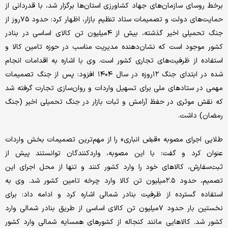
برخط روسای سازمان‌های جهاد کشاورزی استان‌ها برگزار شد، با قدردانی از
حمایت‌های دولت و تصمیمات ستاد تنظیم بازار، اظهار کرد: حدود ۷۵روز از
جنگ تحمیلی اخیر گذشته، بیش از ۴میلیون تن کالای اساسی در بنادر
کشور موجود است که نشان‌دهنده مدیریت مناسب در حوزه تامین کالا و
استفاده از ظرفیت‌های تجاری کشور است. وی با اشاره به اقدامات انجام
شده در ابتدای جنگ ۱۲روزه در سال ۱۴۰۴ افزود: پس از جنگ تصمیمات
مهمی در ستادهای ملی برای تسهیل واردات و روان‌سازی تجارت گرفته شد
که نقش موثری در حفظ آرامش و ثبات بازار در جنگ تحمیلی اخیر (جنگ
رمضان) داشت.
طلایی اجرای مصوبه «قبض انباری» را از مهم‌ترین تصمیمات بخش واردات
عنوان کرد و گفت: با این مصوبه، واردکنندگان توانستند پیش از
ثبت‌سفارش، کالاهای خود را وارد کشور کنند و تنها از محل اجرای این
تصمیم، حدود ۲.۵میلیون تن کالا وارد چرخه تامین کشور شد. وی به
استفاده گسترده از ظرفیت بنادر شمالی اشاره کرد و ادامه داد: برای
نخستین بار حدود ۷میلیون تن کالای اساسی از طریق بنادر شمالی وارد
کشور شد. کالاهایی مانند کنجاله از کشورهای همسایه شمالی وارد کشور