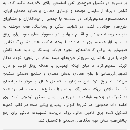
بر تسریع در تکمیل طرح‌های آهن اسفنجی بالای ۶۰درصد تاکید کرد. به
گزارش «ایرنا» از سازمان توسعه و نوسازی معادن و صنایع معدنی ایران،
محمدمسعود سمیعی‌نژاد، در نشست با جمعی از پیمانکاران و مشاوران
طرح‌های فولادی، گفت: در شرایط جنگی و پساجنگ، همه موظف به
تقویت روحیه جهادی و اقدام جهادی در مسوولیت‌های خود برای رونق
تولید و بازار هستیم. وی ادامه داد: با توجه به آسیب‌های دشمن آمریکایی-
صهیونی به برخی کارخانه‌های زنجیره فولاد، پیمانکاران باید همه تلاش
خود را برای راه‌اندازی سریع‌تر طرح‌های نیمه تمام در زنجیره فولاد به‌کار
گیرند. سمیعی‌نژاد با بیان اینکه ایمیدرو با هدف رونق تولید و بازار،
تسهیل‌گری‌هایی را برای فعالان بخش معدن و صنایع معدنی پیگیری
می‌کند، تصریح کرد: این سازمان با تعامل فعال و موثر با نهادهای
ذی‌ربط، تلاش می‌کند ماشین‌آلات و تجهیزات طرح‌های نیمه تمام وارد شده
به گمرک در زنجیره فولاد، در سریع‌ترین زمان ممکن ترخیص شود. وی
ادامه داد: همچنین در شرایط کنونی، ایمیدرو پیگیر است در قالب کمیته
تشکیل شده برای تامین مالی، روند دریافت تسهیلات بانکی برای رفع
چالش‌های پیش روی بنگاه‌های معدنی را تسهیل کند.