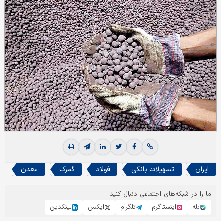
ایران
تسهیلات بانکی
فولاد
گمرک
معدن
ما را در شبکه‌های اجتماعی دنبال کنید
بله
اینستاگرم
تلگرام
ایکس
لینکدین