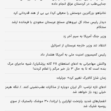
جدایی‌طلب در کردستان عراق انجام داده
نتانیاهو بزرگترین دوستش را معرفی کرد/ بی بی از هند قدردانی کرد
دیدار رئیس ستاد کل نیروهای مسلح عربستان سعودی با فرمانده ارشد
سنتکام
وزیر جنگ آمریکا به سیم آخر زد
انتقاد تند وزیر خارجه عربستان از اسرائیل
رئیس کمیسیون امنیت ملی به آمریکا هشدار داد
واکنش مهاجرانی به ادعای استعفای ۲۸ گانه پزشکیان/ شبیه ماجرای مرگ
بنده است که تا به حال ۳ بار خبر مرگم را اعلام کردند!
زمان شارژ کالابرگ تغییر کرد+ جزئیات
ادعای تازه ترامپ: اگر ایران دوباره از مذاکرات عقب‌نشینی کنند.../ تنگه هرمز
خیلی زود باز خواهد شد
انفجارهای شدید پایتخت اوکراین را لرزاند/ ۳۰ موشک بالستیک از سوی
روسیه شلیک شد