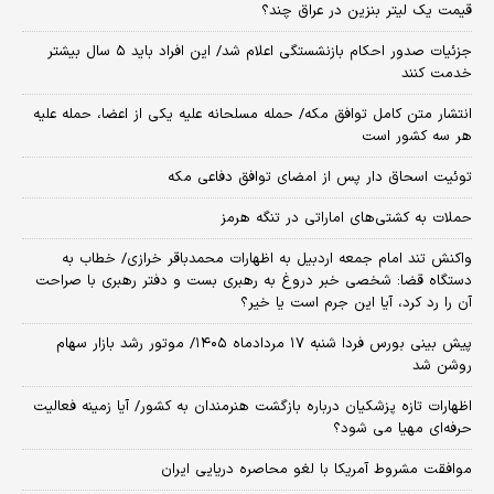
قیمت یک لیتر بنزین در عراق چند؟
جزئیات صدور احکام بازنشستگی اعلام شد/ این افراد باید ۵ سال بیشتر
خدمت کنند
انتشار متن کامل توافق مکه/ حمله مسلحانه علیه یکی از اعضا، حمله علیه
هر سه کشور است
توئیت اسحاق دار پس از امضای توافق دفاعی مکه
حملات به کشتی‌های اماراتی در تنگه هرمز
واکنش تند امام جمعه اردبیل به اظهارات محمدباقر خرازی/ خطاب به
دستگاه قضا: شخصی خبر دروغ به رهبری بست و دفتر رهبری با صراحت
آن را رد کرد، آیا این جرم است یا خیر؟
پیش بینی بورس فردا شنبه ۱۷ مردادماه ۱۴۰۵/ موتور رشد بازار سهام
روشن شد
اظهارات تازه پزشکیان درباره بازگشت هنرمندان به کشور/ آیا زمینه فعالیت
حرفه‌ای مهیا می شود؟
موافقت مشروط آمریکا با لغو محاصره دریایی ایران