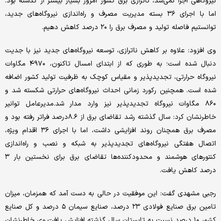
نیروگاهی اجرا نمی‌شد، ناترازی برق کشور امروز بسیار بیشتر از گذشته بود.
اما با اجرای ۳۶ بسته مدیریت مصرف و راه‌اندازی نیروگاه‌های جدید،
توانستیم فاصله تولید و مصرف برق را ۲۰ درصد کاهش دهیم.
وی افزود: علاوه بر کاهش ناترازی، توسعه نیروگاه‌های جدید نیز با جدیت
دنبال شده است؛ به طوری که از ابتدای امسال تاکنون، ۴۹۷۰ مگاوات
نیروگاه حرارتی، تجدیدپذیر و مقیاس کوچک به ظرفیت تولید کشور اضافه
شده است. همچنین رکورد زمانی احداث نیروگاه‌های حرارتی شکسته شد و
۸۶۰ مگاوات نیروگاه تجدیدپذیر نیز وارد مدار شد.مدیرعامل توانیر
خاطرنشان کرد: سال گذشته رشد تقاضای برق از ۸.۶درصد فراتر رفته بود و
مصرف برق همچنان روند افزایشی داشت، اما با اجرای ۳۶ اقدام ویژه،
اتصال هفتگی نیروگاه‌های تجدیدپذیر به شبکه و نصب و راه‌اندازی
کنتورهای هوشمند و محدودکننده‌ها تقاضای برق برای نخستین بار ۳
درصد کاهش یافت.
رجبی مشهدی گفت: این موفقیت در حالی به دست آمد که همزمان، میزان
تامین برق صنایع فولادی ۲۳ درصد، صنایع سیمان ۵ درصد و کل صنایع
کشور ۱۰ درصد نسبت به تابستان سال گذشته افزایش یافت.وی خاطرنشان