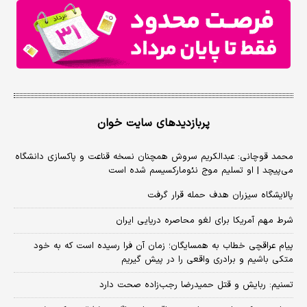
پربازدیدهای سایت خوان
محمد قوچانی: عبدالکریم سروش همچنان نسخه قناعت و پاکسازی دانشگاه
می‌پیچد | او تسلیم موج نئومارکسیسم شده است
پالایشگاه سیزران هدف حمله قرار گرفت
شرط مهم آمریکا برای لغو محاصره دریایی ایران
پیام عراقچی خطاب به همسایگان؛ زمان آن فرا رسیده است که به خود
متکی باشیم و برادری واقعی را در پیش گیریم
تسنیم: ربایش و قتل حمیدرضا رجب‌زاده صحت دارد