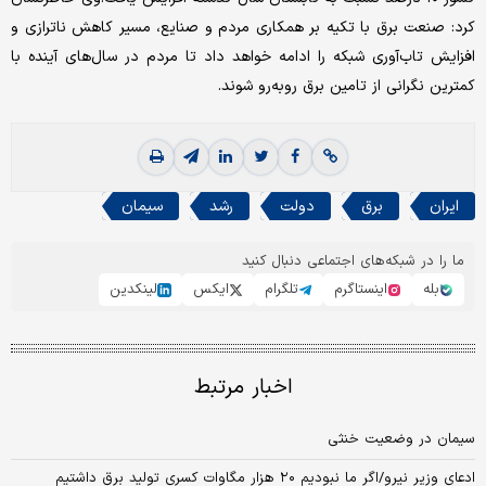
کرد: صنعت برق با تکیه بر همکاری مردم و صنایع، مسیر کاهش ناترازی و
افزایش تاب‌آوری شبکه را ادامه خواهد داد تا مردم در سال‌های آینده با
کمترین نگرانی از تامین برق روبه‌رو شوند.
ایران
برق
دولت
رشد
سیمان
ما را در شبکه‌های اجتماعی دنبال کنید
بله
اینستاگرم
تلگرام
ایکس
لینکدین
اخبار مرتبط
سیمان در وضعیت خنثی
ادعای وزیر نیرو/اگر ما نبودیم ۲۰ هزار مگاوات کسری تولید برق داشتیم