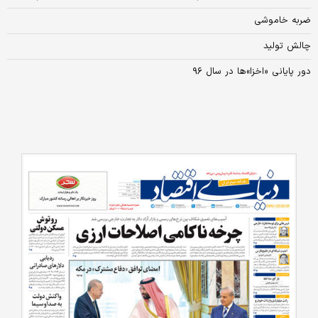
ضربه خاموشی
چالش تولید
دور پایانی «اخزا»ها در سال ۹۶