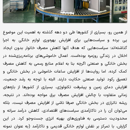
از همین رو، بسیاری از کشورها طی دو دهه گذشته به اهمیت این موضوع
پی برده و سیاست‌هایی برای افزایش بهره‌وری لوازم خانگی به اجرا
گذاشته‌اند؛ سیاست‌هایی که هدف آنها کاهش مصرف خانوار بدون ایجاد
اخلال در زندگی روزمره بوده‌است. اعمال خاموشی‌های برنامه‌ریزی‌شده در
بخش خانگی و صنعتی اگرچه بنا به اعلام منابع رسمی به کاهش مصرف
کمک کرده، اما روایت‌ها از افزایش ساعات خاموشی در بخش خانگی و
تعمیق رکود تولید صنعتی حکایت دارند. البته با توجه به رشد جمعیت،
افزایش دمای زمین و پیشرفت تکنولوژی، بسیاری از کشور‌ها از بازه‌های
زمانی متفاوت با چالش افزایش مصرف برق مواجه بوده‌اند. در نتیجه،
ریشه ناترازی در بخش خانگی صرفا ناشی از افزایش مصرف نیست، بلکه
می‌توان آن را در ناکارآمدی سیاست‌های اقتصادی، کاهش درآمد سرانه و
محدودیت دسترسی به فناوری‌های بهینه انرژی جست‌وجو کرد. در این
گزارش، با تمرکز بر نقش لوازم خانگی قدیمی و ناکارآمد (به عنوان نمونه