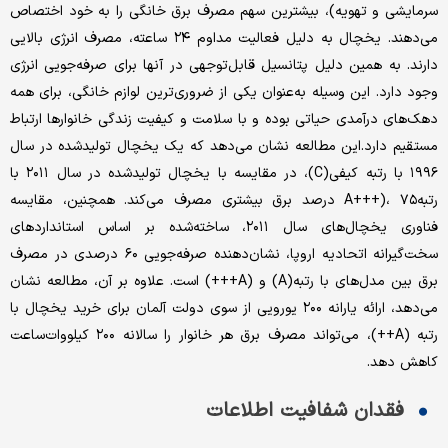
سرمایشی و تهویه)، بیشترین سهم مصرف برق خانگی را به خود اختصاص
می‌دهند. یخچال به دلیل فعالیت مداوم ۲۴ ساعته، مصرف انرژی بالایی
دارند. به همین دلیل پتانسیل قابل‌توجهی در آنها برای صرفه‌جویی انرژی
وجود دارد. این وسیله به‌عنوان یکی از ضروری‌ترین لوازم خانگی، برای همه
دهک‌های درآمدی حیاتی بوده و با سلامت و کیفیت زندگی خانوارها ارتباط
مستقیم دارد.این مطالعه نشان می‌دهد که یک یخچال تولیدشده در سال
۱۹۹۶ با رتبه کیفی(C)، در مقایسه با یخچال تولیدشده در سال ۲۰۱۱ با
رتبهA+++)، ۷۵ درصد برق بیشتری مصرف می‌کند. همچنین، مقایسه
فناوری یخچال‌های سال ۲۰۱۱، ساخته‌شده بر اساس استانداردهای
سخت‌گیرانه اتحادیه اروپا، نشان‌دهنده صرفه‌جویی ۶۰ درصدی در مصرف
برق بین مدل‌های با رتبه(A) و (A+++) است. علاوه بر آن، مطالعه نشان
می‌دهد، ارائه یارانه ۲۰۰ یورویی از سوی دولت آلمان برای خرید یخچال با
رتبه (A++)، می‌تواند مصرف برق هر خانوار را سالانه ۲۰۰ کیلووات‌ساعت
کاهش دهد.
فقدان شفافیت اطلاعات