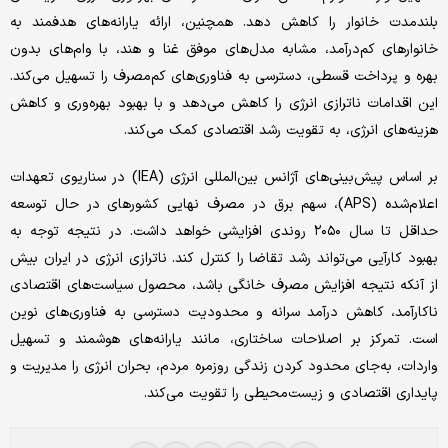
بلندمدت خانوار را کاهش دهد. همچنین، ارائه یارانه‌های هدفمند به
خانوارهای کم‌درآمد، مشابه مدل‌های موفق غنا و هند، با وام‌های بدون
بهره و پرداخت قسطی، دسترسی به فناوری‌های کم‌مصرف را تسهیل می‌کند.
این اقدامات ناترازی انرژی را کاهش می‌دهد و با بهبود بهره‌وری و کاهش
هزینه‌های انرژی، به تقویت رشد اقتصادی کمک می‌کند.
بر اساس پیش‌بینی‌های آژانس بین‌المللی انرژی (IEA) در سناریوی تعهدات
اعلام‌شده (APS)، سهم برق در مصرف نهایی کشورهای در حال توسعه
حداقل تا سال ۲۰۵۰ روندی افزایشی خواهد داشت. در نتیجه توجه به
بهبود کارآیی می‌تواند رشد تقاضا را کنترل کند. ناترازی انرژی در ایران بیش
از آنکه نتیجه افزایش مصرف خانگی باشد، محصول سیاست‌های اقتصادی
ناکارآمد، کاهش درآمد سرانه و محدودیت دسترسی به فناوری‌های نوین
است. تمرکز بر اصلاحات ساختاری، مانند یارانه‌های هوشمند و تسهیل
واردات، به‌جای محدود کردن زندگی روزمره مردم، بحران انرژی را مدیریت و
پایداری اقتصادی و زیست‌محیطی را تقویت می‌کند.