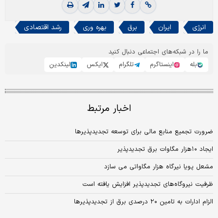
انرژی
ایران
برق
بهره وری
رشد اقتصادی
ما را در شبکه‌های اجتماعی دنبال کنید
بله
اینستاگرم
تلگرام
ایکس
لینکدین
اخبار مرتبط
ضرورت تجمیع منابع مالی برای توسعه تجدیدپذیرها
ایجاد ۱۰‌هزار مگاوات برق تجدیدپذیر
مشعل پویا نیرگاه هزار مگاواتی می سازد
ظرفیت نیروگاه‌‌‌های تجدیدپذیر افزایش یافته است
الزام ادارات به تامین ۲۰ درصدی برق از تجدیدپذیرها