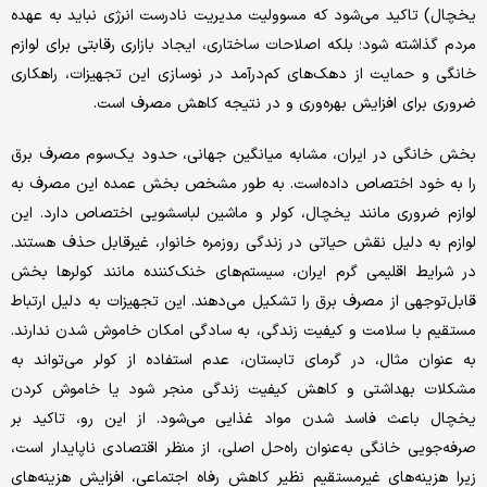
یخچال) تاکید می‌شود که مسوولیت مدیریت نادرست انرژی نباید به عهده
مردم گذاشته شود؛ بلکه اصلاحات ساختاری، ایجاد بازاری رقابتی برای لوازم
خانگی و حمایت از دهک‌های کم‌درآمد در نوسازی این تجهیزات، راهکاری
ضروری برای افزایش بهره‌وری و در نتیجه کاهش مصرف است.
بخش خانگی در ایران، مشابه میانگین جهانی، حدود یک‌سوم مصرف برق
را به خود اختصاص داده‌است. به طور مشخص بخش عمده این مصرف به
لوازم ضروری مانند یخچال، کولر و ماشین لباسشویی اختصاص دارد. این
لوازم به دلیل نقش حیاتی در زندگی روزمره خانوار، غیرقابل حذف هستند.
در شرایط اقلیمی گرم ایران، سیستم‌های خنک‌کننده مانند کولرها بخش
قابل‌توجهی از مصرف برق را تشکیل می‌دهند. این تجهیزات به دلیل ارتباط
مستقیم با سلامت و کیفیت زندگی، به سادگی امکان خاموش شدن ندارند.
به عنوان مثال، در گرمای تابستان، عدم استفاده از کولر می‌تواند به
مشکلات بهداشتی و کاهش کیفیت زندگی منجر شود یا خاموش کردن
یخچال باعث فاسد شدن مواد غذایی می‌شود. از این رو، تاکید بر
صرفه‌جویی خانگی به‌عنوان راه‌حل اصلی، از منظر اقتصادی ناپایدار است،
زیرا هزینه‌های غیرمستقیم نظیر کاهش رفاه اجتماعی، افزایش هزینه‌های