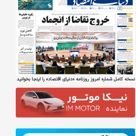
نسخه کامل شماره امروز روزنامه «دنیای‌ اقتصاد» را اینجا بخوانید