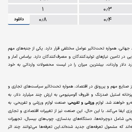
دانلود
انی، همواره تحت‌تاثیر عوامل مختلفی قرار دارد. یکی از جنبه‌‌‌های مهم
در تامین نیازهای تولیدکنندگان و مصرف‌کنندگان دارد. براساس آمار و
های موجود، قطعات بدنه و لوازم جانبی خودرو با 18.3میلیارد دلار واردات، بیشترین میزان را در لیست محصولات وارداتی به خود
 صنایع مهم و پررونق در اقتصاد، همواره تحت‌تاثیر سیاست‌‌‌های تجاری و
آشپزخانه استیل ضدزنگ و ظروف آلومینیومی به ارزش چند میلیارد دلار، به
ه‌رو خواهند شد. لوازم
صنعت لوازم ورزشی و تفریحی، به
ورزشی و تفریحی:
ایفا می‌کند. با این حال، این صنعت نیز از تغییرات اقتصادی و تجاری
یحی شامل دوچرخه‌‌‌ها، دستگاه‌‌‌های بدنسازی، چوب‌‌‌های بیسبال، تجهیزات
د که مشمول تعرفه‌‌‌های جدید شده‌‌‌اند.این تعرفه‌‌‌ها می‌‌‌توانند چند اثر