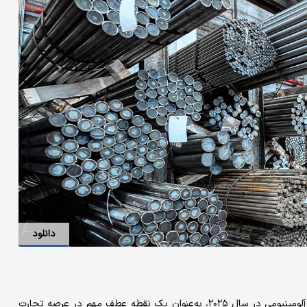
دانلود
اعمال تعرفه‌‌‌های جدید از سوی ایالات‌متحده بر محصولات فولادی و آلومینیومی در سال ۲۰۲۵، به‌عنوان یک نقطه عطف مهم در عرصه تجارت