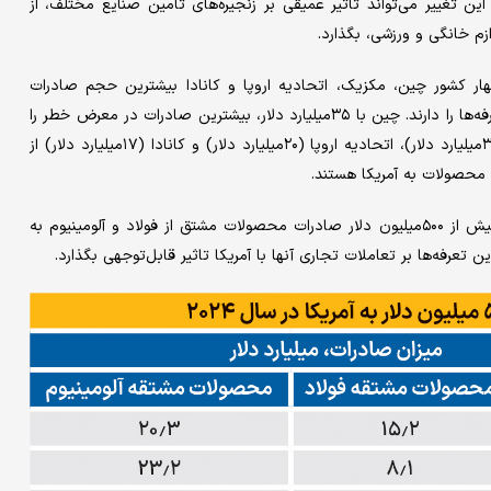
د. این تغییر می‌‌‌تواند تاثیر عمیقی بر زنجیره‌‌‌های تامین صنایع مختلف، از
زم خانگی و ورزشی، بگذارد.
چهار کشور چین، مکزیک، اتحادیه اروپا و کانادا بیشترین حجم صادرات
محصولات تحت‌تاثیر این تعرفه‌‌‌ها را دارند. چین با ۳۵میلیارد دلار، بیشترین صادرات در معرض خطر را
دارد، در حالی که مکزیک (۳۰میلیارد دلار)، اتحادیه اروپا (۲۰میلیارد دلار) و کانادا (۱۷میلیارد دلار) از
محصولات به آمریکا هستند.
در مجموع، ۲۷کشور جهان بیش از ۵۰۰میلیون دلار صادرات محصولات مشتق از فولاد و آلومینیوم به
ن تعرفه‌‌‌ها بر تعاملات تجاری آنها با آمریکا تاثیر قابل‌‌‌توجهی بگذارد.