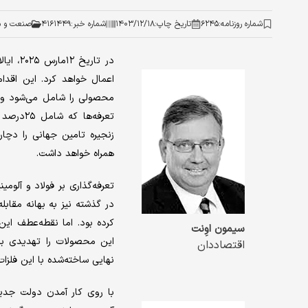
شماره روزنامه:
۶۲۴۵
تاریخ چاپ:
۱۴۰۳/۱۲/۱۸
شماره خبر:
۴۱۶۱۴۴۹
صنعت و م
در تار
تعرفه‌‌‌
زنجیره تامین جهانی را دچار 
همراه خواهد داشت.
تعرفه‌‌‌گذاری بر فولاد و آل
در گذشته نیز به بهانه مقابله
کرده بود. اما نقطه‌عطف این 
سیمون اوِنت
این محصولات را تهدیدی برا
اقتصاددان
نهایی ساخته‌‌‌شده با این فلزات
با روی کار آمدن دولت جدید، 