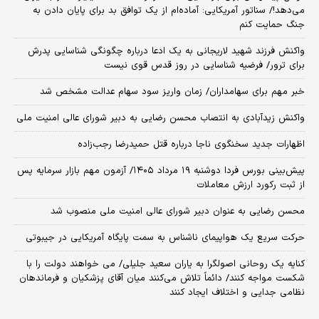
می‌دهد!/ سناتور آمریکایی: آماده‌ام از یک توافق بد برای پایان دادن به
جنگ حمایت کنم
واکنش فرزند شهید لاریجانی به یک ادعا درباره چگونگی شناسایی پدرش
برای ترور/ فرضیه شناسایی در روز قدس قوی نیست
خبر مهم برای سهامداران/ زمان واریز سود سهام عدالت مشخص شد
واکنش زیدآبادی به انتصاب محسن رضایی به دبیر شورای عالی امنیت ملی
اظهارات جدید سخنگوی ناجا درباره قتل حمیدرضا رجب‌زاده
​پیش‌بینی بورس فردا دوشنبه ۱۹ مرداد ۱۴۰۵/ آزمون مهم بازار سرمایه پس
از ثبت رکورد ارزش معاملات
محسن رضایی به عنوان دبیر شورای عالی امنیت ملی منصوب شد
حرکت سریع یک هواپیمای ناشناس به سمت پایگاه آمریکایی در جیبوتی
کنایه یک روحانی اصولگرا به یاران سعید جلیلی/ می خواهند دولت را با
شکست مواجه کنند/ دائماً تلاش می‌کنند میان آقای پزشکیان و فرماندهان
نظامی جدایی و اختلاف ایجاد کنند