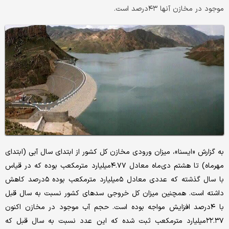
موجود در مخازن آنها ۴۳‌درصد است.
به‌‌‌ گزارش «ایسنا»، میزان ورودی مخازن کل کشور از ابتدای سال آبی (ابتدای
مهرماه) تا هشتم دی‌‌‌ماه معادل ۴.۷۷میلیارد مترمکعب بوده که در قیاس
با سال گذشته که عددی معادل ۵میلیارد مترمکعب بوده ۵‌درصد کاهش
داشته است. همچنین میزان کل خروجی سدهای کشور نسبت به سال قبل
با ۴‌درصد افزایش مواجه بوده است. حجم آب موجود در مخازن اکنون
۲۲.۳۷میلیارد مترمکعب ثبت شده که این عدد نسبت به سال قبل که