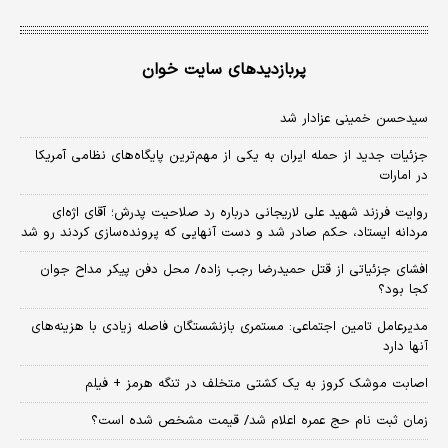
پربازدیدهای سایت خوان
سیدحسن خمینی عزادار شد
جزئیات جدید از حمله ایران به یکی از مهم‌ترین پایگاه‌های نظامی آمریکا
در امارات
روایت فرزند شهید علی لاریجانی درباره رد صلاحیت پدرش؛ آقای اژه‌ای
مردانه ایستاد، حکم صادر شد و دست آنهایی که پرونده‌سازی کردند رو شد
افشای جزئیاتی از قتل حمیدرضا رجب زاده/ محل دفن پیکر مداح جوان
کجا بود؟
مدیرعامل تامین اجتماعی: مستمری بازنشستگان فاصله زیادی با هزینه‌های
آنها دارد
اصابت موشک کروز به یک کشتی متخلف در تنگه هرمز + فیلم
زمان ثبت‌ نام حج عمره اعلام شد/ قیمت مشخص شده است؟