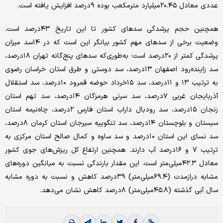
عددی معادل ۲۰.۴۵میلیارد مترمکعب بوده ۹‌درصد افزایش یافته است.
همچنین حجم پرشدگی سدهای کشور تا این تاریخ ۴۳‌درصد است.
وضعیت برخی از سدهای مهم کشور بیانگر این است که در ۱۴سد میزان
پرشدگی کمتر از ۲۰‌درصد است؛ به‌‌‌طوری‌که سدهای پنج‌گانه تهران ۱۸درصد،
سد زاینده‌‌‌رود اصفهان ۱۳درصد، سد دوستی و طرق استان خراسان رضوی
به ترتیب ۱۳ و ۱۱درصد، سد ۱۵خرداد حوضه قمرود ۱۰درصد، سد استقلال
آذربایجان غربی ۷درصد، سد سرنی هرمزگان ۱۴درصد، سد تهم استان
زنجان ۱۵درصد، سد رودبال داراب استان فارس ۲درصد، چاه‌‌‌نیمه استان
سیستان و بلوچستان ۱۴درصد، سد تنگوییه سیرجان استان کرمان ۸‌درصد،
سد نسای این استان ۱۰‌درصد و سد ساوه و کمال صالح استان مرکزی به
ترتیب ۷ و ۱۶‌درصد آب دارند. همچنین ارتفاع کل ریزش‌‌‌های جوی کشور
معادل ۴۲.۳میلی‌متر است. این مقدار بارندگی نسبت به میانگین دوره‌‌‌های
مشابه درازمدت (۶۹.۴میلی‌متر) ۳۹‌درصد کاهش و نسبت به دوره مشابه
سال آبی گذشته (۴۵.۸میلی‌متر) ۸‌درصد کاهش نشان می‌دهد.