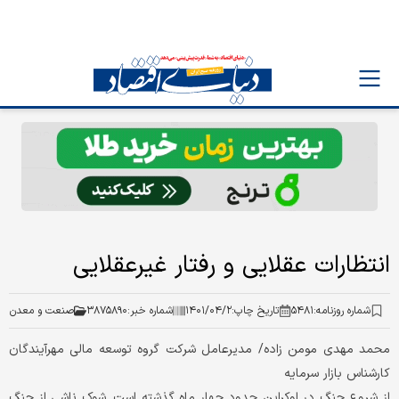
انتظارات عقلایی و رفتار غیرعقلایی
شماره روزنامه:
۵۴۸۱
تاریخ چاپ:
۱۴۰۱/۰۴/۲
شماره خبر:
۳۸۷۵۸۹۰
صنعت و معدن
محمد مهدی مومن‏ زاده/ مدیرعامل شرکت گروه توسعه مالی مهرآیندگان
کارشناس بازار سرمایه
از شروع جنگ در اوکراین حدود چهار ماه گذشته است. شوک ناشی از جنگ