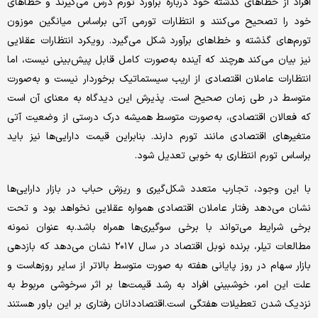
افراد از خطاهای گذشته خود درباره برآورد تورم درس می‌گیرند و خطاهای
خود را تصحیح می‌‌کنند و انتظارات تورمی آتی براساس میانگین موزون
تورم‌‌های گذشته و خطاهای برآورد شکل می‌‌گیرد. رویکرد انتظارات عقلایی
نیز بیان می‌‌کند هرچند که آینده به‌صورت کامل قابل پیش‌‌بینی نیست، اما
انتظارات عاملان اقتصادی از اریب سیستماتیک برخوردار نیست و به‌صورت
متوسط در طی زمان صحیح است. پذیرش این دیدگاه به معنای آن است
که فعالان اقتصادی، به‌صورت متوسط همیشه درک درستی از وضعیت آتی
متغیرهای اقتصادی مانند تورم دارند. بنابراین قیمت دارایی‌‌ها نیز ‌باید
براساس تورم انتظاری به خوبی تعدیل ‌‌شود.
با این وجود، تجارب متعدد شکل‌‌گیری و ریزش حباب در بازار دارایی‌‌ها
نشان می‌‌دهد رفتار عاملان اقتصادی همواره عقلایی نخواهد بود و تحت
برخی شرایط می‌‌تواند با برخی سوگیری‌‌ها همراه باشد.به عنوان نمونه
مطالعات تیلر، برنده نوبل اقتصاد در سال ۲۰۱۷ نشان می‌‌دهد که بازدهی
بازار سهام در روز پایانی هفته به صورت متوسط بالاتر از سایر روزهاست و
علت این امر، خوشبینی افراد به رشد قیمت‌‌ها بر اثر سرخوشی مربوط به
نزدیک شدن تعطیلات هفتگی است.اقتصاددانان رفتاری بر این باور هستند