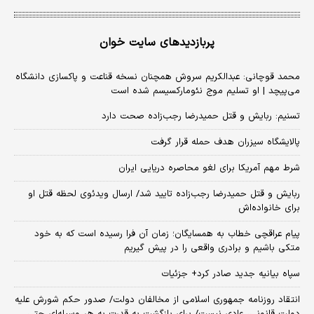
پربازدیدهای سایت خوان
محمد قوچانی: عبدالکریم سروش همچنان نسخه قناعت و پاکسازی دانشگاه
می‌پیچد | او تسلیم موج نئومارکسیسم شده است
تسنیم: ربایش و قتل حمیدرضا رجب‌زاده صحت دارد
پالایشگاه سیزران هدف حمله قرار گرفت
شرط مهم آمریکا برای لغو محاصره دریایی ایران
ربایش و قتل حمیدرضا رجب‌زاده تایید شد/ ارسال ویدئوی لحظه قتل او
برای خانواده‌اش
پیام عراقچی خطاب به همسایگان؛ زمان آن فرا رسیده است که به خود
متکی باشیم و برادری واقعی را در پیش گیریم
سپاه بیانیه جدید صادر کرد+ جزئیات
انتقاد روزنامه جمهوری اسلامی از مخالفان دولت/ صدور حکم شورش علیه