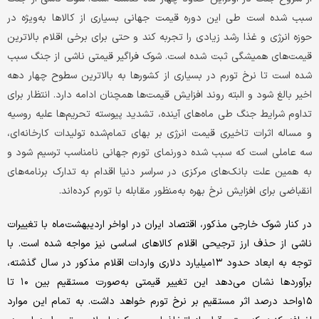
سبب شده است طی این دوره قیمت جهانی بسیاری از کالاها به‌ویژه در
حوزه انرژی و غذا رشد زیادی را تجربه کند و حتی برای برخی اقلام بالاترین
قیمت‌‌های همیشگی ثبت شده است. شوک فراگیر قیمتی ناشی از جنگ سبب
شده است تا نرخ تورم در بسیاری از کشورها به بالاترین سطوح چهار دهه
اخیر بالغ شود و البته روند افزایش قیمت‌‌ها همچنان ادامه دارد. انتظار برای
تداوم شرایط جنگ طی ماه‌های آینده، تشدید پیوسته تحریم‌‌ها علیه روسیه
و مساله اثرات تاخیری قیمت انرژی بر بهای تمام‌‌شده تولیدات کارخانه‌‌ای،
سه عاملی است که سبب شده دورنمای تورم جهانی نامناسب ترسیم شود و
به همین علت بانک‌‌های مرکزی در سراسر دنیا اقدام به تدارک برنامه‌های
انقباضی برای افزایش نرخ بهره به‌منظور مقابله با تورم کرده‌‌اند.
در کنار شوک خارجی مذکور، اقتصاد ایران در اواخر اردیبهشت‌‌ماه با تغییرات
ناشی از حذف ارز ترجیحی اقلام کالاهای اساسی نیز مواجه شده است. با
توجه به ابعاد حدود ۱۳میلیارد دلاری واردات اقلام مذکور در سال گذشته،
برآوردها نشان می‌‌دهد این تغییر قیمتی به‌صورت مستقیم بین ۱۰ تا
۱۵واحد درصد اثر مستقیم بر نرخ تورم خواهد داشت. به تمام این موارد