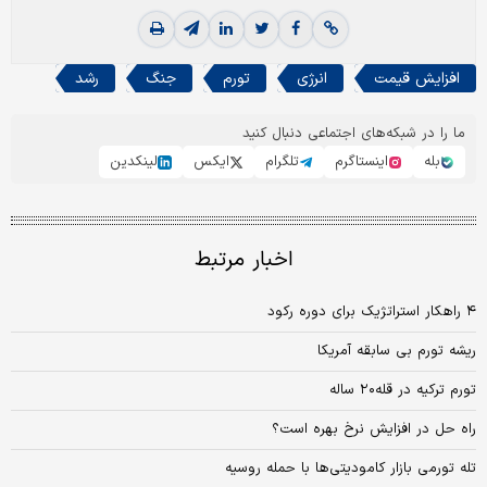
افزایش قیمت
انرژی
تورم
جنگ
رشد
ما را در شبکه‌های اجتماعی دنبال کنید
بله
اینستاگرم
تلگرام
ایکس
لینکدین
اخبار مرتبط
۴ راهکار استراتژیک برای دوره رکود
ریشه تورم بی سابقه آمریکا
تورم ترکیه در قله۲۰ ساله
راه حل در افزایش نرخ بهره است؟
تله تورمی بازار کامودیتی‏‏‌ها با حمله روسیه