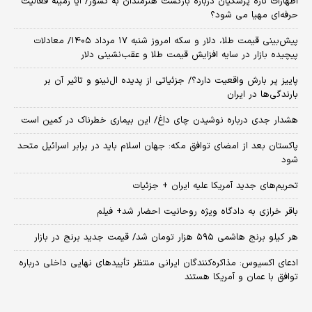
اظهارات تازه پزشکیان درباره بازگشت هنرمندان به کشور/ آیا زمینه فعالیت
حرفه‌ای مهیا می شود؟
پیش‌بینی قیمت طلا، دلار و سکه امروز شنبه ۱۷ مرداد ۱۴۰۵/ معادلات
پیچیده بازار در سایه افزایش قیمت طلا و عقب‌نشینی دلار
پاییز پر بارش واقعیت دارد؟/ جزئیاتی از پدیده ال‌نینو و تاثیر آن بر
بارندگی‌ها در ایران
هشدار جدی درباره نوشیدن چای داغ/ این بیماری خطرناک در کمین است
پاکستان بعد از امضای توافق مکه: جهان اسلام باید در برابر اسرائیل متحد
شود
تحریم‌های جدید آمریکا علیه ایران + جزئیات
باقر خرازی به دادگاه ویژه روحانیت احضار شد+ فیلم
هر کیلو برنج هاشمی ۵۹۵ هزار تومان شد/ قیمت جدید برنج در بازار
ادعای اکسیوس: مذاکره‌کنندگان ایرانی منتظر تأییدهای نهایی داخلی درباره
توافق با عمان و آمریکا هستند