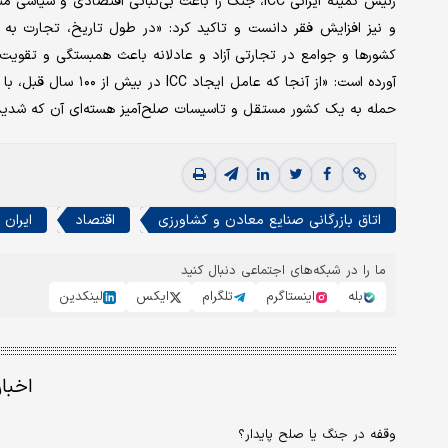
و نیز افزایش فقر دانست و تاکید کرد: «در طول تاریخ، تجارت به ع
کشورها و جوامع در تجارتی آزاد و عادلانه باعث همبستگی و تقویت ث
آورده است: «از آنجا ک
حمله به یک کشور مستقل و تاسیسات صلح‌‌آمیز هسته‌‌ای آن که شدیدا بر تجارت
اتاق بازرگانی صنایع معادن و کشاورزی
اقتصاد
ایران
ما را در شبکه‌های اجتماعی دنبال کنید
بله
اینستاگرم
تلگرام
ایکس
لینکدین
اخبا
وقفه در جنگ یا صلح پایدار؟