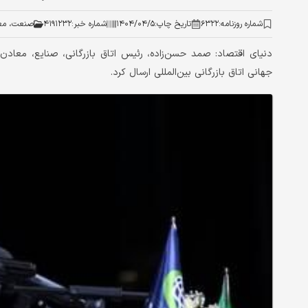
شماره روزنامه:
۶۳۲۲
تاریخ چاپ:
۱۴۰۴/۰۴/۵
شماره خبر:
۴۱۹۱۲۳۲
صنعت، معد
جهانی اتاق بازرگانی بین‌المللی ارسال کرد.