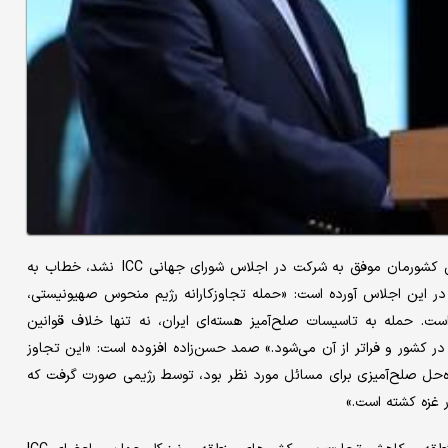
به گزارش اتاق ایران آنلاین، صمد حسن‌‌زاده که به دلیل شرایط جنگی کشورمان موفق به شرکت در اجلاس شورای جهانی ICC نشد، خطاب به
ان دنتون دبیرکل ICC و شرکت‌کنندگان در این اجلاس آورده است: «حمله تجاوزکارانه رژیم منحوس صهیونیستی،
. حمله به تاسیسات صلح‌‌آمیز هسته‌‌ای ایران، نه تنها خلاف قوانین
در کشور و فراتر از آن می‌‌شود.» صمد حسن‌‌زاده افزوده است: «این تجاوز
ه‌‌حل صلح‌‌آمیزی برای مسائل مورد نظر بود، توسط رژیمی صورت گرفت که