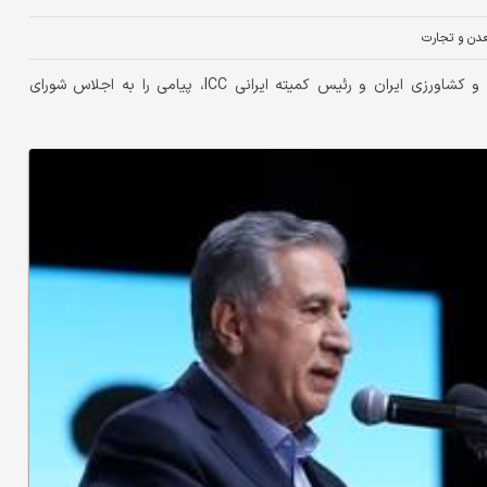
ن و تجارت
دنیای ‌اقتصاد: صمد حسن‌‌زاده، رئیس اتاق بازرگانی، صنایع، معادن و کشاورزی ایران و رئیس کمیته ایرانی ICC، پیامی را به اجلاس شورای