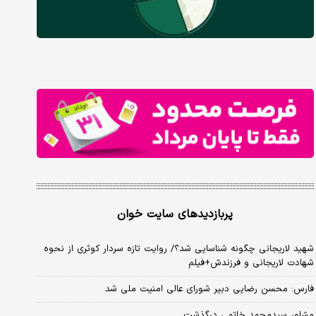
پربازدیدهای سایت خوان
شهید لاریجانی چگونه شناسایی شد؟/ روایت تازه سردار کوثری از نحوه
شهادت لاریجانی و فرزندش+فیلم
فارس: محسن رضایی دبیر شورای عالی امنیت ملی شد
مشاور سیدمحمد خاتمی درگذشت