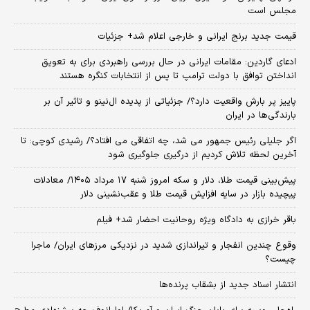
مجلس است
قیمت جدید برنج ایرانی و خارجی اعلام شد+ جزئیات
ادعای گاردین: مقامات ایرانی در حال بررسی راهبردی برای به تعویق
انداختن توافق با دولت ترامپ تا پس از انتخابات کنگره هستند
پاییز پر بارش واقعیت دارد؟/ جزئیاتی از پدیده ال‌نینو و تاثیر آن بر
بارندگی‌ها در ایران
اگر جلیلی رئیس جمهور می شد، چه اتفاقی می افتاد؟/ رشیدی کوچی: تا
آخرین لحظه تلاش کردیم از درگیری جلوگیری شود
پیش‌بینی قیمت طلا، دلار و سکه امروز شنبه ۱۷ مرداد ۱۴۰۵/ معادلات
پیچیده بازار در سایه افزایش قیمت طلا و عقب‌نشینی دلار
باقر خرازی به دادگاه ویژه روحانیت احضار شد+ فیلم
وقوع چندین انفجار و تیراندازی شدید در نزدیکی مرز‌های ایران/ ماجرا
چیست؟
انتشار اسناد جدید از بشقاب پرنده‌ها