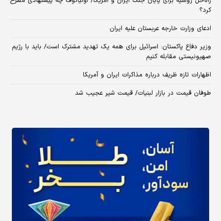
راه‌حل روسیه برای پایان جنگ ایران و آمریکا/ اولیانوف چه پیشنهادی مطرح
کرد؟
ادعای وزارت خارجه عربستان علیه ایران
وزیر دفاع پاکستان: اسرائیل برای همه یک تهدید مشترک است/ باید با رژیم
صهیونیستی مقابله کنیم
اظهارات تازه ظریف درباره مذاکرات ایران و آمریکا
طوفان قیمت در بازار لبنیات/ قیمت شیر عجیب شد