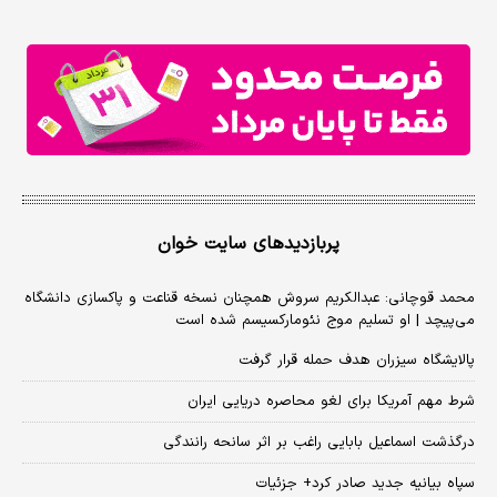
پربازدیدهای سایت خوان
محمد قوچانی: عبدالکریم سروش همچنان نسخه قناعت و پاکسازی دانشگاه
می‌پیچد | او تسلیم موج نئومارکسیسم شده است
پالایشگاه سیزران هدف حمله قرار گرفت
شرط مهم آمریکا برای لغو محاصره دریایی ایران
درگذشت اسماعیل بابایی راغب بر اثر سانحه رانندگی
سپاه بیانیه جدید صادر کرد+ جزئیات