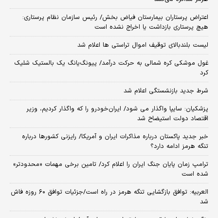
اعتراض پرستاران بیمارستان فیاض بخش/ رئیس سازمان نظام پرستاری:
هیچ پرستاری بازداشت یا اخراج نشده است
لیست بلندبالای توقیف اموال تراستی ها اعلام شد
غول موشکی کره شمالی به حرکت درآمد/ پیونگ‌یانگ یک بالستیک شلیک
کرد
شرط جدید بازنشستگی اعلام شد
پزشکیان: سایپا واگذار می شود/ ایران‌خودرو را که واگذار کردیم، وزیر
اقتصاد دولت استیضاح شد
خبر جدید پاکستان درباره مذاکرات ایران و آمریکا/ رایزنی کشورها درباره
تنگه هرمز ادامه دارد؟
ترامپ زمان پایان جنگ ایران را اعلام کرد/ تامین برخی مهمات «محدودتر»
شده است
العربیه: توافق بازگشایی تنگه هرمز در راه است/جزئیات توافق ۶۰ روزه فاش
شد