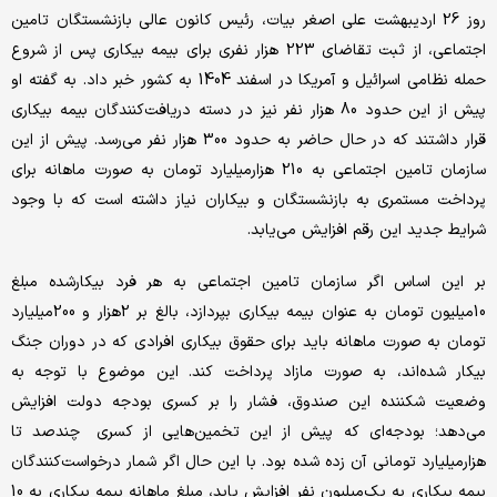
روز 26 اردیبهشت علی اصغر بیات، رئیس کانون عالی بازنشستگان تامین
اجتماعی، از ثبت تقاضای 223 هزار نفری برای بیمه بیکاری پس از شروع
حمله نظامی اسرائیل و آمریکا در اسفند 1404 به کشور خبر داد. به گفته او
پیش از این حدود 80 هزار نفر نیز در دسته دریافت‌کنندگان بیمه بیکاری
قرار داشتند که در حال حاضر به حدود 300 هزار نفر می‌رسد. پیش از این
سازمان تامین اجتماعی به 210 هزار‌میلیارد تومان به صورت ماهانه برای
پرداخت مستمری به بازنشستگان و بیکاران نیاز داشته است که با وجود
شرایط جدید این رقم افزایش می‌یابد.
بر این اساس اگر سازمان تامین اجتماعی به هر فرد بیکارشده مبلغ
10‌میلیون تومان به عنوان بیمه بیکاری بپردازد، بالغ بر 2هزار و 200‌میلیارد
تومان به صورت ماهانه باید برای حقوق بیکاری افرادی که در دوران جنگ
بیکار شده‌اند، به صورت مازاد پرداخت کند. این موضوع با توجه به
وضعیت شکننده این صندوق، فشار را بر کسری بودجه دولت افزایش
می‌دهد؛ بودجه‌ای که پیش از این تخمین‌هایی از کسری چندصد تا
هزار‌میلیارد تومانی آن زده شده بود. با این حال اگر شمار درخواست‌کنندگان
بیمه بیکاری به یک‌میلیون نفر افزایش یابد، مبلغ ماهانه بیمه بیکاری به 10