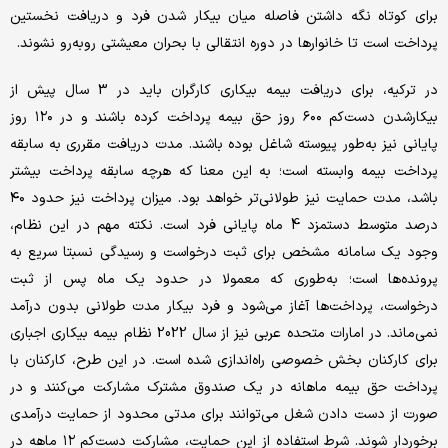
برای کوتاه نگه داشتن فاصله میان بیکار شدن فرد و دریافت نخستین
پرداخت است تا خانوارها در دوره انتقالی با بحران معیشتی روبه‌رو نشوند.
در ترکیه، برای دریافت بیمه بیکاری کارگران باید در 3 سال پیش از
بیکارشدن دست‌کم ۶۰۰ روز حق بیمه پرداخت کرده باشند و در ۱۲۰ روز
پایانی نیز به‌طور پیوسته شاغل بوده باشند. مدت دریافت مقرری به سابقه
پرداخت بیمه وابسته است؛ به این معنا که هرچه سابقه پرداخت بیشتر
باشد، مدت حمایت نیز طولانی‌تر خواهد بود. میزان پرداخت نیز حدود ۴۰
درصد متوسط دستمزد 4 ماه پایانی فرد است. نکته مهم در این نظام،
وجود یک سامانه مشخص برای ثبت درخواست و رسیدگی نسبتا سریع به
پرونده‌ها است؛ به‌طوری که معمولا در حدود یک ماه پس از ثبت
درخواست، پرداخت‌ها آغاز می‌شود و فرد بیکار مدت طولانی بدون درآمد
نمی‌ماند. در امارات متحده عربی نیز از سال 2022 نظام بیمه بیکاری اجباری
برای کارکنان بخش خصوصی راه‌اندازی شده است. در این طرح، کارکنان با
پرداخت حق بیمه ماهانه در یک صندوق مشترک مشارکت می‌کنند و در
صورت از دست دادن شغل می‌توانند برای مدتی محدود از حمایت درآمدی
برخوردار شوند. شرط استفاده از این حمایت، مشارکت دست‌کم ۱۲ ماهه در