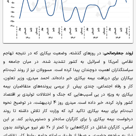
در روزهای گذشته، وضعیت بیکاری که در نتیجه تهاجم
اروند جعفرصالحی:
نظامی آمریکا و اسرائیل به کشور تشدید شده، در میان جامعه و
سیاستگذاران اهمیت دوچندان پیدا کرده است. مسوولان نیز از روند ثبت‌نام
بیکاران برای دریافت بیمه بیکاری خبر داده‌اند. احمد میدری، وزیر تعاون،
کار و رفاه اجتماعی، چندی پیش از بررسی پرونده‌های متقاضیان بیمه
بیکاری به ویژه در پی آسیب‌هایی که جنگ و اختلالات تولیدی بر اقتصاد
کشور وارد کرده، خبر داده است. میدری روز 4 اردیبهشت، در توضیح نحوه
ثبت‌نام برای بیمه بیکاری تاکید کرد که وزارت کار تلاش داشته تا روند
درخواست بیمه بیکاری را برای کارگران ساده‌تر و دسترس‌پذیر کند. بر این
اساس، کارگران شاغل در کارگاه‌هایی با کمتر از ۲۰ نفر نیرو می‌توانند بدون
نیاز به مراجعه حضوری و صرفا از طریق سامانه جامع روابط کار، تقاضای