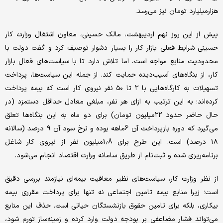
هزار‌میلیارد تومان نیز می‌رسد.
پیش از این روز نهم اردیبهشت، مالک حسینی، معاون اشتغال وزارت کار
حسینی شرایط فعلی بازار کار را بسیار دشوار توصیف کرد و گفت دولت با
محدودیت منابع مواجه است، اما تلاش دارد تا با سیاست‌های فعال بازار
کار، از بنگاه‌های آسیب‌دیده حمایت کند. از جمله این سیاست‌ها، پرداخت
تسهیلات به کارگاه‌هایی با ۲ تا ۵۰ نفر نیروی کار است که بیمه پرداخت
کرده‌اند؛ به این ترتیب به ازای هر نفر، مبلغی معادل حداقل دستمزد (در
حال حاضر حدود ۲۲‌میلیون تومان) برای دو ماه به این بنگاه‌ها تعلق
می‌گیرد که دوره بازپرداخت آن 6ماهه بوده و نرخ سود آن ۹ درصد (سالانه
۱۸ درصد) است. این طرح برای 1.8‌میلیون نفر از نیروی کار شاغل
برنامه‌ریزی شده و ثبت‌نام از طریق سامانه وزارت اقتصاد انجام می‌شود.
از نظر وزارت کار، سیاست‌های نظیر معافیت بیمه‌ای نیازمند بررسی دقیق
است؛ زیرا منابع بیمه تامین اجتماعی نه تنها برای پرداخت مقرری بیمه
بیکاری، بلکه برای تامین حقوق بازنشستگان حیاتی است. حذف این منابع
می‌تواند فشار مضاعفی بر بودجه دولت وارد کرده و زمینه‌ساز تورم شود،