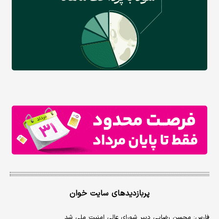
پربازدیدهای سایت خوان
فارس: محسن رضایی دبیر شورای عالی امنیت ملی شد