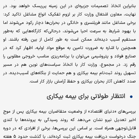
بنابراین اتخاذ تصمیمات جزیره‌ای در این زمینه پرریسک خواهد بود. در
نهایت، معاون اشتغال وزارت کار بر لزوم تفکیک انواع مشاغل تاکید کرد؛
برخی مشاغل مانند فریلنسری و خانگی در بحران‌ها دچار رکود می‌شوند اما
با بهبود شرایط به سرعت احیا می‌شوند، درحالی‌که کارگاه‌هایی که به‌طور
مستقیم آسیب دیده‌اند ممکن است به طور کامل از بین رفته باشند. او
همچنین با اشاره به ضرورت تامین به موقع مواد اولیه، اظهار کرد که در
صنایع فولاد و پتروشیمی می‌توان با برنامه‌ریزی مناسب خروجی مطلوبی را
رقم زد. در مجموع، وزارت کار با اتخاذ سیاست‌های نوین هم در مسیر
تسهیل روند ثبت‌نام بیمه بیکاری و هم حمایت از بنگاه‌های آسیب‌دیده، در
صدد کاهش آثار بحران بیکاری و حفظ آرامش بازار کار است.
انتظار طولانی برای بیمه بیکاری
بررسی‌های «دنیای اقتصاد» از وضعیت متقاضیان بیمه بیکاری پس از موج
اخیر تعدیل نیرو نشان می‌دهد که روند رسیدگی به پرونده‌ها با کندی
قابل‌توجهی همراه است. بر اساس این بررسی‌ها، برخی از افرادی که در دوره
جنگ درخواست دریافت بیمه بیکاری ثبت کرده‌اند، با گذشت حدود 5 هفته