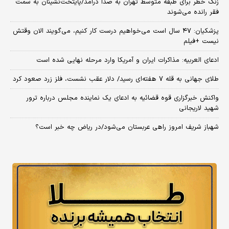
زنگ خطر برای طبقه متوسط تهران به صدا درآمد/پایتخت‌نشینان به سمت
فقر رانده می‌شوند
پزشکیان: ۴۷ سال است می‌خواهیم درست کار کنیم، می‌گویند الان وقتش
نیست +فیلم
ادعای العربیه: مذاکرات ایران و آمریکا وارد مرحله نهایی شده است
طلای جهانی به قله ۷ هفته‌ای رسید/ دلار عقب نشست، فلز زرد صعود کرد
واکنش خبرگزاری قوه قضائیه به ادعای یک نماینده مجلس درباره ترور
شهید لاریجانی
شهباز شریف امروز راهی عربستان می‌شود/در ریاض چه خبر است؟