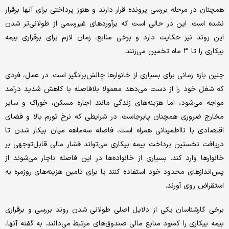
همچنان در مرحله بررسی پرونده قرار دارند و هنوز پرداختی برای آنها برقرار
نشده است. این در حالی است که برآوردهای غیررسمی از طولانی‌تر شدن
این روند نیز حکایت دارد و برخی منابع، زمان لازم برای برقراری بیمه
بیکاری را تا 3 ماه تخمین می‌زنند.
چنین بازه زمانی برای بسیاری از خانوارها چالش‌برانگیز است. در عمل، فردی
که شغل خود را از دست می‌دهد معمولا بلافاصله با کاهش شدید درآمد
مواجه می‌شود، اما هزینه‌های زندگی مانند اجاره مسکن، خوراک و سایر
مخارج ضروری همچنان پابرجاست. در شرایطی که نرخ تورم بالا و فضای
اقتصادی با نااطمینانی همراه است، فاصله سه‌ماهه میان بیکار شدن تا
دریافت نخستین پرداخت بیمه بیکاری می‌تواند فشار مالی قابل‌توجهی بر
خانوارها وارد کند. بسیاری از خانواده‌ها در این فاصله ناچار می‌شوند از
پس‌اندازهای محدود خود استفاده کنند یا برای تامین هزینه‌های روزمره به
استقراض روی آورند.
برخی کارشناسان یکی از دلایل اصلی طولانی شدن روند بررسی و برقراری
بیمه بیکاری را کمبود منابع مالی صندوق‌های مرتبط می‌دانند. به گفته آنها،