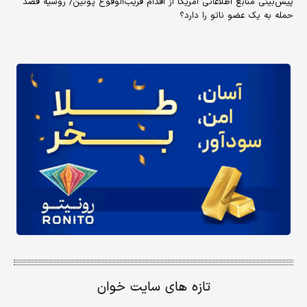
پیش‌بینی منابع اطلاعاتی آمریکا از اقدام قریب‌الوقوع پوتین/ روسیه قصد
حمله به یک عضو ناتو را دارد؟
تازه های سایت خوان