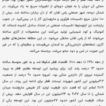
محلی آن دوران را به عنوان دوره‌ای از تغییرات سریع به یاد می‌آورند. در
شمال دوحه، شهر صنعتی راس لفان که از دل بیابان ساخته شد، بیش از
۱۰۰ مایل مربع تاسیسات فرآوری و مایع‌سازی گاز را در برمی‌گیرد. در جنوب
پایتخت نیز کیلومترها تاسیسات صنعتی در امتداد ساحل کشیده شده‌اند که
آمونیاک و کود شیمیایی تولید می‌کنند؛ این محصولات از گازی ساخته
می‌شوند که از راس لفان منتقل می‌شود. در این منطقه مشعل‌های عظیم
گازی، شعله‌های نارنجی‌رنگی به آسمان می‌فرستند و منظره‌ای را که در غیر
این صورت در شن و دود محو می‌شد، برجسته می‌کنند.
از دهه ۱۹۹۰ تا دهه ۲۰۱۰، اقتصاد قطر شکوفا شد و به طور متوسط سالانه
حدود ۱۳ درصد رشد کرد. برای پیشبرد این توسعه عظیم، قطر به ورود
گسترده نیروی کار خارجی متکی بود. امروزه حدود ۹۰ درصد از جمعیت
۳.۲‌میلیونی این کشور شهروند نیستند. قطر برای ادامه این روند، در سال
۲۰۱۹ اعلام کرد که قصد دارد ظرفیت تولید گاز طبیعی مایع‌شده میدان
شمالی را تا سال ۲۰۲۷ به ۱۲۶‌میلیون تن در سال افزایش دهد. پیش از
جنگ، ظرفیت این کشور حدود ۷۷‌میلیون تن بود. این توسعه یکی از