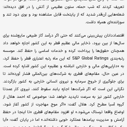
تعریف کردند که شب حمله، ستون عظیمی از آتش را در افق دیده‌اند؛
شعله‌هایی آن‌قدر شدید که از پایتخت قابل مشاهده بود و بوی دود تند و
سوزاننده‌ای همراه داشت.
اقتصاددانان پیش‌بینی می‌کنند که حتی اگر درآمد گاز طبیعی مایع‌شده برای
سال‌ها از بین برود، ذخایر مالی عظیم قطر به این کشور اجازه خواهد داد
همچنان حقوق‌ها را پرداخت کرده و خدمات اساسی را حفظ کند. موسسه
رتبه‌بندی S&P Global Ratings که این ماه رتبه اعتباری قطر را حفظ کرد،
به «دارایی‌های مالی و خارجی انباشته و عظیم» این کشور اشاره کرده است.
در عین حال، مقام‌های قطری به شرکت‌های بین‌المللی فشار آورده‌اند تا
برای جلوگیری از خروج سرمایه و نیروی انسانی خارجی به کشور بازگردند.
نگرانی این است که اگر شرکت‌ها اجازه یابند سقوط کنند، نیروی کار عمدتا
خارجی کشور نیز به سرعت ناپدید خواهد شد؛ موضوعی که احمد هلال از
گروه آسیا مطرح کرد. هلال گفت: «اگر موج مهاجرت از کشور آغاز شود،
اوضاع واقعا ترسناک می‌شود.» او افزود مقام‌های قطری «تا اینجا در حفظ
آرامش و مدیریت پیامدها عملکرد خوبی داشته‌اند.» اما در پایان گفت: «آیا