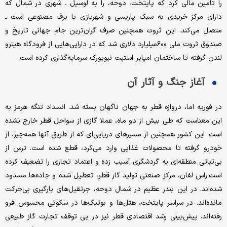
را تامین مالی کرد که پایتخت، دوحه، را به لوسیل ـ شهری در شمال که
دارای مرکز خریدی به سبک پاریسی و شهربازی با برف مصنوعی است ـ
متصل می‌کند. این ثروت همچنین صرف گران‌ترین جام جهانی تاریخ و
صندوق ثروت ملی ۶۰۰‌میلیارد دلاری شد که در دارایی‌هایی از فرودگاه هیترو
لندن گرفته تا ساختمان امپایر استیت نیویورک سرمایه‌گذاری کرده است.
آغاز جنگ و آثار آن
در فوریه اما، دروازه قطر به جهان ناگهان بسته شد. انسداد تنگه هرمز به
این معناست که طی بیش از دو ماه، عملا گازی از سواحل قطر خارج نشده
است. این کشور همچنین از مسیرهای دریایی‌ای که از طریق آنها همه‌چیز، از
خودرو گرفته تا محصولات غذایی وارد می‌کرد، قطع شده است. ترس از
بی‌ثباتی منطقه‌ای به گردشگری آسیب زده و اعتماد تجاری را تضعیف کرده
است.راس لفان، مرکز صنعتی تولید گاز قطر، تعطیل شده و جاده‌ها مسدود
شده‌اند. در این بندر عظیم در شمال دوحه، جرثقیل‌های بارگیری بی‌حرکت
مانده‌اند. در سراسر پایتخت، هتل‌ها و بوتیک‌ها در سکوتی محسوس فرو
رفته‌اند. پیش‌بینی رشد اقتصادی قطر نیز در پی توقف تجارت گاز طبیعی