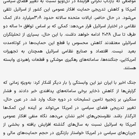
موضعی که بازتاب نگرانی فزاینده در تل‌آویو نسبت به تغییر فضای سیاسی
آمریکا و کاهش تدریجی حمایت افکار عمومی این کشور از اسرائیل تلقی
می‌شود. در حال حاضر، ایالات متحده سالانه حدود 3.8میلیارد دلار کمک
نظامی در اختیار اسرائیل قرار می‌دهد؛ کمکی که بر اساس توافق ۱۰ ساله دو
طرف تا سال ۲۰۲۸ ادامه خواهد داشت. با این حال، بسیاری از تحلیلگران
اسرائیلی معتقدند کاهش محسوس یا قطع این حمایت‌ها در کوتاه‌مدت
بعید نیست. اقتصاد و صنایع نظامی اسرائیل همچنان به تجهیزات
آمریکایی، جنگنده‌ها، سامانه‌های رهگیری موشکی و قطعات راهبردی وابسته‌
هستند.
جنگ اخیر با ایران نیز این وابستگی را بار دیگر آشکار کرد؛ به‌ویژه زمانی که
گزارش‌ها از کاهش ذخایر برخی سامانه‌های پدافندی خبر دادند و فشار
سنگینی بر زنجیره تامین تسلیحات در دوره جنگ وارد شد. در عین حال،
تغییر تدریجی فضای سیاسی در آمریکا می‌تواند بر آینده این کمک‌ها
اثرگذار باشد. نظرسنجی‌های اخیر نشان می‌دهد نگاه منفی افکار عمومی
آمریکا به اسرائیل نسبت به سال‌های گذشته افزایش یافته و بخشی از
جریان‌های سیاسی در آمریکا خواستار بازنگری در حجم حمایت‌های مالی و