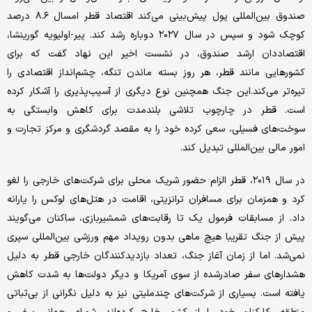
صندوق بین‌المللی پول پیش‌بینی می‌کند اقتصاد قطر امسال ۸.۶ درصد
کوچک شود و سپس در سال ۲۰۲۷ دوباره رشد کند. پیر-اولیویه گورینشا،
اقتصاددان ارشد صندوق، در نشست اخیر این نهاد گفت که برای
کشورهایی مانند قطر، هر روز بسته ماندن تنگه، چشم‌انداز اقتصادی را
تیره‌تر می‌کند.این جنگ همچنین نوع دیگری از آسیب‌پذیری را آشکار کرده
است. قطر در چارچوب تلاشی بلندمدت برای کاهش وابستگی به
سوخت‌های فسیلی، سعی کرده خود را به مقصد گردشگری و مرکز تجارت و
امور مالی بین‌المللی تبدیل کند.
در سال ۲۰۱۹، قطر الزام حضور شریک محلی برای شرکت‌های خارجی را لغو
کرد و همزمان برای مسافران ترانزیتی، اقامت در هتل‌های لوکس را یارانه
داد. از مسابقات فرمول یک تا رقابت‌های شمشیربازی، ساکنان می‌گویند
پیش از جنگ تقریبا هیچ ماهی بدون رویداد مهم ورزشی بین‌المللی سپری
نمی‌شد. اما از زمان آغاز جنگ، تعداد بازدیدکنندگان خارجی قطر به دلیل
هشدارهای سفر صادرشده از سوی آمریکا و دیگر دولت‌ها به شدت کاهش
یافته است. بسیاری از شرکت‌های چندملیتی نیز به دلیل نگرانی از بی‌ثباتی