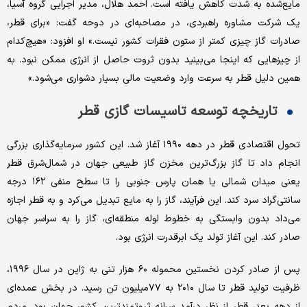
مایع‌شده به شدت کاهش یافته است. احمد هلال، مدیر اجرایی گروه آسیا،
یک شرکت مشاوره راهبردی، در مصاحبه‌ای در دوحه گفت: «برای قطر،
صادرات گاز چیزی کمتر از ستون فقرات کشور نیست.» او افزود: «هیچ‌کدام
از چیزهایی که اینجا می‌بینید بدون ثروت حاصل از انرژی ممکن نبود. به
همین دلیل قطر به سرعت وارد وضعیت مالی بسیار دشواری می‌شود.»
تاریخچه توسعه تاسیسات گازی قطر
تحول اقتصادی قطر در دهه ۱۹۹۰ آغاز شد. این کشور سرمایه‌گذاری بزرگی
انجام داد تا گاز بزرگ‌ترین مخزن گاز طبیعی جهان در شمال‌شرق قطر
یعنی میدان شمالی یا همان پارس جنوبی را تا سطح منفی ۱۶۲ درجه
سانتی‌گراد سرد کند. این فرآیند، گاز را به مایع تبدیل می‌کرد و به قطر اجازه
می‌داد بدون وابستگی به خطوط لوله منطقه‌ای، گاز را به سراسر جهان
صادر کند. این آغاز تولد یک ابرقدرت انرژی بود.
پس از صادر کردن نخستین محموله ۶۰ هزار تنی به ژاپن در سال ۱۹۹۶،
ظرفیت تولید قطر تا سال ۲۰۱۰ به ۷۷‌میلیون تن رسید. در بخش عمده‌ای
از دهه بعد، قطر از نظر درآمد سرانه ثروتمندترین کشور جهان بود. مردم