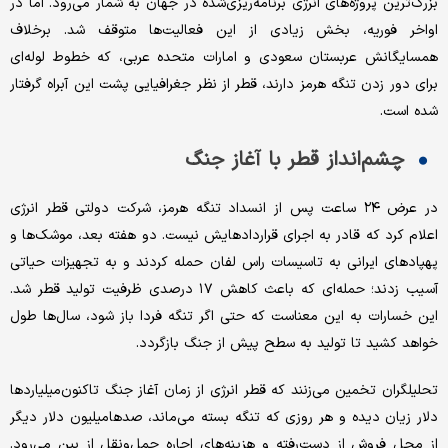
بزرگ‌ترین پروژه‌های انرژی برنامه‌ریزی‌شده در جهان به شمار می‌رود. اما در
اواخر فوریه، بخش زیادی از این فعالیت‌ها متوقف شد. برخلاف
همسایگانش عربستان سعودی و امارات متحده عربی، که خطوط لوله‌ای
برای دور زدن تنگه هرمز دارند، قطر از نظر جغرافیایی پشت این آبراه گرفتار
شده است.
چشم‌انداز قطر با آغاز جنگ
در عرض ۲۴ ساعت پس از انسداد تنگه هرمز، شرکت دولتی قطر انرژی
اعلام کرد که قادر به اجرای قراردادهایش نیست. دو هفته بعد، موشک‌ها و
پهپادهای ایرانی به تاسیسات راس لفان حمله کردند و به تجهیزات حیاتی
آسیب زدند؛ حمله‌ای که باعث کاهش ۱۷ درصدی ظرفیت تولید قطر شد.
این خسارات به این معناست که حتی اگر تنگه فردا باز شود، سال‌ها طول
خواهد کشید تا تولید به سطح پیش از جنگ بازگردد.
تحلیلگران تخمین می‌زنند که قطر انرژی از زمان آغاز جنگ تاکنون‌میلیاردها
دلار زیان دیده و هر روزی که تنگه بسته می‌ماند، صدها‌میلیون دلار دیگر
از محل فروش از دست‌رفته و هزینه‌های اجاره حمل‌ونقل از بین می‌رود.