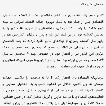
ماه‌های اخیر دانست.
تغییر مسیر رشد اقتصادی این کشور نشانه‌ای روشن از توقف روند احیای
اقتصادی پس از جنگ غزه به شمار می‌رود، چراکه اقتصاد اسرائیل در نیمه
دوم 2025 با رشد 12.1 درصدی، نشانه‌هایی از احیای اقتصادی را به
نمایش گذاشته بود. در پی ثبت این رقم و پس از برقراری آتش‌بس غزه در
پاییز سال گذشته بسیاری از نهادهای مالی تاکید کردند که رشد اقتصادی
اسرائیل در سال جاری می‌تواند به سطح 5 درصدی برسد. همچنین بانک
مرکزی این کشور نیز از انتظار خود در خصوص رشد 4 درصدی در سال
2026 سخن به میان آورده بود. اما با آغاز درگیری‌ها میان آمریکا، اسرائیل و
ایران در اواخر فوریه این معادله را برهم زد.
درحالی‌که اقتصاددانان انتظار رشد 4 تا 5 درصدی را داشتند، حملات
موشکی به این کشور، اختلال در فعالیت کسب‌وکارها، تعطیلی مدارس و
کاهش تحرک اقتصادی در بسیاری از شهرهای اسرائیل، بخش مهمی از
فعالیت‌های اقتصادی را در ماه مارس و آوریل مختل کرد. در چنین فضایی،
مصرف‌کنندگان و سرمایه‌گذاران نیز رفتار محتاطانه‌تری در پیش گرفتند؛