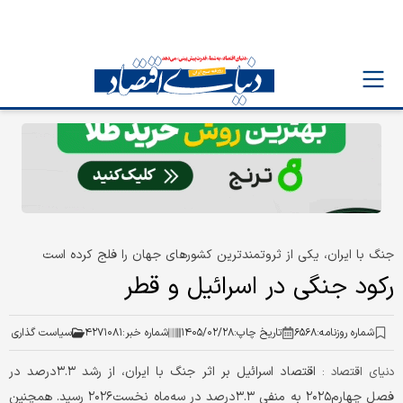
جنگ با ایران، یکی از ثروتمندترین کشورهای جهان را فلج کرده است
رکود جنگی در اسرائیل و قطر
شماره روزنامه:
۶۵۶۸
تاریخ چاپ:
۱۴۰۵/۰۲/۲۸
شماره خبر:
۴۲۷۱۰۸۱
سیاست گذاری
اقتصاد اسرائیل بر اثر جنگ با ایران، از رشد ۳.۳درصد در
دنیای اقتصاد :
فصل چهارم۲۰۲۵ به منفی ۳.۳درصد در سه‌ماه نخست۲۰۲۶ رسید. همچنین