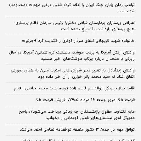
ترامپ زمان پایان جنگ ایران را اعلام کرد/ تامین برخی مهمات «محدودتر»
شده است
اعتراض پرستاران بیمارستان فیاض بخش/ رئیس سازمان نظام پرستاری:
هیچ پرستاری بازداشت یا اخراج نشده است
خانواده شهید لاریجانی ادعای سردار کوثری را تکذیب کرد +جزئیات
واکنش ارتش آمریکا به پرتاب موشک بالستیک کره شمالی/ آمریکا: در حال
رایزنی با متحدان درباره پرتاب موشک‌های اخیر هستیم
واکنش زیدآبادی به تغییر دبیر شورای عالی امنیت ملی/ به همان صورتی
اتفاق افتاد که سید محمد باقر خرازی از آن خبر داده بود
اقامه نماز بر پیکر ابوالقاسم قاسم زاده توسط سید محمد خاتمی+ فیلم
قیمت طلا امروز جمعه ۱۶ مرداد ۱۴۰۵/ افزایش قیمت طلا
مابه التفاوت حقوق بازنشستگان چه زمانی پرداخت می‌شود؟/ پاسخ
مدیرکل امور مستمری‌های تامین اجتماعی را بخوانید
توافق مهم در جده/ ۳ کشور منطقه توافقنامه نظامی امضا می‌کنند