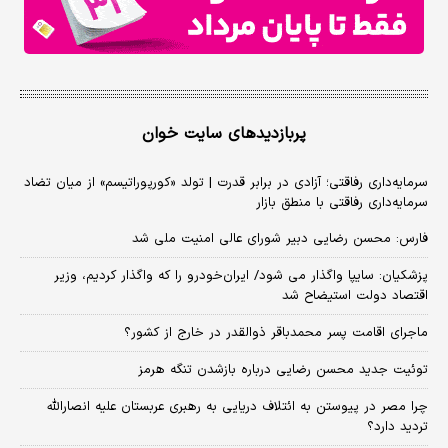
پربازدیدهای سایت خوان
سرمایه‌داری رفاقتی؛ آزادی در برابر قدرت | تولد «کورپوراتیسم» از میان تضاد
سرمایه‌داری رفاقتی با منطق بازار
فارس: محسن رضایی دبیر شورای عالی امنیت ملی شد
پزشکیان: سایپا واگذار می شود/ ایران‌خودرو را که واگذار کردیم، وزیر
اقتصاد دولت استیضاح شد
ماجرای اقامت پسر محمدباقر ذوالقدر در خارج از کشور؟
توئیت جدید محسن رضایی درباره بازشدن تنگه هرمز
چرا مصر در پیوستن به ائتلاف دریایی به رهبری عربستان علیه انصارالله
تردید دارد؟