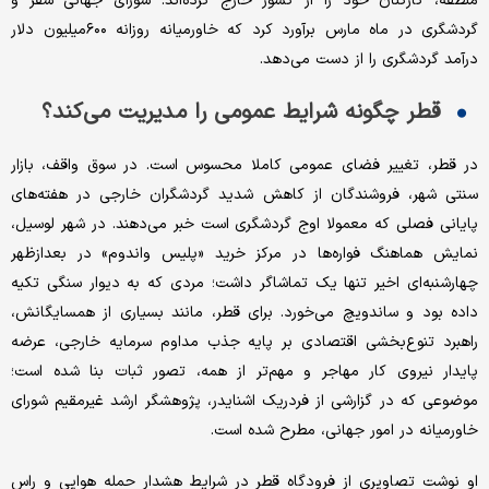
منطقه، کارکنان خود را از کشور خارج کرده‌اند. شورای جهانی سفر و
گردشگری در ماه مارس برآورد کرد که خاورمیانه روزانه ۶۰۰‌میلیون دلار
درآمد گردشگری را از دست می‌دهد.
قطر چگونه شرایط عمومی را مدیریت می‌کند؟
در قطر، تغییر فضای عمومی کاملا محسوس است. در سوق واقف، بازار
سنتی شهر، فروشندگان از کاهش شدید گردشگران خارجی در هفته‌های
پایانی فصلی که معمولا اوج گردشگری است خبر می‌دهند. در شهر لوسیل،
نمایش هماهنگ فواره‌ها در مرکز خرید «پلیس واندوم» در بعدازظهر
چهارشنبه‌ای اخیر تنها یک تماشاگر داشت؛ مردی که به دیوار سنگی تکیه
داده بود و ساندویچ می‌خورد. برای قطر، مانند بسیاری از همسایگانش،
راهبرد تنوع‌بخشی اقتصادی بر پایه جذب مداوم سرمایه خارجی، عرضه
پایدار نیروی کار مهاجر و مهم‌تر از همه، تصور ثبات بنا شده است؛
موضوعی که در گزارشی از فردریک اشنایدر، پژوهشگر ارشد غیرمقیم شورای
خاورمیانه در امور جهانی، مطرح شده است.
او نوشت تصاویری از فرودگاه قطر در شرایط هشدار حمله هوایی و راس