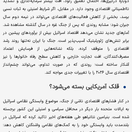
دوباره درگیری‌ها، احتمال تعمیق رکود، افت بیشتر سرمایه‌گذاری و تشدید
نااطمینانی اقتصادی وجود دارد. در مقابل، اگر شرایط امنیتی به ثبات نسبی
برسد، بخشی از کاهش فعالیت‌های اقتصادی می‌تواند در نیمه دوم سال
جبران شود؛ مشابه روندی که پس از جنگ غزه در سال گذشته مشاهده شد.
آمارهای جدید نشان می‌دهد اقتصاد اسرائیل بیش از برآوردهای پیشین در
برابر تنش‌های ژئوپلیتیک آسیب‌پذیر است. جنگ با ایران نه‌تنها روند رشد
اقتصادی را متوقف کرده، بلکه نشانه‌هایی از فرسایش اعتماد
مصرف‌کنندگان، افت تجارت خارجی و کاهش سطح رفاه خانوارها را نیز
آشکار ساخته است؛ روندی که در صورت تداوم، می‌تواند چشم‌انداز
اقتصادی سال ۲۰۲۶ را با تغییرات جدی مواجه کند.
قلک آمریکایی بسته می‌شود؟
در کنار فشارهای اقتصادی ناشی از جنگ، موضوع وابستگی نظامی اسرائیل
به ایالات متحده بار دیگر در محافل سیاسی و امنیتی این کشور برجسته
شده است. بنیامین نتانیاهو طی هفته‌های اخیر تاکید کرده که اسرائیل در
بلندمدت باید وابستگی خود را به کمک‌های نظامی واشنگتن کاهش دهد؛