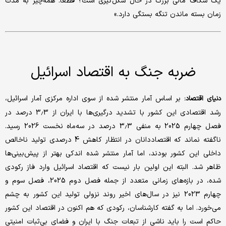
یک شکاف مالی بزرگ در حال شکل‌گیری است؟ قطعا. همه‌چیز به مدت
زمان بسته ماندن تنگه بستگی دارد.»
ضربه جنگ به اقتصاد اسرائیل
بر اساس آمار منتشر شده از سوی اداره مرکزی آمار اسرائیل،
دنیای اقتصاد:
رشد اقتصادی این کشور با تشدید درگیری‌ها با ایران از 3.3 درصد در
فصل چهارم 2025 به منفی 3.3 درصد در سه‌ماه نخست 2026 رسید.
ناگفته نماند که اقتصاددانان در انتظار کاهش 4 درصدی تولید ناخالص
داخلی این کشور بودند، اما آمار منتشر شده اندکی بهتر از پیش‌بینی‌ها
ظاهر شد. البته این اولین بار نیست که اقتصاد اسرائیل وارد فاز رکودی
شده، در بازه‌های زمانی متعدد از جمله فصل دوم 2025، فصل سوم و
چهارم 2023 نیز در سال‌های اخیر روند نزولی تولید این کشور به چشم
می‌خورد. اما به گفته کارشناسان، رکودی که هم اکنون در اقتصاد این کشور
حاکم است را باید ناشی از تبعات جنگ با ایران و فضای بی‌ثبات امنیتی