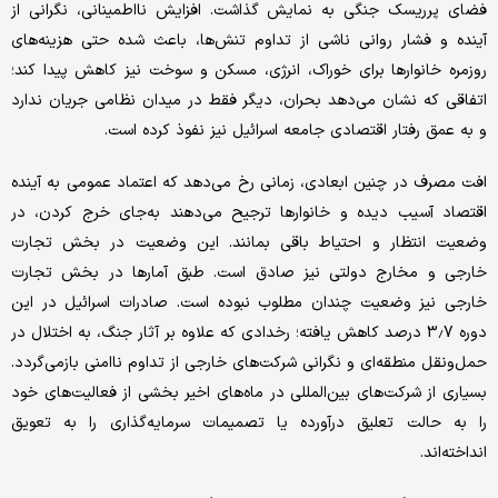
فضای پرریسک جنگی به نمایش گذاشت. افزایش نااطمینانی، نگرانی از
آینده و فشار روانی ناشی از تداوم تنش‌ها، باعث شده حتی هزینه‌های
روزمره خانوارها برای خوراک، انرژی، مسکن و سوخت نیز کاهش پیدا کند؛
اتفاقی که نشان می‌دهد بحران، دیگر فقط در میدان نظامی جریان ندارد
و به عمق رفتار اقتصادی جامعه اسرائیل نیز نفوذ کرده است.
افت مصرف در چنین ابعادی، زمانی رخ می‌دهد که اعتماد عمومی به آینده
اقتصاد آسیب دیده و خانوارها ترجیح می‌دهند به‌جای خرج کردن، در
وضعیت انتظار و احتیاط باقی بمانند. این وضعیت در بخش تجارت
خارجی و مخارج دولتی نیز صادق است. طبق آمارها در بخش تجارت
خارجی نیز وضعیت چندان مطلوب نبوده است. صادرات اسرائیل در این
دوره 3.7 درصد کاهش یافته؛ رخدادی که علاوه بر آثار جنگ، به اختلال در
حمل‌ونقل منطقه‌ای و نگرانی شرکت‌های خارجی از تداوم ناامنی بازمی‌گردد.
بسیاری از شرکت‌های بین‌المللی در ماه‌های اخیر بخشی از فعالیت‌های خود
را به حالت تعلیق درآورده یا تصمیمات سرمایه‌گذاری را به تعویق
انداخته‌اند.