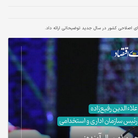
های اصلاحی کشور در سال جدید توضیحاتی ارائه داد.