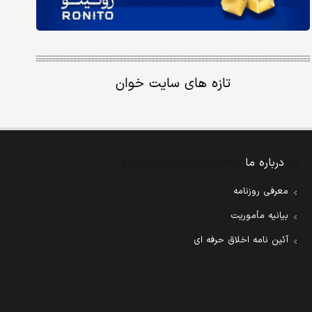
تازه های سایت خوان
درباره ما
معرفی روزنامه
بیانیه مأموریت
آئین نامه اخلاق حرفه ای