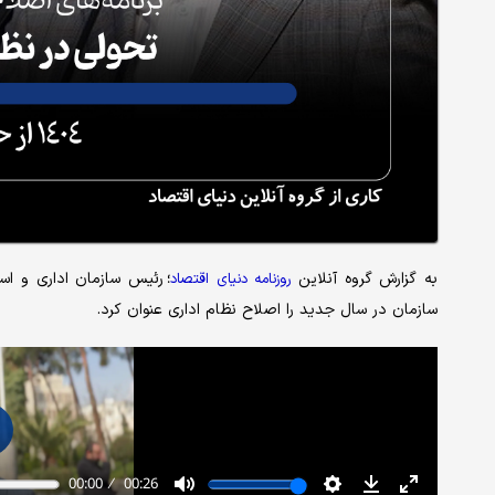
به گزارش گروه آنلاین
رئیس سازمان اداری و است
روزنامه دنیای اقتصاد
؛
سازمان در سال جدید را اصلاح نظام اداری عنوان کرد.