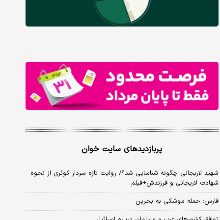
پربازدیدهای سایت خوان
شهید لاریجانی چگونه شناسایی شد؟/ روایت تازه سردار کوثری از نحوه
شهادت لاریجانی و فرزندش+فیلم
فارس: حمله موشکی به بحرین
توافق کشورهای عرب و مسلمان درباره اسرائیل