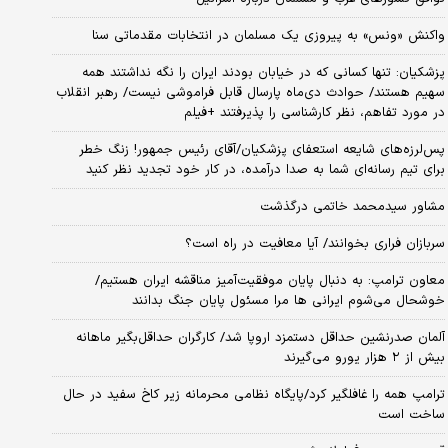
واکنش «ونس» به پیروزی یک مسلمان در انتخابات مقدماتی سنا
پزشکیان: تنها کسانی که در خیابان بودند ایران را نگه نداشتند همه
سهیم هستند/ حوادث دی‌ماه پارسال قابل فراموشی نیست/ رهبر انقلاب
در مورد تفاهم، نظر کارشناسی را پذیرفتند +فیلم
پس‌لرزه‌های شایعه استعفای پزشکیان/آقای رئیس جمهور! زنگ خطر
برای تیم رسانه‌ای شما به صدا درآمده، در کار خود تجدید نظر کنید
مشاور سیدمحمد خاتمی درگذشت
سربازان فراری بخوانند/ آیا معافیت در راه است؟
معاون ترامپ: به دنبال پایان موفقیت‌آمیز مناقشه ایران هستیم/
خوشحال می‌شوم ایرانی ها مرا مسئول پایان جنگ بدانند
آلمان صدرنشین حداقل دستمزد اروپا شد/ کارگران حداقل‌بگیر ماهانه
بیش از ۲ هزار یورو می‌گیرند
ترامپ همه را غافلگیر کرد/پایگاه نظامی محرمانه زیر کاخ سفید در حال
ساخت است