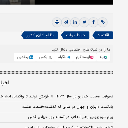
اقتصاد
حیاط دولت
نظام اداری کشور
ما را در شبکه‌های اجتماعی دنبال کنید
بله
اینستاگرم
تلگرام
ایکس
لینکدین
اخبا
تحولات صنعت خودرو در سال ۱۴۰۳؛ از افزایش تولید تا واگذاری ایران‌خودرو
پادکست «ایران و جهان در سالی که گذشت»/قسمت هشتم
پیام تلویزیونی رهبر انقلاب در آستانه روز جهانی قدس
شرایط خوب اقتصادی در گرو برقراری مراودات مالی است