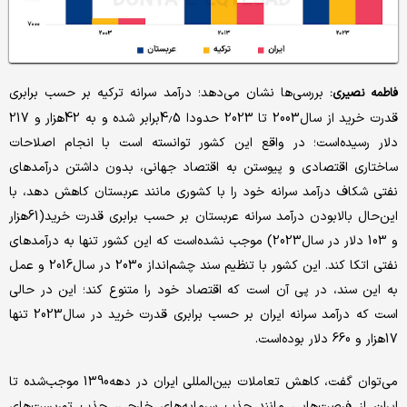
بررسی‌‌‌‌‌ها نشان می‌دهد؛ درآمد سرانه ترکیه بر حسب برابری
فاطمه نصیری:
قدرت خرید از سال‌2003 تا 2023 حدودا 4.5‌برابر شده و به 42‌هزار و 217
دلار رسیده‌است؛ در واقع این کشور توانسته است با انجام اصلاحات
ساختاری اقتصادی و پیوستن به اقتصاد جهانی، بدون داشتن درآمدهای
نفتی شکاف درآمد سرانه خود را با کشوری مانند عربستان کاهش دهد، با
این‌حال بالا‌بودن درآمد سرانه عربستان بر حسب برابری قدرت خرید(61‌هزار
و 103 دلار در سال‌2023) موجب نشده‌است که این کشور تنها به درآمدهای
نفتی اتکا کند. این کشور با تنظیم سند چشم‌‌‌‌‌انداز 2030 در سال‌2016 و عمل
به این سند، در پی آن است که اقتصاد خود را متنوع کند؛ این در حالی
است که درآمد سرانه ایران بر حسب برابری قدرت خرید در سال‌2023 تنها
17‌هزار و 660 دلار بوده‌است.
می‌توان گفت، کاهش تعاملات بین‌المللی ایران در دهه‌1390 موجب‌شده تا
ایران از فرصت‌هایی مانند جذب سرمایه‌های خارجی، جذب توریست‌های