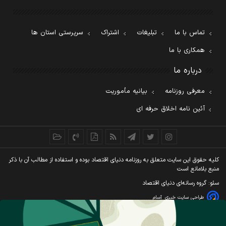
تماس با ما
تبلیغات
اشتراک
سرپرستی استان ها
همکاری با ما
درباره ما
معرفی روزنامه
بیانیه مأموریت
آئین نامه اخلاق حرفه ای
کليه حقوق اين سايت متعلق به روزنامه دنيای اقتصاد بوده و استفاده از مطالب آن با ذکر
منبع بلامانع است
سئو: گروه رسانه‌ای دنیای اقتصاد
طراحی سایت خبری
آسام