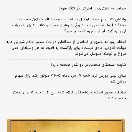
حملات به کشتی‌های اماراتی در تنگه هرمز
واکنش تند امام جمعه اردبیل به اظهارات محمدباقر خرازی/ خطاب به
دستگاه قضا: شخصی خبر دروغ به رهبری بست و دفتر رهبری با صراحت
آن را رد کرد، آیا این جرم است یا خیر؟
انتقاد روزنامه جمهوری اسلامی از مخالفان دولت/ صدور حکم شورش علیه
دولت قانونی، عادی نیست/ برای بازگشت به قدرت به هر وسیله‌ای حتی
دروغ و توطئه متوسل می‌شوند
شایعه استعفای محمدباقر ذوالقدر صحت دارد؟
پیش بینی بورس فردا شنبه ۱۷ مردادماه ۱۴۰۵/ موتور رشد بازار سهام
روشن شد
جزئیات صدور احکام بازنشستگی اعلام شد/ این افراد باید ۵ سال بیشتر
خدمت کنند