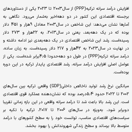
افزایش درآمد سرانه ترکیه(PPP) از سال‌2003 تا 2023 یکی از دستاوردهای
برجسته اقتصادی این کشور در دو دهه‌اخیر به‌شمار می‌رود. نگاهی به
آمار‌ها نشان می‌دهد؛ این شاخص در سال‌2003 معادل 9‌هزار و 451 دلار
بوده که در یک دهه‌بعد، یعنی در سال‌2013، به 22‌هزار و 273 دلار
رسیده‌است. رشد این شاخص اقتصادی در یک دهه‌بعدی نیز ادامه داشته و
در نهایت در سال‌2023 به 42‌هزار و 217 دلار رسیده‌است. به زبان ساده،
درآمد سرانه ترکیه(PPP) در طول دو دهه‌حدودا 4.5‌برابر شده‌است. یکی از
عوامل اصلی افزایش درآمد سرانه، رشد اقتصادی پایدار ترکیه در این دوره
بوده‌است.
میانگین نرخ رشد تولید ناخالص داخلی(GDP) واقعی ترکیه بین سال‌های
2002 تا 2022 حدود 5.4‌درصد بوده که نشان‌دهنده عملکرد قوی اقتصادی
است. این رشد بالا باعث شد تا درآمد سرانه واقعی در این بازه زمانی تقریبا
دو‌برابر شود، به‌ویژه در سال‌های 2006 تا 2017، ترکیه با تکیه بر
سیاست‌های اقتصادی مناسب، توانست خود را به سطح کشورهای با درآمد
متوسط بالا برساند و سطح زندگی شهروندانش را بهبود بخشد.