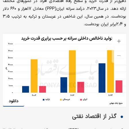
دقیق‌تر از قدرت خرید و سطح رفاه اقتصادی افراد در کشورهای مختلف
ارائه دهد. در سال‌2023، درآمد سرانه ایران(PPP) معادل 17‌هزار و 660 دلار
بوده‌است. در همین سال، این شاخص در عربستان و ترکیه به ترتیب 3.5
و 2.4‌برابر ایران بوده‌است.
دانلود
گذر از اقتصاد نفتی