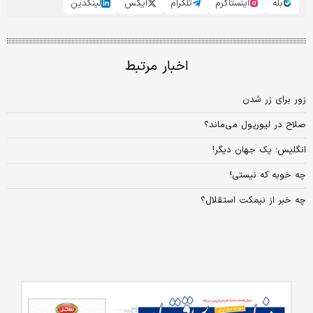
بله
اینستاگرم
تلگرام
ایکس
لینکدین
اخبار مرتبط
زور برای زر شدن
صلاح در لیورپول می‌ماند؟
انگلیس؛ یک جهان دیگر!
چه خوبه که نیستی!
چه خبر از نیمکت استقلال؟