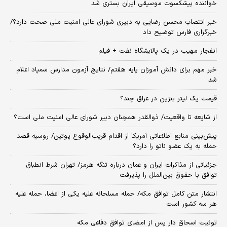
خواننده پیشکسوت موسیقی ایران بستری شد
خبر انتصاب محسن رضایی به دبیری شورای عالی امنیت ملی صحت دارد؟/
خبرگزاری فارس توضیح داد
انفجار مهیب در یک پالایشگاه نفت + فیلم
خبر مهم برای دانش آموزان پایه هفتم/ نتایج آزمون مدارس سمپاد اعلام
شد
قیمت یک لیتر بنزین در عراق چند؟
از شایعه تا واقعیت/ ذوالقدر همچنان دبیر شورای ‌عالی امنیت ملی است؟
پیش‌بینی منابع اطلاعاتی آمریکا از اقدام قریب‌الوقوع پوتین/ روسیه قصد
حمله به یک عضو ناتو را دارد؟
جزئیاتی از مذاکرات ایران و عمان درباره تنگه هرمز/ تهران شرط انطباق
توافق با حقوق بین‌الملل را پذیرفت
انتشار متن کامل توافق مکه/ حمله مسلحانه علیه یکی از اعضا، حمله علیه
هر سه کشور است
توئیت اسحاق دار پس از امضای توافق دفاعی مکه