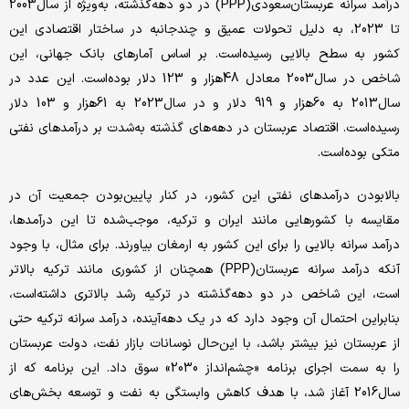
درآمد سرانه عربستان‌سعودی(PPP) در دو دهه‌گذشته، به‌ویژه از سال‌2003
تا 2023، به دلیل تحولات عمیق و چندجانبه در ساختار اقتصادی این
کشور به سطح بالایی رسیده‌است. بر اساس آمار‌های بانک جهانی، این
شاخص در سال‌2003 معادل 48‌هزار و 123 دلار بوده‌است. این عدد در
سال‌2013 به 60‌هزار و 919 دلار و در سال‌2023 به 61‌هزار و 103 دلار
رسیده‌است. اقتصاد عربستان در دهه‌های گذشته به‌شدت بر درآمدهای نفتی
متکی بوده‌است.
بالا‌بودن درآمدهای نفتی این کشور، در کنار پایین‌بودن جمعیت آن در
مقایسه با کشورهایی مانند ایران و ترکیه، موجب‌شده تا این درآمدها،
درآمد سرانه بالایی را برای این کشور به ارمغان بیاورند. برای مثال، با وجود
آنکه درآمد سرانه عربستان(PPP) همچنان از کشوری مانند ترکیه بالاتر
است، این شاخص در دو دهه‌گذشته در ترکیه رشد بالاتری داشته‌است،
بنابراین احتمال آن وجود دارد که در یک دهه‌آینده، درآمد سرانه ترکیه حتی
از عربستان نیز بیشتر باشد، با این‌حال نوسانات بازار نفت، دولت عربستان
را به سمت اجرای برنامه «چشم‌‌‌‌‌انداز 2030» سوق داد. این برنامه که از
سال‌2016 آغاز شد، با هدف کاهش وابستگی به نفت و توسعه بخش‌های