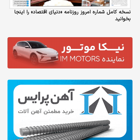
نسخه کامل شماره امروز روزنامه «دنیای‌ اقتصاد» را اینجا
بخوانید