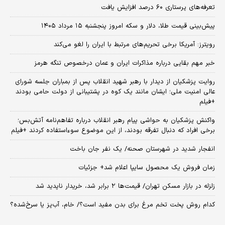
تعرفه‌های پرستاری ۶۰ درصد افزایش یافت
پیش‌بینی قیمت طلا، دلار و سکه امروز پنجشنبه ۱۵ مرداد ۱۴۰۵
رویترز: آمریکا برخی تحریم‌های مرتبط با ایران را لغو می‌کند
خبر مهم بقایی درباره مذاکرات ایران و عمان درخصوص تنگه هرمز
روایت پزشکیان از دیدار با رهبر شهید انقلاب پس از بمباران جلسه شورای
عالی امنیت ملی؛ ایشان مانند یک کوه در پشتیبانی از دولت حامی بودند
+فیلم
واکنش پزشکیان به حواشی پیام رهبر انقلاب درباره تفاهم‌نامه آتش‌بس؛
برخی افراد که دنبال تفرقه بودند، از این موضوع سوءاستفاده کردند +فیلم
انفجار شدید در شهرستان صحنه/ یک نفر جان باخت
زمان فروش یک محصول سایپا اعلام شد+ جزئیات
زلزله در بازار مسکن تهران/ قیمت‌ها ۲ برابر شد، خریدار ناپدید شد
کدام روش پخت تخم مرغ برای بدن مفید است؟/ خام، آب‌پز یا سرخ‌شده؟