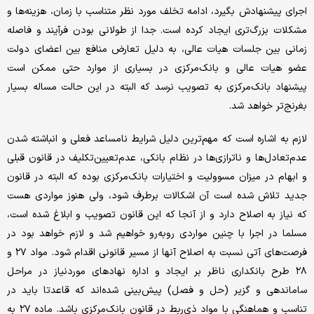
اجرای پیشنهادش بگیرد، ادامه تخلف مورد نظر متناسب با زمان، هزینه‌ها و
مشکلات بزرگ‌تری ایجاد کرده است. جدا از طولانی بودن فرآیند و فاصله
زمانی بین جلسات هیات عالی، به دلیل تعارض منافع بین اعضای دولت
عضو هیات عالی و بانک‌مرکزی در بسیاری از موارد حتی ممکن است
پیشنهاد بانک‌مرکزی به تصویب نرسد که البته در این حالت مساله بسیار
بغرنج‌تر خواهد شد.
لازم به اشاره است که مهم‌ترین دلیل شرایط نامساعد فعلی و انباشته شدن
عدم‌تعادل‌ها و ناترازی‌ها در نظام بانکی، عدم‌تعیین‌تکلیف در قانون قبلی
و ابهام در میزان مسوولیت و اختیارات بانک‌مرکزی بوده که البته در قانون
جدید تلاش شده است آن اشکالات برطرف شود، ولی هنوز مواردی هست
که نیاز به اصلاح دارد و از آنجا که این قانون تصویب و ابلاغ شده است،
مسلما در اجرا با چنین مواردی روبه‌رو خواهیم شد و لازم خواهد بود در
فرصت‌های آتی نسبت به اصلاح آنها از مسیر قانونی اقدام شود. مواد ۲۷ و
۲۸ طرح بانکداری ناظر بر ایجاد و اداره نهاد‌های موردنیاز در مراحل
ساماندهی و گزیر (حل و فصل) پیش‌بینی شده‌اند که قاعدتا باید در
تناسب و هماهنگی با مواد ذی‌ربط در قانون بانک‌مرکزی باشد. ماده ۲۷ به