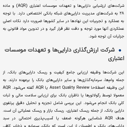
شرکت‌های ارزشیابی دارایی‌ها و تعهدات موسسات اعتباری (AQR) و ماده
۲۸ به شرکت‌های مدیریت دارایی‌های شبکه بانکی اختصاص دارد. با توجه
به عملکرد و تجربیات این نهادها در سایر کشورها ضرورت دارد نکات اصلی
عملکردی آنها مورد توجه و دقت نظر قرار گیرد و در تدوین مواد قانونی به
جزئیات آن توجه شود.
شرکت ارزش‌گذاری دارایی‌ها و تعهدات موسسات
اعتباری
این شرکت‌ها وظیفه ارزیابی جامع کیفیت و ریسک دارایی‌های بانک، از
جمله وام‌ها، سرمایه‌گذاری‌ها و سایر دارایی‌های بانک را برعهده دارند. به
این وظیفه اصطلاحا Asset Quality Review یا AQR گفته می‌شود. AQR
معمولا توسط رگولاتورها یا ناظران بانک برای ارزیابی سلامت مالی و ثبات
کلی بانک انجام می‌شود. این بررسی شامل تجزیه و تحلیل دقیق پرتفوی
دارایی بانک، از جمله ریسک اعتباری، ریسک بازار و ریسک عملیاتی آن است.
هدف AQR شناسایی هرگونه ضعف یا آسیب‌پذیری احتمالی در سبد
دارایی‌های بانک و اطمینان از این است که بانک،‌ سرمایه و ذخایر کافی