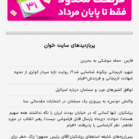
پربازدیدهای سایت خوان
فارس: حمله موشکی به بحرین
شهید لاریجانی چگونه شناسایی شد؟/ روایت تازه سردار کوثری از نحوه
شهادت لاریجانی و فرزندش+فیلم
توافق کشورهای عرب و مسلمان درباره اسرائیل
واکنش «ونس» به پیروزی یک مسلمان در انتخابات مقدماتی سنا
پزشکیان: تنها کسانی که در خیابان بودند ایران را نگه نداشتند همه سهیم
هستند/ حوادث دی‌ماه پارسال قابل فراموشی نیست/ رهبر انقلاب در مورد
تفاهم، نظر کارشناسی را پذیرفتند +فیلم
پس‌لرزه‌های شایعه استعفای پزشکیان/آقای رئیس جمهور! زنگ خطر برای