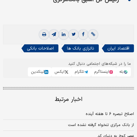
اقتصاد ایران
ناترازی بانک ها
اصلاحات بانکی
ما را در شبکه‌های اجتماعی دنبال کنید
بله
اینستاگرم
تلگرام
ایکس
لینکدین
اخبار مرتبط
اصلاح تبصره ۶ تا هفته آینده
از بانک مرکزی تنخواه گرفته نشده است
عصر کوچ به دنیای کد