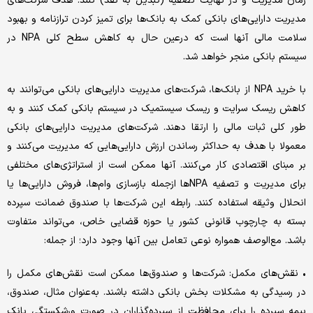
زمان مدیریت و در نهایت تصفیه (تبدیل به نقد) کنند. هدف شرکت‌های
مدیریت دارایی‌های بانکی کمک به بانک‌ها برای تمیز کردن ترازنامه‌‌‌ و بهبود
سلامت مالی‌‌‌ آنها است که درعین حال به کاهش سطح کلی NPA در
سیستم بانکی منجر خواهد شد.
با خرید NPA از بانک‌ها، شرکت‌های مدیریت دارایی‌های بانکی می‌توانند به
کاهش ریسک سرایت و ریسک سیستمیک در سیستم بانکی کمک کنند و به
طور کلی ثبات مالی را ارتقا دهند. شرکت‌های مدیریت دارایی‌های بانکی
معمولا با هدف به حداکثر رساندن ارزش دارایی‌هایی که مدیریت می‌کنند و
بر مبنای اقتصادی کار می‌کنند. آنها ممکن است از استراتژی‌های مختلفی
برای مدیریت و تصفیه NPA‌ها ازجمله بازسازی وام‌ها، فروش دارایی‌ها یا
انحلال وثیقه استفاده کنند. رابطه این شرکت‌ها با صندوق ضمانت سپرده
بسته به چارچوب قانونی کشور یا حوزه قضایی خاص، می‌‌‌تواند متفاوت
باشد. مع‌الوصف همواره نوعی تعامل بین آنها وجود دارد؛ از جمله:
• نقش‌های مکمل: شرکت‌ها و صندوق‌ها ممکن است نقش‌های مکمل را
در رسیدگی به مشکلات بخش بانکی داشته باشند. به‌عنوان مثال، صندوق،
بیمه سپرده را برای محافظت از سپرده‌گذاران در صورت ورشکستگی بانک