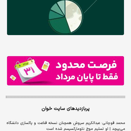
پربازدیدهای سایت خوان
محمد قوچانی: عبدالکریم سروش همچنان نسخه قناعت و پاکسازی دانشگاه
می‌پیچد | او تسلیم موج نئومارکسیسم شده است