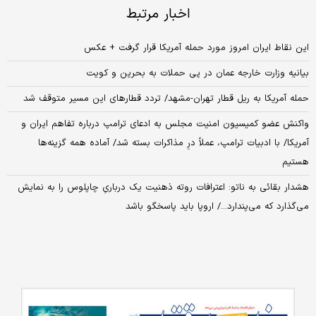
اخبار مرتبط
این نقاط ایران امروز مورد حمله آمریکا قرار گرفت + عکس
بیانیه وزارت خارجه عمان در پی حملات به بحرین و کویت
حمله آمریکا به ریل قطار تهران-مشهد/ تردد قطارهای این مسیر متوقف شد
واکنش عضو کمیسیون امنیت مجلس به ادعای ترامپ درباره تفاهم ایران و
آمریکا/ با ادبیات ترامپ، عملاً درِ مذاکرات بسته شد/ آماده همه گزینه‌ها
هستیم
هشدار بقائی به ناتو: اعترافات روته ذهنیت یک درباریِ چاپلوس را به نمایش
می‌گذارد که می‌پندارد.../ اروپا باید پاسخگو باشد