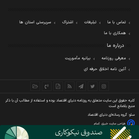
تماس با ما
تبلیغات
اشتراک
سرپرستی استان ها
همکاری با ما
درباره ما
معرفی روزنامه
بیانیه مأموریت
آئین نامه اخلاق حرفه ای
کليه حقوق اين سايت متعلق به روزنامه دنيای اقتصاد بوده و استفاده از مطالب آن با ذکر
منبع بلامانع است
سئو: گروه رسانه‌ای دنیای اقتصاد
طراحی سایت خبری
آسام