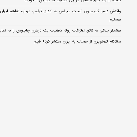
بیانیه وزارت خارجه عمان در پی حملات به بحرین و کویت
واکنش عضو کمیسیون امنیت مجلس به ادعای ترامپ درباره تفاهم ایران و آمر
هستیم
هشدار بقائی به ناتو: اعترافات روته ذهنیت یک درباریِ چاپلوس را به نمایش
سنتکام تصاویری از حملات به ایران منتشر کرد+ فیلم