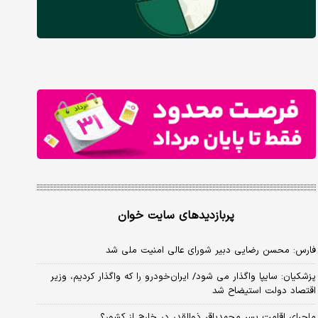
پربازدیدهای سایت خوان
فارس: محسن رضایی دبیر شورای عالی امنیت ملی شد
پزشکیان: سایپا واگذار می شود/ ایران‌خودرو را که واگذار کردیم، وزیر
اقتصاد دولت استیضاح شد
ماجرای اقامت پسر محمدباقر ذوالقدر در خارج از کشور؟