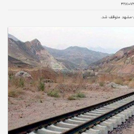
۴۲۸۱۰۷
ان-مشهد متوقف شد.