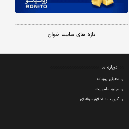
تازه های سایت خوان
درباره ما
معرفی روزنامه
بیانیه مأموریت
آئین نامه اخلاق حرفه ای