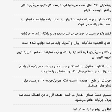
پزشکیان: ۴۷ سال است می‌خواهیم درست کار کنیم، می‌گویند الان
وقتش نیست +فیلم
زنگ خطر برای طبقه متوسط تهران به صدا درآمد/پایتخت‌نشینان به
سمت فقر رانده می‌شوند
گفت‌وگوی متنی با چت‌جی‌پی‌تی نامحدود و رایگان شد + جزئیات
ادعای العربیه: مذاکرات ایران و آمریکا وارد مرحله نهایی شده است
واکنش خبرگزاری قوه قضائیه به ادعای یک نماینده مجلس درباره ترور
شهید لاریجانی
مابه التفاوت حقوق بازنشستگان چه زمانی پرداخت می‌شود؟/ پاسخ
مدیرکل امور مستمری‌های تامین اجتماعی را بخوانید
جزئیاتی از طرح راهبردی امنیت تنگه هرمز/جریمه ۲۰ درصدی برای
شناورهای متخلف
تسنیم: منشأ صدای انفجار در قشم، هدف قرار دادن اهداف متخاصم
بود/ جزئیات اعلام می‌شود
عراقچی پیام جدید صادر کرد