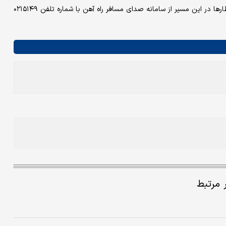
مسافران محترم برای کسب اطلاعات بیشتر از آخرین وضعیت اعزام قطارها در این مسیر از سامانه صدای مسافر راه آهن با شماره تلفن ۰۲۱۵۱۴۹
ر مرتبط