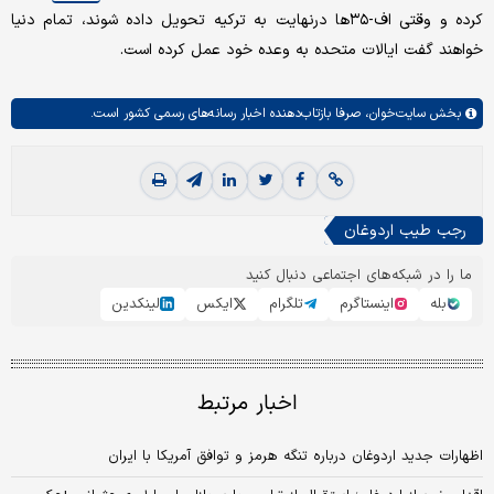
کرده و وقتی اف-۳۵ها درنهایت به ترکیه تحویل داده شوند، تمام دنیا
خواهند گفت ایالات متحده به وعده خود عمل کرده است.
بخش
سایت‌خوان،
صرفا بازتاب‌دهنده اخبار رسانه‌های رسمی کشور است.
رجب طیب اردوغان
ما را در شبکه‌های اجتماعی دنبال کنید
بله
اینستاگرم
تلگرام
ایکس
لینکدین
اخبار مرتبط
اظهارات جدید اردوغان درباره تنگه هرمز و توافق آمریکا با ایران