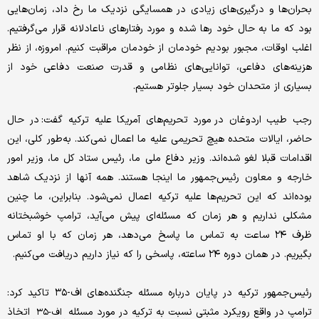
بحران‌ها و درگیری‌های زیادی در همسایگی نزدیک ما رخ داد، زمان‌هایی
بود که ما به حال خود رها شده و مورد رفتارهای ناعادلانه قرار می‌گرفتیم.
اغلب اوقات، مجبور بودیم خودمان از خودمان مراقبت کنیم. امروزه، از نظر
هزینه‌های دفاعی، توانایی‌های نظامی و قدرت صنعت دفاعی خود از
بسیاری از متحدان خود بسیار جلوتر هستیم.
رجب طیب اردوغان در مورد تحریم‌های آمریکا علیه ترکیه گفت: در حال
حاضر، ایالات متحده هیچ تحریمی علیه ما اعمال نمی‌کند. به‌طور کلی، این
اقدامات قبلا لغو شده‌اند. وزیر دفاع ملی ما، رئیس ستاد کل ما، وزیر امور
خارجه و معاون رئیس‌جمهور ما اینجا هستند. همه آنها از نزدیک شاهد
بوده‌اند که این تحریم‌ها علیه ترکیه اعمال نمی‌شود. بنابراین، ما چنین
مشکلی نداریم و هر زمان که مسئله‌ای پیش می‌آید، ترامپ خوشبختانه
ظرف ۲۴ ساعت به تماس ما پاسخ می‌دهد، هر زمان که با او تماس
بگیریم. در همان دوره ۲۴ ساعته، پاسخی را که نیاز داریم دریافت می‌کنیم.
رئیس‌جمهور ترکیه در پایان درباره مسئله جنگنده‌های اف-۳۵ تاکید کرد:
ترامپ در واقع رویکرد مثبتی نسبت به ترکیه در مورد مسئله
اتخاذ
اف-۳۵