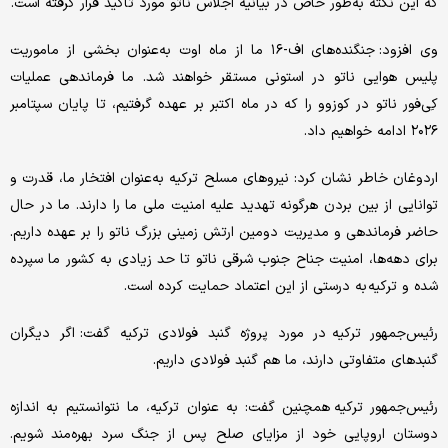
که این نکته به‌طور خاص در بیانیه اجلاس ناتو مورد تاکید قرار گرفته است.
وی افزود: جنگنده‌های اف-۱۶ ما از ماه اوت به‌عنوان بخشی از ماموریت
پلیس هوایی ناتو در استونی مستقر خواهند شد. ما فرماندهی عملیات
کِی‌فور ناتو در کوزوو را که در ماه اکتبر بر عهده گرفتیم، تا پایان سپتامبر
۲۰۲۶ ادامه خواهیم داد.
اردوغان خاطر نشان کرد: نیروهای مسلح ترکیه به‌عنوان افتخار ما، قدرت و
توانایی از بین بردن هرگونه تهدید علیه امنیت ملی ما را دارند. ما در حال
حاضر فرماندهی و مدیریت دومین ارتش زمینی بزرگ ناتو را بر عهده داریم.
برای دهه‌ها، امنیت جناح جنوب شرقی ناتو تا حد زیادی به کشور ما سپرده
شده و ترکیه به درستی از این اعتماد حمایت کرده است.
رئیس‌جمهور ترکیه در مورد پروژه گنبد فولادی ترکیه گفت: اگر دیگران
گنبدهای متفاوتی دارند، ما هم گنبد فولادی داریم.
رئیس‌جمهور ترکیه همچنین گفت: به عنوان ترکیه، ما نتوانستیم به اندازه
دوستان اروپایی خود از مزایای صلح پس از جنگ سرد بهره‌مند شویم.