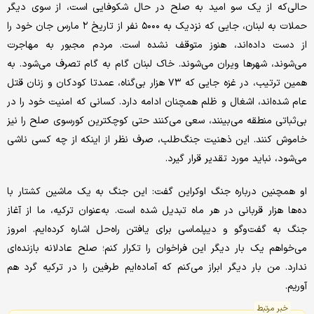
حالی‌که از یک سو امید به صلح در حال شکوفایی است، از سوی دیگر
حملات به لبنان، جایی که نزدیک به ۵۰۰۰ نفر از تاریخ ۲ مارس جان خود را
از دست داده‌اند، هنوز متوقف نشده است. مردم مجبور به مهاجرت
می‌شوند، شهرها ویران می‌شوند. خاک لبنان گام به گام تصرف می‌شود. به
همین ترتیب، در غزه جایی که ۷۳ هزار بی‌گناه، عمدتا کودکان و زنان قتل
عام شده‌اند، اشغال و ظلم همچنان ادامه دارد. کسانی که امنیت خود را در
بی‌ثباتی منطقه می‌بینند، سعی می‌کنند حتی کوچکترین کورسوی صلح را نیز
خاموش کنند. این ذهنیت جنگ‌طلب، صرف نظر از اینکه از چه کسی ناشی
می‌شود، نباید مورد تقدیر قرار گیرد.
او همچنین درباره جنگ اوکراین گفت: این جنگ به یک ماشین کشتار با
ده‌ها هزار قربانی در هر ماه تبدیل شده است. به‌عنوان ترکیه، ما از آغاز
جنگ به گفت‌وگو و دیپلماسی برای یافتن راه‌حل اشاره کرده‌ایم. امروز
می‌خواهم یک بار دیگر این فراخوان را تکرار کنم؛ صلح عادلانه بازنده‌ای
ندارد. من بار دیگر ابراز می‌کنم که آماده‌ایم طرفین را در ترکیه گرد هم
آوریم.
خبر مرتبط