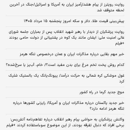
روایت رویترز از پیام هشدارآمیز ایران به آمریکا و اسرائیل/جنگ در آخرین
لحظه متوقف شد
پیش‌بینی قیمت طلا، دلار و سکه امروز پنجشنبه ۱۵ مرداد ۱۴۰۵
روایت پزشکیان از دیدار با رهبر شهید انقلاب پس از بمباران جلسه شورای
عالی امنیت ملی؛ ایشان مانند یک کوه در پشتیبانی از دولت حامی بودند
+فیلم
خبر مهم بقایی درباره مذاکرات ایران و عمان درخصوص تنگه هرمز
کدام روش پخت تخم مرغ برای بدن مفید است؟/ خام، آب‌پز یا سرخ‌شده؟
غول موشکی کره شمالی به حرکت درآمد/ پیونگ‌یانگ یک بالستیک شلیک
کرد
موج جدید گرما در راه کشور
خبر جدید پاکستان درباره مذاکرات ایران و آمریکا/ رایزنی کشورها درباره
تنگه هرمز ادامه دارد؟
واکنش پزشکیان به حواشی پیام رهبر انقلاب درباره تفاهم‌نامه آتش‌بس؛
برخی افراد که دنبال تفرقه بودند، از این موضوع سوءاستفاده کردند +فیلم