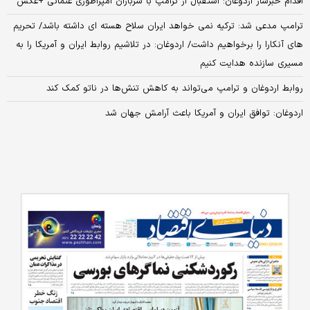
اقدام خبرساز اردوغان؛ استقبال از ترامپ با سربازان امپراطوری عثمانی +عکس
ترامپ مدعی شد: ترکیه نمی خواهد ایران سلاح هسته ای داشته باشد/ تحریم
های آنکارا را برخواهیم داشت/ اردوغان: در تلاشیم روابط ایران و آمریکا را به
مسیری سازنده هدایت کنیم
روابط اردوغان و ترامپ می‌تواند به کاهش تنش‌ها در ناتو کمک کند
اردوغان: توافق ایران و آمریکا باعث آرامش جهان شد