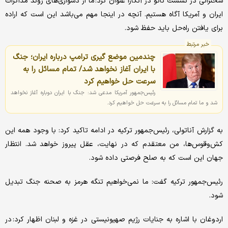
سخنرانی در نشست ناتو در آنکارا عنوان کرد: ما از دشواری‌های روند مذاکرات
ایران و آمریکا آگاه هستیم. آنچه در اینجا مهم می‌باشد این است که اراده
برای یافتن راه‌حل باید حفظ شود.
خبر مرتبط
چندمین موضع گیری ترامپ درباره ایران؛ جنگ
با ایران آغاز نخواهد شد/ تمام مسائل را به
سرعت حل خواهیم کرد
رئیس‌جمهور آمریکا مدعی شد: جنگ با ایران دوباره آغاز نخواهد
شد و ما تمام مسائل را به سرعت حل خواهیم کرد.
به گزارش آناتولی، رئیس‌جمهور ترکیه در ادامه تاکید کرد: با وجود همه این
کش‌وقوس‌ها، من معتقدم که در نهایت، عقل پیروز خواهد شد. انتظار
جهان این است که به صلح فرصتی داده شود.
رئیس‌جمهور ترکیه گفت: ما نمی‌خواهیم تنگه هرمز به صحنه جنگ تبدیل
شود.
اردوغان با اشاره به جنایات رژیم صهیونیستی در غزه و لبنان اظهار کرد: در