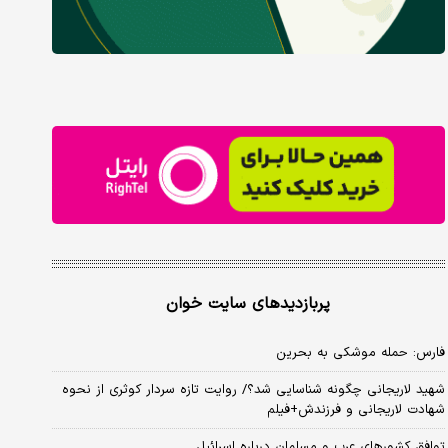
پربازدیدهای سایت خوان
فارس: حمله موشکی به بحرین
شهید لاریجانی چگونه شناسایی شد؟/ روایت تازه سردار کوثری از نحوه
شهادت لاریجانی و فرزندش+فیلم
توافق کشورهای عرب و مسلمان درباره اسرائیل