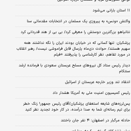
۱۱ استان بارانی می‌شود
واکنش «ونس» به پیروزی یک مسلمان در انتخابات مقدماتی سنا
نتانیاهو بزرگترین دوستش را معرفی کرد/ بی بی از هند قدردانی کرد
پزشکیان: تنها کسانی که در خیابان بودند ایران را نگه نداشتند همه
سهیم هستند/ حوادث دی‌ماه پارسال قابل فراموشی نیست/ رهبر انقلاب
در مورد تفاهم، نظر کارشناسی را پذیرفتند +فیلم
دیدار رئیس ستاد کل نیروهای مسلح عربستان سعودی با فرمانده ارشد
سنتکام
انتقاد تند وزیر خارجه عربستان از اسرائیل
رئیس کمیسیون امنیت ملی به آمریکا هشدار داد
پس‌لرزه‌های شایعه استعفای پزشکیان/آقای رئیس جمهور! زنگ خطر
برای تیم رسانه‌ای شما به صدا درآمده، در کار خود تجدید نظر کنید
حادثه مرگبار در اصفهان؛ ۴ نفر جان باختند