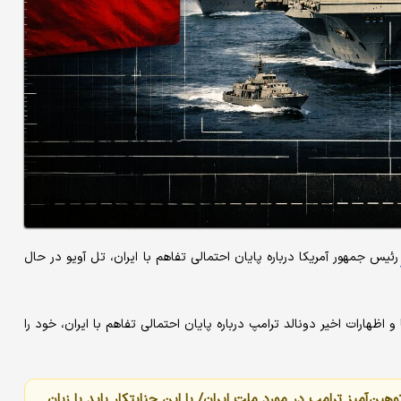
رئیس جمهور آمریکا درباره پایان احتمالی تفاهم با ایران، تل آویو در حال
 اظهارات اخیر دونالد ترامپ درباره پایان احتمالی تفاهم با ایران، خود را
هین‌آمیز ترامپ در مورد ملت ایران/ با این جنایتکار باید با زبان