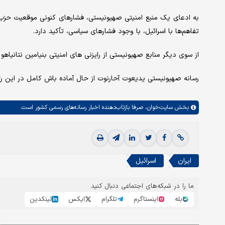
به ادعای یک منبع امنیتی صهیونیستی، فشارهای کنونی موقعیت حزب‌ا
تفاهم‌ها با اسرائیل، با وجود فشارهای سیاسی، تأکید دارد.
از سوی دیگر منابع صهیونیستی از رایزنی های امنیتی بنیامین نتانیاهو 
رسانه صهیونیستی یدیعوت آحارنوت از حال آماده باش کامل در این رژیم
بخش
سایت‌خوان،
صرفا بازتاب‌دهنده اخبار رسانه‌های رسمی کشور است.
ایران
اسرائیل
ما را در شبکه‌های اجتماعی دنبال کنید
بله
اینستاگرم
تلگرام
ایکس
لینکدین