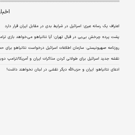
اخبا
اعتراف یک رسانه عبری؛ اسرائیل در شرایط بدی در مقابل ایران قرار دارد
پشت پرده چرخش بی‌بی در قبال تهران؛ آیا نتانیاهو می‌خواهد بازی ترامپ
روزنامه صهیونیستی: سازمان اطلاعات اسرائیل درخواست نتانیاهو برای حمای
نقشه جدید اسرائیل برای طولانی کردن مذاکرات ایران و آمریکا/ترامپ دوباره
ادعای نتانیاهو: ایران و حزب‌الله دیگر نقشی در لبنان نخواهند داشت!