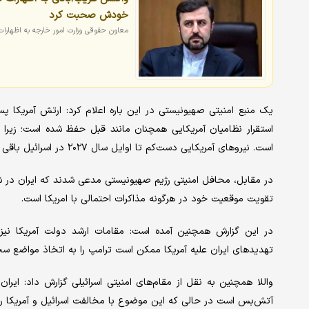
خودش صحبت کرد
معاون حقوقی وزارت امور خارجه به اظهارات 
یک منبع امنیتی صهیونیستی در این باره اعلام کرد: ارتش آمریکا 
استقرار نظامیان آمریکایی همچنان مانند قبل حفظ شده است؛ زیرا
است. نیروهای آمریکایی دست‌کم تا اوایل سال ۲۰۲۷ در اسرائیل باقی خواهند ماند.
در مقابل، محافل امنیتی رژیم صهیونیستی مدعی شدند که ایران در شرا
تقویت موقعیت خود در هرگونه مذاکرات احتمالی با امریکا است.
در این گزارش همچنین آمده است: مقامات ارشد دولت آمریکا نیز ت
تهدیدهای ایران علیه آمریکا ممکن است ترامپ را به اتخاذ مواضع سخت
واللا همچنین به نقل از مقام‌های امنیتی اسرائیلی گزارش داد: ایرا
آتش‌بس است در حالی که این موضوع با مخالفت اسرائیل و آمریکا ر