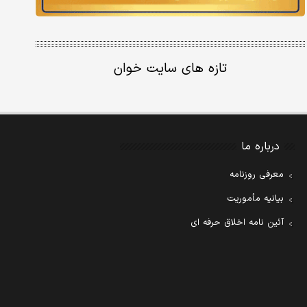
تازه های سایت خوان
درباره ما
معرفی روزنامه
بیانیه مأموریت
آئین نامه اخلاق حرفه ای