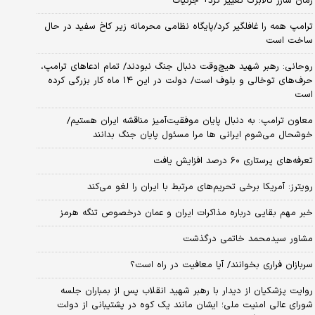
زمان شارژ کالابرگ تغییر کرد+ جزئیات
ترامپ همه را غافلگیر کرد/پایگاه نظامی محرمانه زیر کاخ سفید در حال
ساخت است
روحانی: رهبر شهید هیچ‌وقت دنبال جنگ نبودند/ تمام ادعاهای ترامپ،
حرف‌های توخالی و بلوف است/ دولت در این ۱۴ ماه کار بزرگی کرده
است
معاون ترامپ: به دنبال پایان موفقیت‌آمیز مناقشه ایران هستیم/
خوشحال می‌شوم ایرانی ها مرا مسئول پایان جنگ بدانند
تعرفه‌های پرستاری ۶۰ درصد افزایش یافت
رویترز: آمریکا برخی تحریم‌های مرتبط با ایران را لغو می‌کند
خبر مهم بقایی درباره مذاکرات ایران و عمان درخصوص تنگه هرمز
مشاور سیدمحمد خاتمی درگذشت
سربازان فراری بخوانند/ آیا معافیت در راه است؟
روایت پزشکیان از دیدار با رهبر شهید انقلاب پس از بمباران جلسه
شورای عالی امنیت ملی؛ ایشان مانند یک کوه در پشتیبانی از دولت