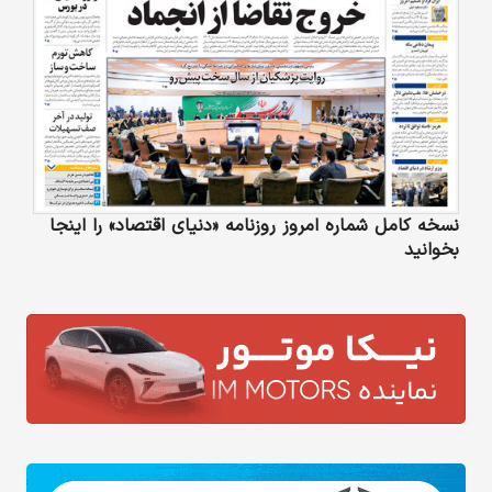
نسخه کامل شماره امروز روزنامه «دنیای‌ اقتصاد» را اینجا
بخوانید