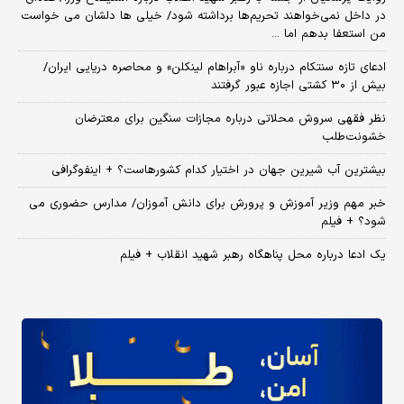
در داخل نمی‌خواهند تحریم‌ها برداشته شود/ خیلی ها دلشان می خواست
من استعفا بدهم اما ...
ادعای تازه سنتکام درباره ناو «آبراهام لینکلن» و محاصره دریایی ایران/
بیش از ۳۰ کشتی اجازه عبور گرفتند
نظر فقهی سروش محلاتی درباره مجازات سنگین برای معترضان
خشونت‌طلب
بیشترین آب شیرین جهان در اختیار کدام کشورهاست؟ + اینفوگرافی
خبر مهم وزیر آموزش و پرورش برای دانش آموزان/ مدارس حضوری می
شود؟ + فیلم
یک ادعا درباره محل پناهگاه‌ رهبر شهید انقلاب + فیلم