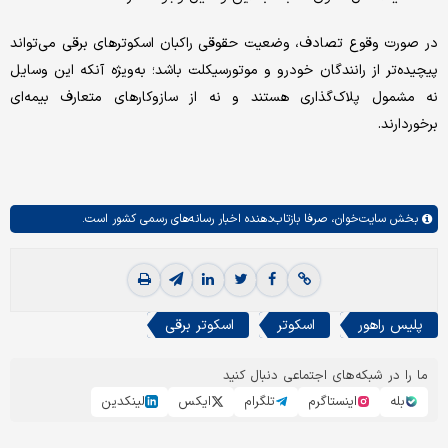
در صورت وقوع تصادف، وضعیت حقوقی راکبان اسکوترهای برقی می‌تواند
پیچیده‌تر از رانندگان خودرو و موتورسیکلت باشد؛ به‌ویژه آنکه این وسایل
نه مشمول پلاک‌گذاری هستند و نه از سازوکارهای متعارف بیمه‌ای
برخوردارند.
بخش
سایت‌خوان،
صرفا بازتاب‌دهنده اخبار رسانه‌های رسمی کشور است.
پلیس راهور
اسکوتر
اسکوتر برقی
ما را در شبکه‌های اجتماعی دنبال کنید
بله
اینستاگرم
تلگرام
ایکس
لینکدین