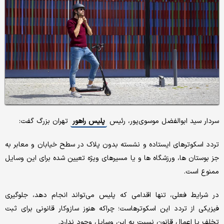
سردار سید ابوالفضل موسوی‌پور، رئیس
پلیس راهور
تهران بزرگ گفت:
تردد اسکوترهای ایستاده و نشسته بدون پلاک در سطح خیابان و معابر به
جز بوستان ها، ورزشگاه ها و یا مسیرهای ویژه تعیین شده برای این وسایل
ممنوع است.
در شرایط فعلی، تنها اقدامی که پلیس می‌تواند انجام دهد، جلوگیری
فیزیکی از تردد این اسکوترهاست؛ چراکه هنوز سازوکار قانونی برای ثبت
تخلف یا اعمال قانون نسبت به این وسایل وجود ندارد.