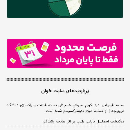
پربازدیدهای سایت خوان
محمد قوچانی: عبدالکریم سروش همچنان نسخه قناعت و پاکسازی دانشگاه
می‌پیچد | او تسلیم موج نئومارکسیسم شده است
درگذشت اسماعیل بابایی راغب بر اثر سانحه رانندگی