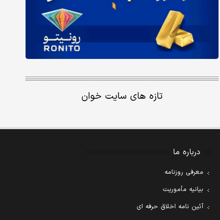
تازه های سایت خوان
درباره ما
معرفی روزنامه
بیانیه مأموریت
آئین نامه اخلاق حرفه ای