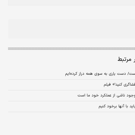
ر مرتبط
است/ دست یاری به سوی همه دراز کرده‌ایم
شاگری کنید!+ فیلم
وجود ناشی از عملکرد خود ما است
د با آنها برخود کنیم