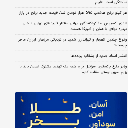
ساختگی است +فیلم
هر کیلو برنج هاشمی ۵۹۵ هزار تومان شد/ قیمت جدید برنج در بازار
ادعای اکسیوس: مذاکره‌کنندگان ایرانی منتظر تأییدهای نهایی داخلی
درباره توافق با عمان و آمریکا هستند
وقوع چندین انفجار و تیراندازی شدید در نزدیکی مرز‌های ایران/ ماجرا
چیست؟
انتشار اسناد جدید از بشقاب پرنده‌ها
وزیر دفاع پاکستان: اسرائیل برای همه یک تهدید مشترک است/ باید با
رژیم صهیونیستی مقابله کنیم