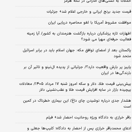
حملات به کشتی‌های اماراتی در تنگه هرمز
قیمت جدید برنج ایرانی و خارجی اعلام شد+ جزئیات
موافقت مشروط آمریکا با لغو محاصره دریایی ایران
اظهارات تازه پزشکیان درباره بازگشت هنرمندان به کشور/ آیا زمینه
فعالیت حرفه‌ای مهیا می شود؟
پاکستان بعد از امضای توافق مکه: جهان اسلام باید در برابر اسرائیل
متحد شود
پاییز پر بارش واقعیت دارد؟/ جزئیاتی از پدیده ال‌نینو و تاثیر آن بر
بارندگی‌ها در ایران
پیش‌بینی قیمت طلا، دلار و سکه امروز شنبه ۱۷ مرداد ۱۴۰۵/ معادلات
پیچیده بازار در سایه افزایش قیمت طلا و عقب‌نشینی دلار
هشدار جدی درباره نوشیدن چای داغ/ این بیماری خطرناک در کمین
است
باقر خرازی به دادگاه ویژه روحانیت احضار شد+ فیلم
ادعای محمدباقر خرازی پس از احضار به دادگاه؛ کلیپ‌ها جعلی و