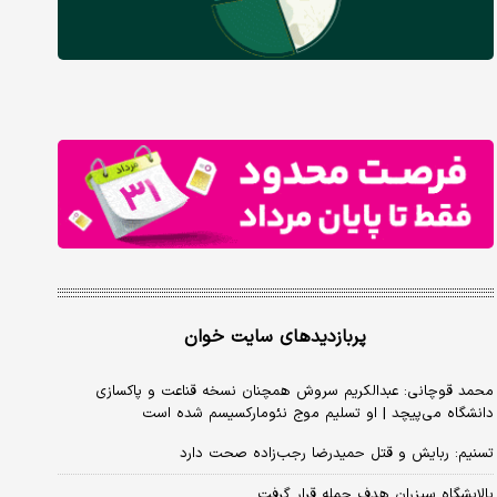
پربازدیدهای سایت خوان
محمد قوچانی: عبدالکریم سروش همچنان نسخه قناعت و پاکسازی
دانشگاه می‌پیچد | او تسلیم موج نئومارکسیسم شده است
تسنیم: ربایش و قتل حمیدرضا رجب‌زاده صحت دارد
پالایشگاه سیزران هدف حمله قرار گرفت