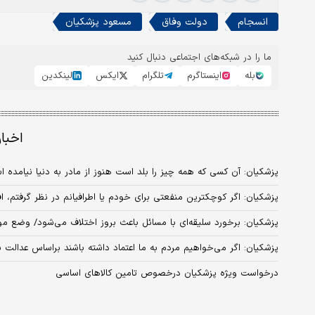
انسجام
دولت وفاق
مسعود پزشکيان
ما را در شبکه‌های اجتماعی دنبال کنید
بله
اینستاگرم
تلگرام
ایکس
لینکدین
اخبا
پزشکیان: آن کسی که همه چیز را بلد است هنوز از مادر به دنیا نیامده‌ 
پزشکیان: اگر کوچکترین منفعتی برای خودم یا اطرافیانم در نظر گرفتم، اف
پزشکیان: برخورد سلیقه‌ای با مسائل باعث بروز اختلاف می‌شود/ وضع م
پزشکیان: اگر می‌خواهیم مردم به ما اعتماد داشته باشند براساس عدالت بای
درخواست ویژه پزشکیان درخصوص تامین کالاهای اساسی