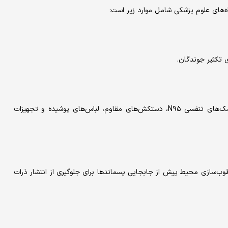
ه‌های علوم پزشکی شامل موارد زیر است:
ی تکثیر جوندگان.
الزامی شدن استفاده از تجهیزات حفاظت فردی استاندارد شامل ماسک‌های تنفسی N۹۵، دستکش‌های مقاوم، لباس‌های پوشیده و تجهیزات
وب‌سازی محیط پیش از جابجایی پسماندها برای جلوگیری از انتشار ذرات