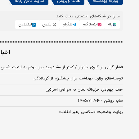
وزارت بهداشت
هانتا ویروس
سایت دفن زباله
ما را در شبکه‌های اجتماعی دنبال کنید
بله
اینستاگرم
تلگرام
ایکس
لینکدین
اخبا
فشار گرانی بر گلوی خانوار / کمتر از ۵۰ درصد نیاز مردم به لبنیات تأمین می‌شود
توصیه‌های وزارت بهداشت برای پیشگیری از گرمازدگی
حمله پهپادی حزب‌الله لبنان به مواضع اسرائیل
سایه روشن - ۱۴۰۵/۰۳/۰۴
روایت وضعیت «سلامتی رهبر انقلاب»