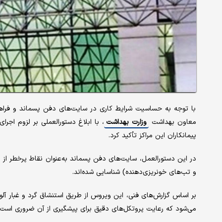
با توجه به حساسیت شرایط کاری در سایت‌های دفن پسماند و فراهم
معاون بهداشت
وزارت بهداشت
، با ابلاغ دستورالعملی بر لزوم اج
پیمانکاران این مراکز تأکید کرد.
در این دستورالعمل، سایت‌های دفن پسماند به‌عنوان نقاط پرخطر از ن
و تب‌های خونریزی‌دهنده) شناسایی شده‌اند.
بر اساس گزارش‌های فنی، این ویروس از طریق استنشاق گرد و غبار آ
می‌شود که رعایت پروتکل‌های دقیق برای پیشگیری از آن ضروری است.