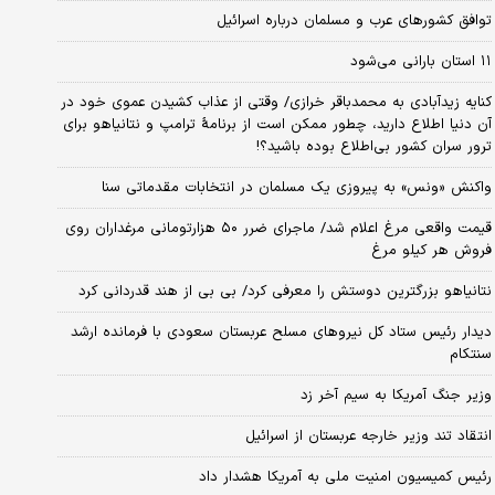
توافق کشورهای عرب و مسلمان درباره اسرائیل
۱۱ استان بارانی می‌شود
کنایه زیدآبادی به محمدباقر خرازی/ وقتی از عذاب کشیدن عموی خود در
آن دنیا اطلاع دارید، چطور ممکن است از برنامهٔ ترامپ و نتانیاهو برای
ترور سران کشور بی‌اطلاع بوده باشید؟!
واکنش «ونس» به پیروزی یک مسلمان در انتخابات مقدماتی سنا
قیمت واقعی مرغ اعلام شد/ ماجرای ضرر ۵۰ هزارتومانی مرغداران روی
فروش هر کیلو مرغ
نتانیاهو بزرگترین دوستش را معرفی کرد/ بی بی از هند قدردانی کرد
دیدار رئیس ستاد کل نیروهای مسلح عربستان سعودی با فرمانده ارشد
سنتکام
وزیر جنگ آمریکا به سیم آخر زد
انتقاد تند وزیر خارجه عربستان از اسرائیل
رئیس کمیسیون امنیت ملی به آمریکا هشدار داد