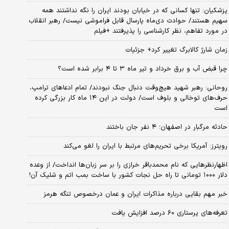
پزشکیان: تنها کسانی که در خیابان بودند ایران را نگه نداشتند همه
سهیم هستند/ حوادث دی‌ماه پارسال قابل فراموشی نیست/ رهبر انقلاب
در مورد تفاهم، نظر کارشناسی را پذیرفتند +فیلم
زمان شارژ کالابرگ تغییر کرد+ جزئیات
چرا قبض آب و برق خرداد و تیر ماه ۳ تا ۴ برابر شده است؟
روحانی: رهبر شهید هیچ‌وقت دنبال جنگ نبودند/ تمام ادعاهای ترامپ،
حرف‌های توخالی و بلوف است/ دولت در این ۱۴ ماه کار بزرگی کرده
است
حادثه مرگبار در اصفهان؛ ۴ نفر جان باختند
رویترز: آمریکا برخی تحریم‌های مرتبط با ایران را لغو می‌کند
اظهارنظرهایی که نام محمدباقر خرازی را بر سر زبان‌ها انداخت/ از وعده
دلار ۱۰۰۰ تومانی تا راه حل نجات کشور با ساخت بمب اتم و شلیک آن!
خبر مهم بقایی درباره مذاکرات ایران و عمان درخصوص تنگه هرمز
تعرفه‌های پرستاری ۶۰ درصد افزایش یافت