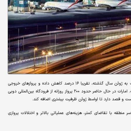
این شرکت هواپیمایی مستقر در دوبی، ظرفیت ژوئن خود را نسبت به ژوئن سال گذشته، تقریبا ۱۶ درصد کاهش داده و پروازهای خروجی
روزانه آن از ۲۳۷ پرواز در ژوئن ۲۰۲۵، به ۲۰۰ پرواز کاهش یافته است. امارات در حال حاضر حدود ۲۰۰ پرواز روزانه از فرودگاه بین‌المللی دوبی
منطقه با تقاضای کمتر، هزینه‌های عملیاتی بالاتر و اختلالات پروازی