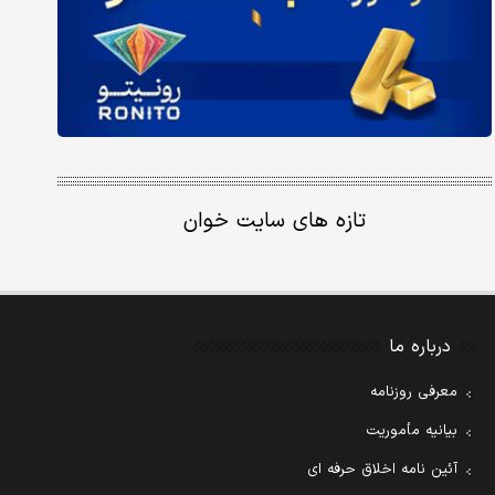
تازه های سایت خوان
درباره ما
معرفی روزنامه
بیانیه مأموریت
آئین نامه اخلاق حرفه ای