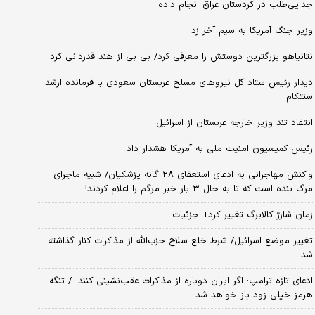
جدایی‌طلب در کردستان عراق انجام داده
وزیر جنگ آمریکا به سیم آخر زد
نتانیاهو بزرگترین دوستش را معرفی کرد/ بی بی از هند قدردانی کرد
دیدار رئیس ستاد کل نیروهای مسلح عربستان سعودی با فرمانده ارشد
سنتکام
انتقاد تند وزیر خارجه عربستان از اسرائیل
رئیس کمیسیون امنیت ملی به آمریکا هشدار داد
واکنش مهاجرانی به ادعای استعفای ۲۸ گانه پزشکیان/ شبیه ماجرای
مرگ بنده است که تا به حال ۳ بار خبر مرگم را اعلام کردند!
زمان شارژ کالابرگ تغییر کرد+ جزئیات
تغییر موضع اسرائیل/ شرط خلع سلاح حزب‌الله از مذاکرات کنار گذاشته
شد
ادعای تازه ترامپ: اگر ایران دوباره از مذاکرات عقب‌نشینی کنند.../ تنگه
هرمز خیلی زود باز خواهد شد