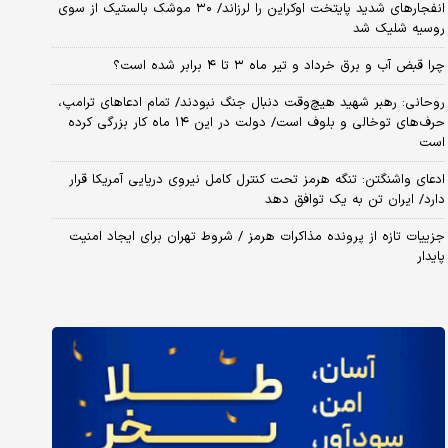
انفجارهای شدید پایتخت اوکراین را لرزاند/ ۳۰ موشک بالستیک از سوی
روسیه شلیک شد
چرا قبض آب و برق خرداد و تیر ماه ۳ تا ۴ برابر شده است؟
روحانی: رهبر شهید هیچ‌وقت دنبال جنگ نبودند/ تمام ادعاهای ترامپ،
حرف‌های توخالی و بلوف است/ دولت در این ۱۴ ماه کار بزرگی کرده
است
ادعای واشنگتن: تنگه هرمز تحت کنترل کامل نیروی دریایی آمریکا قرار
دارد/ ایران تن به یک توافق دهد
جزییات تازه از پرونده مذاکرات هرمز / شروط تهران برای ایجاد امنیت
پایدار