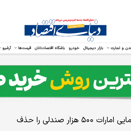
دن و تجارت
بازار دیجیتال
خودرو
باشگاه اقتصاددانان
قیمت‌ها
آرشیو
ضربه جنگ به هوانوردی منطقه/هواپیمایی امارات ۵۰۰ هزار صندلی را حذف