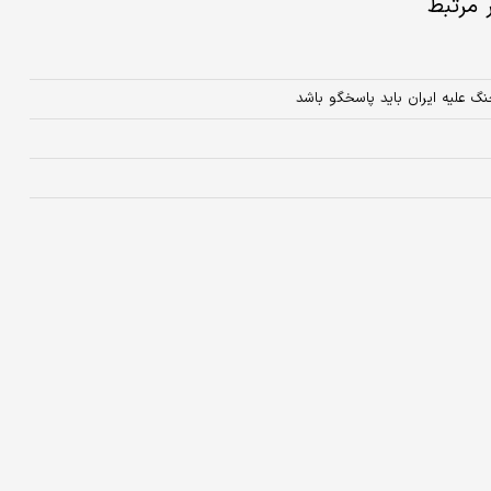
ر مرتبط
گ علیه ایران باید پاسخگو باشد