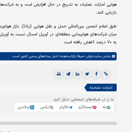
هوایی امارات، عملیات به تدریج در حال افزایش است و به شرکت‌های ه
بازیابی کنند.
طبق اعلام انجمن بین‌المللی حمل و نقل هوایی (یاتا)، بازار هوا
به ۷۰ درصد کاهش یافته است.
بخش
سایت‌خوان،
صرفا بازتاب‌دهنده اخبار رسانه‌های رسمی کشور است.
امارات متحده
ما را در شبکه‌های اجتماعی دنبال کنید
بله
اینستاگرم
تلگرام
ایکس
لینکدین