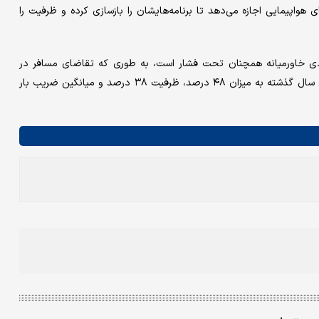
واپیمایی اجازه می‌دهد تا برنامه‌هایشان را بازسازی کرده و ظرفیت را
نوردی خاورمیانه همچنان تحت فشار است، به طوری که تقاضای مسافر در
میان شرکت‌های هواپیمایی منطقه‌ای در آوریل امسال نسبت به آوریل سال گذشته به میزان ۴۸ درصد، ظرفیت ۳۸ درصد و میانگین ضریب بار