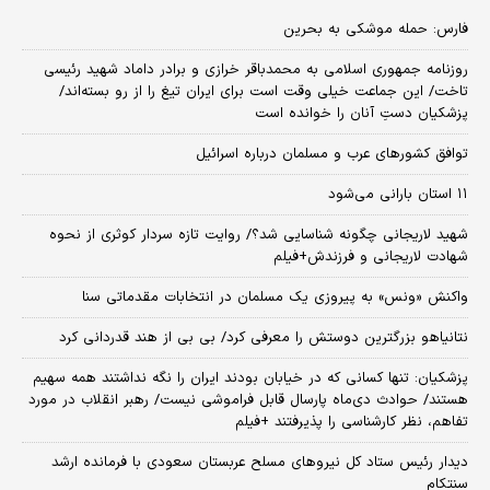
فارس: حمله موشکی به بحرین
روزنامه جمهوری اسلامی به محمدباقر خرازی و برادر داماد شهید رئیسی
تاخت/ این جماعت خیلی وقت است برای ایران تیغ را از رو بسته‌اند/
پزشکیان دستِ آنان را خوانده است
توافق کشورهای عرب و مسلمان درباره اسرائیل
۱۱ استان بارانی می‌شود
شهید لاریجانی چگونه شناسایی شد؟/ روایت تازه سردار کوثری از نحوه
شهادت لاریجانی و فرزندش+فیلم
واکنش «ونس» به پیروزی یک مسلمان در انتخابات مقدماتی سنا
نتانیاهو بزرگترین دوستش را معرفی کرد/ بی بی از هند قدردانی کرد
پزشکیان: تنها کسانی که در خیابان بودند ایران را نگه نداشتند همه سهیم
هستند/ حوادث دی‌ماه پارسال قابل فراموشی نیست/ رهبر انقلاب در مورد
تفاهم، نظر کارشناسی را پذیرفتند +فیلم
دیدار رئیس ستاد کل نیروهای مسلح عربستان سعودی با فرمانده ارشد
سنتکام