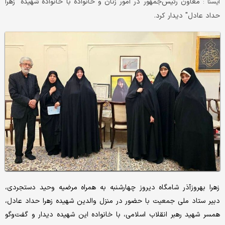
معاون رئیس‌جمهور در امور زنان و خانواده با خانواده شهیده "زهرا
ايسنا :
حداد عادل" دیدار کرد.
زهرا بهروزآذر شامگاه دیروز چهارشنبه به همراه مرضیه وحید دستجردی،
دبیر ستاد ملی جمعیت با حضور در منزل والدین شهیده زهرا حداد عادل،
همسر شهید رهبر انقلاب اسلامی، با خانواده این شهیده دیدار و گفت‌وگو