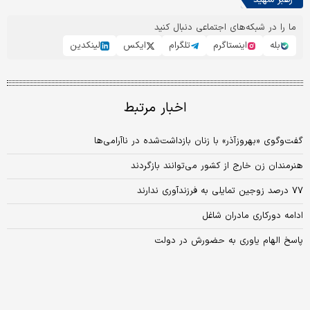
ما را در شبکه‌های اجتماعی دنبال کنید
بله
اینستاگرم
تلگرام
ایکس
لینکدین
اخبار مرتبط
گفت‌وگوی «بهروزآذر» با زنان بازداشت‌شده در ناآرامی‌ها
هنرمندان زن خارج از کشور می‌توانند بازگردند
۷۷ درصد زوجین تمایلی به فرزندآوری ندارند
ادامه دورکاری مادران شاغل
پاسخ الهام یاوری به حضورش در دولت