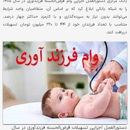
بانک مرکزی دستورالعمل اجرایی وام قرض‌الحسنه فرزندآوری در سال ۱۴۰۵
را به شبکه بانکی ابلاغ کرد که بر اساس آن، متقاضیان واجد شرایط
می‌توانند بدون نیاز به سپرده‌گذاری و با کارمزد حداکثر چهار درصد،
متناسب با تعداد فرزندان خود از ۴۴ تا ۲۲۰ میلیون تومان تسهیلات
دریافت کنند.
دستورالعمل اجرایی تسهیلات قرض‌الحسنه فرزندآوری در سال