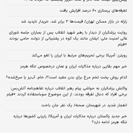
تعرفه‌های پرستاری ۶۰ درصد افزایش یافت
زلزله در بازار مسکن تهران/ قیمت‌ها ۲ برابر شد، خریدار ناپدید شد
روایت پزشکیان از دیدار با رهبر شهید انقلاب پس از بمباران جلسه شورای
عالی امنیت ملی؛ ایشان مانند یک کوه در پشتیبانی از دولت حامی بودند
+فیلم
رویترز: آمریکا برخی تحریم‌های مرتبط با ایران را لغو می‌کند
خبر مهم بقایی درباره مذاکرات ایران و عمان درخصوص تنگه هرمز
کدام روش پخت تخم مرغ برای بدن مفید است؟/ خام، آب‌پز یا سرخ‌شده؟
واکنش پزشکیان به حواشی پیام رهبر انقلاب درباره تفاهم‌نامه آتش‌بس؛
برخی افراد که دنبال تفرقه بودند، از این موضوع سوءاستفاده کردند +فیلم
انفجار شدید در شهرستان صحنه/ یک نفر جان باخت
خبر جدید پاکستان درباره مذاکرات ایران و آمریکا/ رایزنی کشورها درباره
تنگه هرمز ادامه دارد؟