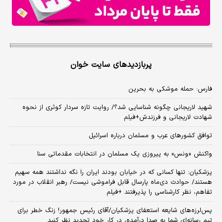
پربازدیدهای سایت خوان
فارس: حمله موشکی به بحرین
شهید لاریجانی چگونه شناسایی شد؟/ روایت تازه سردار کوثری از نحوه
شهادت لاریجانی و فرزندش+فیلم
توافق کشورهای عرب و مسلمان درباره اسرائیل
واکنش «ونس» به پیروزی یک مسلمان در انتخابات مقدماتی سنا
پزشکیان: تنها کسانی که در خیابان بودند ایران را نگه نداشتند همه سهیم
هستند/ حوادث دی‌ماه پارسال قابل فراموشی نیست/ رهبر انقلاب در مورد
تفاهم، نظر کارشناسی را پذیرفتند +فیلم
پس‌لرزه‌های شایعه استعفای پزشکیان/آقای رئیس جمهور! زنگ خطر برای
تیم رسانه‌ای شما به صدا درآمده، در کار خود تجدید نظر کنید