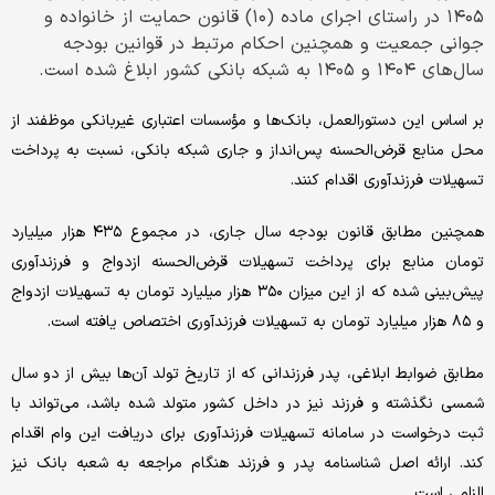
۱۴۰۵ در راستای اجرای ماده (۱۰) قانون حمایت از خانواده و
جوانی جمعیت و همچنین احکام مرتبط در قوانین بودجه
سال‌های ۱۴۰۴ و ۱۴۰۵ به شبکه بانکی کشور ابلاغ شده است.
بر اساس این دستورالعمل، بانک‌ها و مؤسسات اعتباری غیربانکی موظفند از
محل منابع قرض‌الحسنه پس‌انداز و جاری شبکه بانکی، نسبت به پرداخت
تسهیلات فرزندآوری اقدام کنند.
همچنین مطابق قانون بودجه سال جاری، در مجموع ۴۳۵ هزار میلیارد
تومان منابع برای پرداخت تسهیلات قرض‌الحسنه ازدواج و فرزندآوری
پیش‌بینی شده که از این میزان ۳۵۰ هزار میلیارد تومان به تسهیلات ازدواج
و ۸۵ هزار میلیارد تومان به تسهیلات فرزندآوری اختصاص یافته است.
مطابق ضوابط ابلاغی، پدر فرزندانی که از تاریخ تولد آن‌ها بیش از دو سال
شمسی نگذشته و فرزند نیز در داخل کشور متولد شده باشد، می‌تواند با
ثبت درخواست در سامانه تسهیلات فرزندآوری برای دریافت این وام اقدام
کند. ارائه اصل شناسنامه پدر و فرزند هنگام مراجعه به شعبه بانک نیز
الزامی است.