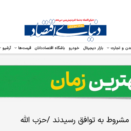
دن و تجارت
بازار دیجیتال
خودرو
باشگاه اقتصاددانان
قیمت‌ها
آرشیو
 مشروط به توافق رسیدند /حزب الله