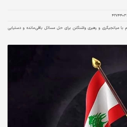
۴۲۷۴۴۰۳
 با میانجیگری و رهبری واشنگتن برای حل مسائل باقی‌مانده و دستیابی