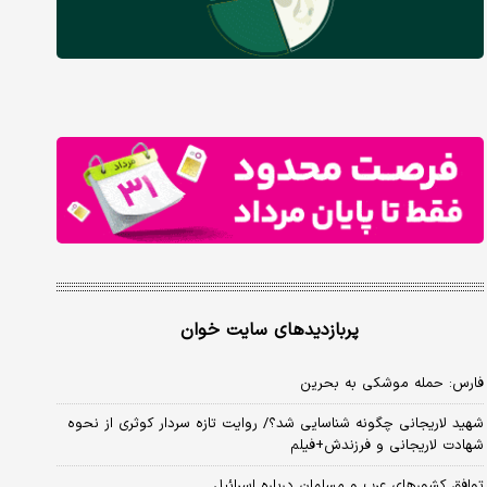
پربازدیدهای سایت خوان
فارس: حمله موشکی به بحرین
شهید لاریجانی چگونه شناسایی شد؟/ روایت تازه سردار کوثری از نحوه
شهادت لاریجانی و فرزندش+فیلم
توافق کشورهای عرب و مسلمان درباره اسرائیل