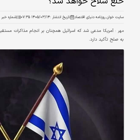
خلع سلاح خواهد شد؟
سایت خوان روزنامه دنیای اقتصاد
تاریخ انتشار :
۱۴۰۵/۰۳/۱۴ ۰۷:۳۵
شماره خبر :
آمریکا مدعی شد که اسرائیل همچنان بر انجام مذاکرات مستقیم
مهر :
به صلح تأکید دارد.