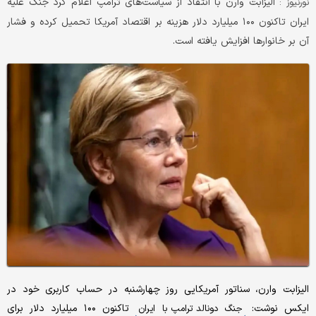
الیزابت وارن با انتقاد از سیاست‌های ترامپ اعلام کرد جنگ علیه
نورنیوز :
ایران تاکنون ۱۰۰ میلیارد دلار هزینه بر اقتصاد آمریکا تحمیل کرده و فشار
آن بر خانوارها افزایش یافته است.
الیزابت وارن، سناتور آمریکایی روز چهارشنبه در حساب کاربری خود در
ایکس نوشت:
تاکنون ۱۰۰ میلیارد دلار برای
جنگ دونالد ترامپ با ایران