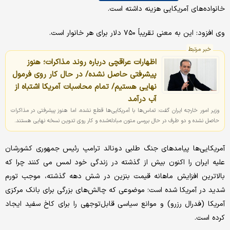
خانواده‌های آمریکایی هزینه داشته است.
وی افزود: این به معنی تقریباً ۷۵۰ دلار برای هر خانوار است.
خبر مرتبط
اظهارات عراقچی درباره روند مذاکرات؛ هنوز
پیشرفتی حاصل نشده/ در حال کار روی فرمول
نهایی هستیم/ تمام محاسبات آمریکا اشتباه از
آب درآمد
وزیر امور خارجه ایران گفت: تماس‌ها با آمریکایی‌ها قطع نشده، اما هنوز پیشرفتی در مذاکرات
حاصل نشده و دو طرف در حال بررسی متون مبادله‌شده و کار روی تدوین نسخه نهایی هستند.
آمریکایی‌ها پیامدهای جنگ طلبی دونالد ترامپ رئیس جمهوری کشورشان
علیه ایران را اکنون بیش از گذشته در زندگی خود لمس می کنند چرا که
بالاترین افزایش ماهانه قیمت بنزین در شش دهه گذشته، موجب تورم
شدید در آمریکا شده است؛ موضوعی که چالش‌های بزرگی برای بانک مرکزی
آمریکا (فدرال رزرو) و موانع سیاسی قابل‌توجهی را برای کاخ سفید ایجاد
کرده است.