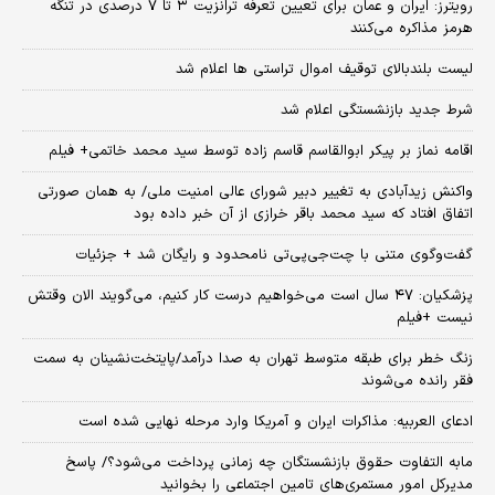
رویترز: ایران و عمان برای تعیین تعرفه ترانزیت ۳ تا ۷ درصدی در تنگه
هرمز مذاکره می‌کنند
لیست بلندبالای توقیف اموال تراستی ها اعلام شد
شرط جدید بازنشستگی اعلام شد
اقامه نماز بر پیکر ابوالقاسم قاسم زاده توسط سید محمد خاتمی+ فیلم
واکنش زیدآبادی به تغییر دبیر شورای عالی امنیت ملی/ به همان صورتی
اتفاق افتاد که سید محمد باقر خرازی از آن خبر داده بود
گفت‌وگوی متنی با چت‌جی‌پی‌تی نامحدود و رایگان شد + جزئیات
پزشکیان: ۴۷ سال است می‌خواهیم درست کار کنیم، می‌گویند الان وقتش
نیست +فیلم
زنگ خطر برای طبقه متوسط تهران به صدا درآمد/پایتخت‌نشینان به سمت
فقر رانده می‌شوند
ادعای العربیه: مذاکرات ایران و آمریکا وارد مرحله نهایی شده است
مابه التفاوت حقوق بازنشستگان چه زمانی پرداخت می‌شود؟/ پاسخ
مدیرکل امور مستمری‌های تامین اجتماعی را بخوانید