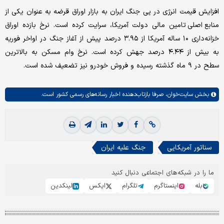
افزایش قیمت انرژی در پی جنگ ایران به بازار اوراق قرضه به عنوان یکی از
منابع اصلی تامین مالی دولت آمریکا، سرایت کرده است. نرخ بازده اوراق
خزانه‌داری ۱۰ ساله آمریکا از ۳.۹۵ درصد پیش از آغاز جنگ در اواخر فوریه
به بیش از ۴.۴۴ درصد جهش کرده است. نرخ وام مسکن به بالاترین
سطح در ۹ ماه گذشته رسیده و فروش خودرو نیز تضعیف شده است.
بخش
سایت‌خوان،
صرفا بازتاب‌دهنده اخبار رسانه‌های رسمی کشور است.
سناتور آمریکایی
جنگ علیه ایران
ما را در شبکه‌های اجتماعی دنبال کنید
بله
اینستاگرم
تلگرام
ایکس
لینکدین