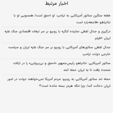
اخبار مرتبط
طعنه سنگین سناتور آمریکایی به ترامپ: او احمق است/ همسویی او با
نتانیاهو «فاجعه‌بار» است
درگیری و جدال لفظی نماینده کنگره با روبیو بر سر تبعات اقتصادی جنگ علیه
ایران +فیلم
جدال لفظی سناتورهای آمریکایی با روبیو بر سر جنگ علیه ایران و سیاست
خارجی دولت ترامپ
سناتور آمریکایی: نتانیاهو رئیس‌جمهور «احمق و بی‌پروایی» را در ایالات
متحده یافت تا به ایران حمله کنند
حمله تند سناتور آمریکایی به روبیو؛ مردم آمریکا نمی‌خواهند دولت در امور
ایران دخالت کند/ چرا تنگه هرمز بسته مانده است؟!