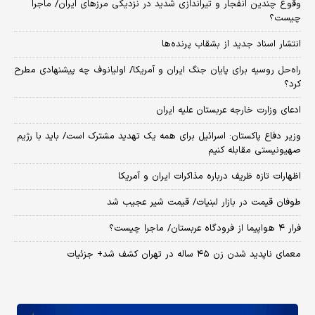
وقوع چندین انفجار و تیراندازی شدید در نزدیکی مرز‌های ایران/ ماجرا
چیست؟
انتشار اسناد جدید از بشقاب پرنده‌ها
راه‌حل روسیه برای پایان جنگ ایران و آمریکا/ اولیانوف چه پیشنهادی مطرح
کرد؟
ادعای وزارت خارجه عربستان علیه ایران
وزیر دفاع پاکستان: اسرائیل برای همه یک تهدید مشترک است/ باید با رژیم
صهیونیستی مقابله کنیم
اظهارات تازه ظریف درباره مذاکرات ایران و آمریکا
طوفان قیمت در بازار لبنیات/ قیمت شیر عجیب شد
فرار ۴ هواپیما از فرودگاه عربستان/ ماجرا چیست؟
معمای ناپدید شدن زن ۴۵ ساله در تهران کشف شد+ جزئیات