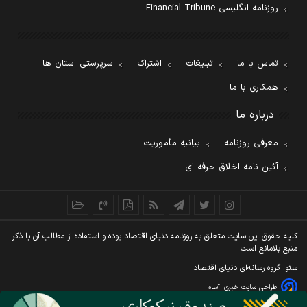
روزنامه انگلیسی Financial Tribune
تماس با ما
تبلیغات
اشتراک
سرپرستی استان ها
همکاری با ما
درباره ما
معرفی روزنامه
بیانیه مأموریت
آئین نامه اخلاق حرفه ای
کليه حقوق اين سايت متعلق به روزنامه دنيای اقتصاد بوده و استفاده از مطالب آن با ذکر
منبع بلامانع است
سئو: گروه رسانه‌ای دنیای اقتصاد
طراحی سایت خبری
آسام