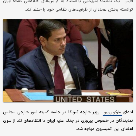
یک نماینده آمریکایی با استناد به گزارش‌های اطلاعاتی گفت: ایران
فارس :
توانسته بخش عمده‌ای از ظرفیت‌های نظامی خود را حفظ کند.
ادعای
، وزیر خارجه آمریکا در جلسه کمیته امور خارجی مجلس
مارکو روبیو
نمایندگان در خصوص پیروزی در جنگ علیه ایران با انتقادهای تند از سوی
اعضای این کمیسیون مواجه شد.