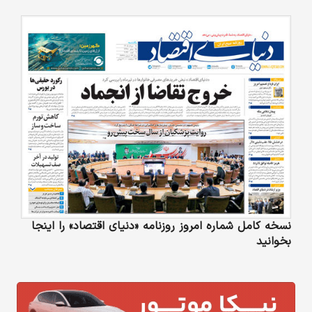
نسخه کامل شماره امروز روزنامه «دنیای‌ اقتصاد» را اینجا
بخوانید