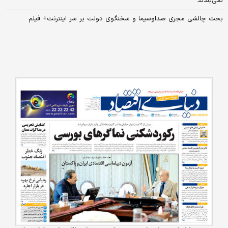
نمی‌بندند
بحث چالشی مجری صداوسیما و سخنگوی دولت بر سر اینترنت+ فیلم