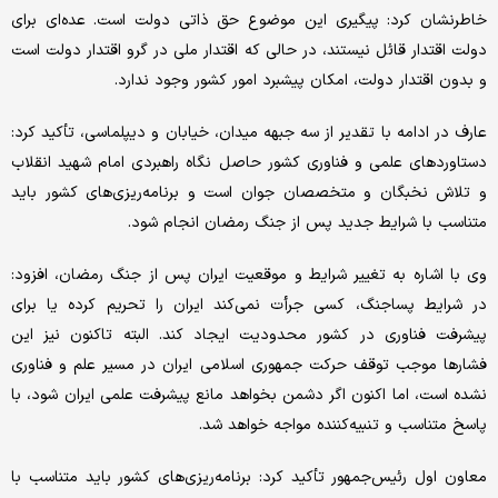
خاطرنشان کرد: پیگیری این موضوع حق ذاتی دولت است. عده‌ای برای
دولت اقتدار قائل نیستند، در حالی که اقتدار ملی در گرو اقتدار دولت است
و بدون اقتدار دولت، امکان پیشبرد امور کشور وجود ندارد.
عارف در ادامه با تقدیر از سه جبهه میدان، خیابان و دیپلماسی، تأکید کرد:
دستاوردهای علمی و فناوری کشور حاصل نگاه راهبردی امام شهید انقلاب
و تلاش نخبگان و متخصصان جوان است و برنامه‌ریزی‌های کشور باید
متناسب با شرایط جدید پس از جنگ رمضان انجام شود.
وی با اشاره به تغییر شرایط و موقعیت ایران پس از جنگ رمضان، افزود:
در شرایط پساجنگ، کسی جرأت نمی‌کند ایران را تحریم کرده یا برای
پیشرفت فناوری در کشور محدودیت ایجاد کند. البته تاکنون نیز این
فشارها موجب توقف حرکت جمهوری اسلامی ایران در مسیر علم و فناوری
نشده است، اما اکنون اگر دشمن بخواهد مانع پیشرفت علمی ایران شود، با
پاسخ متناسب و تنبیه‌کننده مواجه خواهد شد.
معاون اول رئیس‌جمهور تأکید کرد: برنامه‌ریزی‌های کشور باید متناسب با