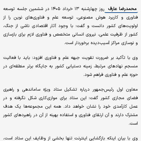
محمدرضا عارف
روز چهارشنبه ۱۳ خرداد ۱۴۰۵ در ششمین جلسه توسعه
فناوری و کاربرد هوش مصنوعی، توسعه علم و فناوری‌های نوین را از
اولویت‌های کشور دانست و گفت: با وجود آثار اقتصادی ناشی از جنگ،
کشور از ظرفیت علمی، نیروی انسانی متخصص و فناوری لازم برای بازسازی
و نوسازی مراکز آسیب‌دیده برخوردار است.
وی با تأکید بر ضرورت تقویت جبهه علم و فناوری افزود: باید با فعالیت
منسجم نهادهای مرتبط، زمینه دستیابی کشور به جایگاه برتر منطقه‌ای در
حوزه علم و فناوری فراهم شود.
معاون اول رئیس‌جمهور درباره تشکیل ستاد ویژه ساماندهی و راهبری
فضای مجازی کشور گفت: این ستاد برای موازی‌کاری شکل نگرفته و در
عمل کارآمدی خود را نشان خواهد داد. همه این مجموعه‌ها یک هدف
مشترک دارند و آن ارتقای فناوری و استفاده بهینه از آن در راهبردهای کشور
است.
وی با بیان اینکه بازگشایی اینترنت تنها بخشی از وظایف این ستاد است،