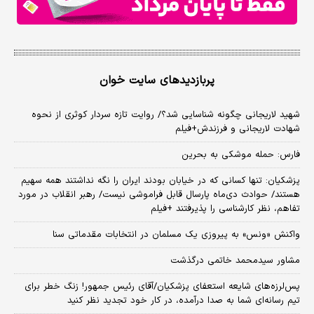
پربازدیدهای سایت خوان
شهید لاریجانی چگونه شناسایی شد؟/ روایت تازه سردار کوثری از نحوه
شهادت لاریجانی و فرزندش+فیلم
فارس: حمله موشکی به بحرین
پزشکیان: تنها کسانی که در خیابان بودند ایران را نگه نداشتند همه سهیم
هستند/ حوادث دی‌ماه پارسال قابل فراموشی نیست/ رهبر انقلاب در مورد
تفاهم، نظر کارشناسی را پذیرفتند +فیلم
واکنش «ونس» به پیروزی یک مسلمان در انتخابات مقدماتی سنا
مشاور سیدمحمد خاتمی درگذشت
پس‌لرزه‌های شایعه استعفای پزشکیان/آقای رئیس جمهور! زنگ خطر برای
تیم رسانه‌ای شما به صدا درآمده، در کار خود تجدید نظر کنید