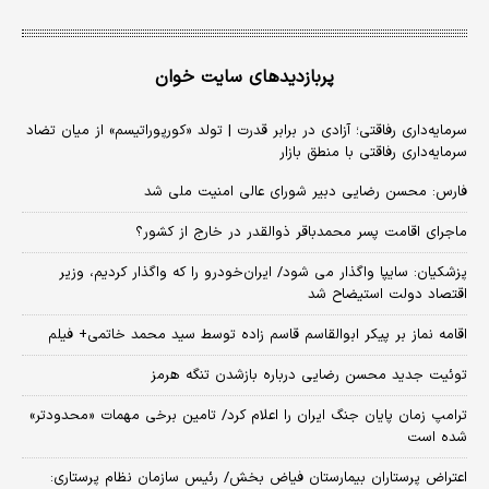
پربازدیدهای سایت خوان
سرمایه‌داری رفاقتی؛ آزادی در برابر قدرت | تولد «کورپوراتیسم» از میان تضاد
سرمایه‌داری رفاقتی با منطق بازار
فارس: محسن رضایی دبیر شورای عالی امنیت ملی شد
ماجرای اقامت پسر محمدباقر ذوالقدر در خارج از کشور؟
پزشکیان: سایپا واگذار می شود/ ایران‌خودرو را که واگذار کردیم، وزیر
اقتصاد دولت استیضاح شد
اقامه نماز بر پیکر ابوالقاسم قاسم زاده توسط سید محمد خاتمی+ فیلم
توئیت جدید محسن رضایی درباره بازشدن تنگه هرمز
ترامپ زمان پایان جنگ ایران را اعلام کرد/ تامین برخی مهمات «محدودتر»
شده است
اعتراض پرستاران بیمارستان فیاض بخش/ رئیس سازمان نظام پرستاری: