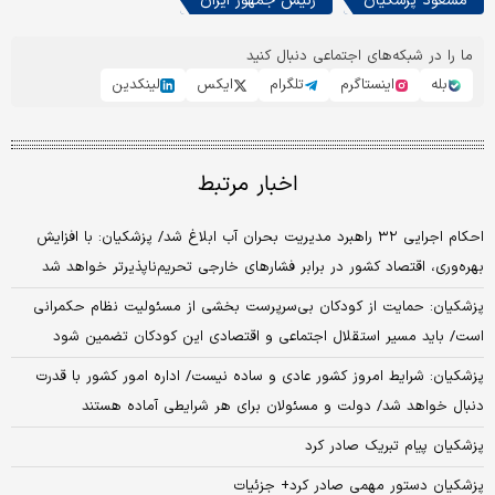
مسعود پزشکیان
رئیس جمهور ایران
ما را در شبکه‌های اجتماعی دنبال کنید
بله
اینستاگرم
تلگرام
ایکس
لینکدین
اخبار مرتبط
احکام اجرایی ۳۲ راهبرد مدیریت بحران آب ابلاغ شد/ پزشکیان: با افزایش
بهره‌وری، اقتصاد کشور در برابر فشارهای خارجی تحریم‌ناپذیرتر خواهد شد
پزشکیان: حمایت از کودکان بی‌سرپرست بخشی از مسئولیت‌ نظام حکمرانی
است/ باید مسیر استقلال اجتماعی و اقتصادی این کودکان تضمین شود
پزشکیان: شرایط امروز کشور عادی و ساده نیست/ اداره امور کشور با قدرت
دنبال خواهد شد/ دولت و مسئولان برای هر شرایطی آماده هستند
پزشکیان پیام تبریک صادر کرد
پزشکیان دستور مهمی صادر کرد+ جزئیات