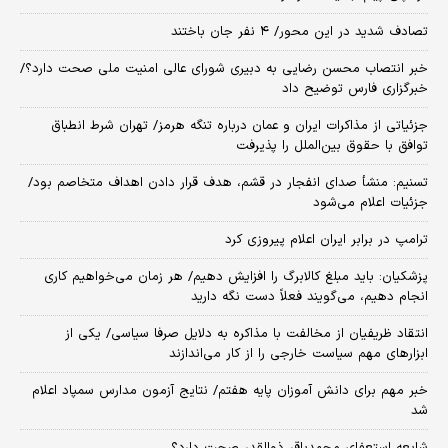
تصادف شدید در این محور/ ۴ نفر جان باختند
خبر انتصاب محسن رضایی به دبیری شورای عالی امنیت ملی صحت دارد؟/
خبرگزاری فارس توضیح داد
جزئیاتی از مذاکرات ایران و عمان درباره تنگه هرمز/ تهران شرط انطباق
توافق با حقوق بین‌الملل را پذیرفت
تسنیم: منشأ صدای انفجار در قشم، هدف قرار دادن اهداف متخاصم بود/
جزئیات اعلام می‌شود
ترامپ در برابر ایران اعلام پیروزی کرد
پزشکیان: باید مبلغ کالابرگ را افزایش دهیم/ هر زمان می‌خواهیم کاری
انجام دهیم، می‌گویند فعلاً دست نگه دارید
انتقاد ظریفیان از مخالفت با مذاکره به دلایل صرفا سیاسی/ یکی از
ابزارهای مهم سیاست خارجی را از کار می‌اندازند
خبر مهم برای دانش آموزان پایه هفتم/ نتایج آزمون مدارس سمپاد اعلام
شد
شایعه استعفای محمدباقر ذوالقدر صحت دارد؟