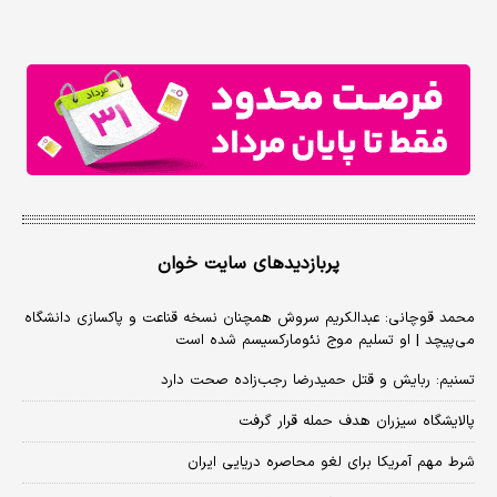
پربازدیدهای سایت خوان
محمد قوچانی: عبدالکریم سروش همچنان نسخه قناعت و پاکسازی دانشگاه
می‌پیچد | او تسلیم موج نئومارکسیسم شده است
تسنیم: ربایش و قتل حمیدرضا رجب‌زاده صحت دارد
پالایشگاه سیزران هدف حمله قرار گرفت
شرط مهم آمریکا برای لغو محاصره دریایی ایران