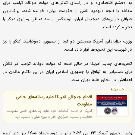
به «خشم اقتصادی» و در راستای تلاش‌های دولت دونالد ترامپ برای
مقابله با آنچه «تهدید ناشی از حکومت ایران» خوانده شده، بزرگ‌ترین
صرافی دارایی‌های دیجیتال ایران، نوبیتکس و سه صرافی رمزارزی دیگر را
تحریم کرده است.
وزارت خزانه‌داری آمریکا همچنین دو فرد از جمهوری دموکراتیک کنگو را نیز
در فهرست این تحریم‌ها قرار داده است.
تحریم‌های جدید آمریکا در حالی است که دولت دونالد ترامپ در تلاش
برای دستیابی به توافق با جمهوری اسلامی ایران در پی ناکام ماندن در
اهدافش در تجاوز علیه تهران است.
خبر مرتبط
اقدام جنجالی آمریکا علیه رسانه‌های حامی
مقاومت
آمریکا در ادامه اقدامات خود علیه رسانه‌های حامی مقاومت،
فعالیت وب‌سایت خبرگزاری «الفرات نیوز» عراق را مسدود کرد.
رئیس جمهور آمریکا ۲۳ می ۲۰۲۶ برابر با دوم خرداد ۱۴۰۵ نیز ادعا کرده