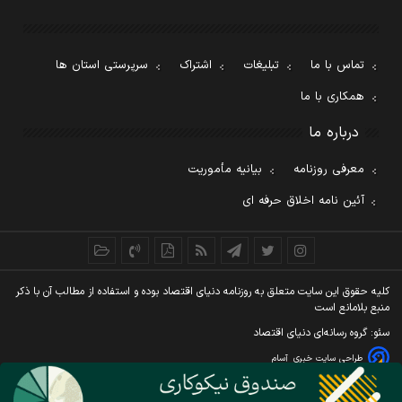
تماس با ما
تبلیغات
اشتراک
سرپرستی استان ها
همکاری با ما
درباره ما
معرفی روزنامه
بیانیه مأموریت
آئین نامه اخلاق حرفه ای
کليه حقوق اين سايت متعلق به روزنامه دنيای اقتصاد بوده و استفاده از مطالب آن با ذکر
منبع بلامانع است
سئو: گروه رسانه‌ای دنیای اقتصاد
طراحی سایت خبری
آسام