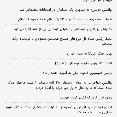
فروش هر کیلو مرغ
واکنش «ونس» به پیروزی یک مسلمان در انتخابات مقدماتی سنا
شرط ادامه دریافت یارانه نقدی و کالابرگ اعلام شد+ نحوه استعلام
نتانیاهو بزرگترین دوستش را معرفی کرد/ بی بی از هند قدردانی کرد
دیدار رئیس ستاد کل نیروهای مسلح عربستان سعودی با فرمانده ارشد
سنتکام
وزیر جنگ آمریکا به سیم آخر زد
انتقاد تند وزیر خارجه عربستان از اسرائیل
رئیس کمیسیون امنیت ملی به آمریکا هشدار داد
واکنش مهاجرانی به ادعای استعفای ۲۸ گانه پزشکیان/ شبیه ماجرای مرگ
بنده است که تا به حال ۳ بار خبر مرگم را اعلام کردند!
زمان شارژ کالابرگ تغییر کرد+ جزئیات
ادعای تازه ترامپ: اگر ایران دوباره از مذاکرات عقب‌نشینی کنند.../ تنگه هرمز
خیلی زود باز خواهد شد