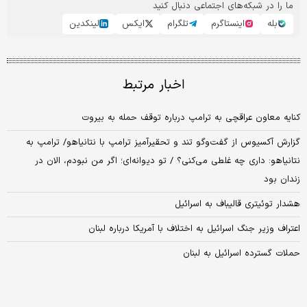
ما را در شبکه‌های اجتماعی دنبال کنید
بله
اینستاگرم
تلگرام
ایکس
لینکدین
اخبار مرتبط
کنایه معاون عراقچی به ترامپ درباره توقف حمله به بیروت
گزارش آکسیوس از گفت‌وگو تند و تحقیرآمیز ترامپ با نتانیاهو/ ترامپ به
نتانیاهو: داری چه غلطی می‌کنی؟ / تو دیوانه‌ای؛ اگر من نبودم، الان در
زندان بود
هشدار توئیتری قالیباف به اسرائیل
اعتراف وزیر جنگ اسرائیل به اختلاف با آمریکا درباره لبنان
حملات گسترده اسرائیل به لبنان