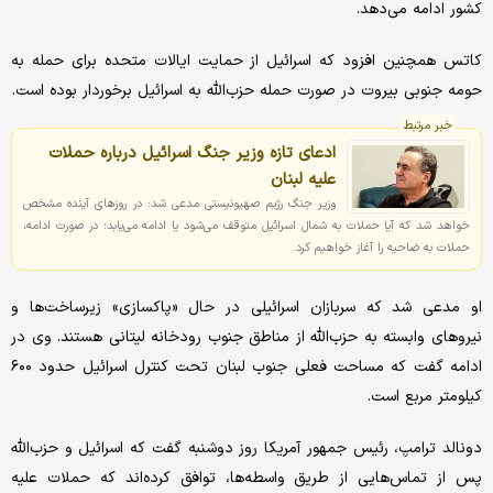
کشور ادامه می‌دهد.
کاتس همچنین افزود که اسرائیل از حمایت ایالات متحده برای حمله به
حومه جنوبی بیروت در صورت حمله حزب‌الله به اسرائیل برخوردار بوده است.
خبر مرتبط
ادعای تازه وزیر جنگ اسرائیل درباره حملات
علیه لبنان
وزیر جنگ رژیم صهیونیستی مدعی شد: در روزهای آینده مشخص
خواهد شد که آیا حملات به شمال اسرائیل متوقف می‌شود یا ادامه می‌یابد؛ در صورت ادامه،
حملات به ضاحیه را آغاز خواهیم کرد.
او مدعی شد که سربازان اسرائیلی در حال «پاکسازی» زیرساخت‌ها و
نیروهای وابسته به حزب‌الله از مناطق جنوب رودخانه لیتانی هستند. وی در
ادامه گفت که مساحت فعلی جنوب لبنان تحت کنترل اسرائیل حدود ۶۰۰
کیلومتر مربع است.
دونالد ترامپ، رئیس جمهور آمریکا روز دوشنبه گفت که اسرائیل و حزب‌الله
پس از تماس‌هایی از طریق واسطه‌ها، توافق کرده‌اند که حملات علیه