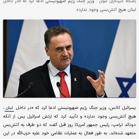
وزیر جنگ رژیم صهیونیستی ادعا کرد که «در داخل
باشگاه خبرنگاران جوان :
لبنان هیچ آتش‌بسی وجود ندارد».
یسرائیل کاتس، وزیر جنگ رژیم صهیونیستی ادعا کرد که «در داخل
،
لبنان
هیچ آتش‌بسی وجود ندارد» و تأیید کرد که ارتش اسرائیل پس از آنکه
دونالد ترامپ، رئیس جمهور آمریکا روز قبل گفت که دو طرف به آتش‌بس
متعهد شده‌اند، به طور فعال به عملیات نظامی خود علیه حزب‌الله در این