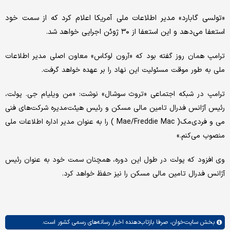
«تولسی گابارد» مدیر اطلاعات ملی آمریکا اعلام کرد که از سمت خود
استعفا می‌دهد و این استعفا از ۳۰ ژوئن اجرایی خواهد شد.
ترامپ همان روز گفته بود که «آرون لوکاس» معاون اصلی مدیر اطلاعات
ملی به طور موقت مسئولیت این نهاد را بر عهده خواهد گرفت.
ترامپ در شبکه اجتماعی «تروث سوشال» نوشت: «من ویلیام جی. پولت،
رئیس آژانس فدرال تامین مالی مسکن و رئیس هیئت‌مدیره شرکت‌های فنی‌
می و فردی‌مک( Mae/Freddie Mac ) را به عنوان مدیر اداره اطلاعات ملی
منصوب می‌کنم.»
وی افزود که پولت در طول این دوره، همچنان سمت خود به عنوان رئیس
آژانس فدرال تامین مالی مسکن را نیز حفظ خواهد کرد.
بخش
سایت‌خوان،
صرفا بازتاب‌دهنده اخبار رسانه‌های رسمی کشور است.