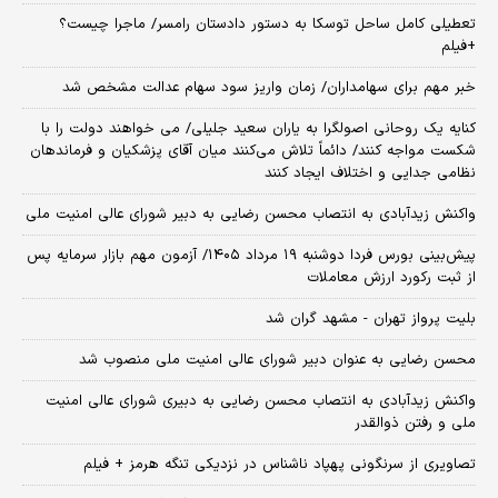
تعطیلی کامل ساحل توسکا به دستور دادستان رامسر/ ماجرا چیست؟
+فیلم
خبر مهم برای سهامداران/ زمان واریز سود سهام عدالت مشخص شد
کنایه یک روحانی اصولگرا به یاران سعید جلیلی/ می خواهند دولت را با
شکست مواجه کنند/ دائماً تلاش می‌کنند میان آقای پزشکیان و فرماندهان
نظامی جدایی و اختلاف ایجاد کنند
واکنش زیدآبادی به انتصاب محسن رضایی به دبیر شورای عالی امنیت ملی
​پیش‌بینی بورس فردا دوشنبه ۱۹ مرداد ۱۴۰۵/ آزمون مهم بازار سرمایه پس
از ثبت رکورد ارزش معاملات
بلیت پرواز تهران - مشهد گران شد
محسن رضایی به عنوان دبیر شورای عالی امنیت ملی منصوب شد
واکنش زیدآبادی به انتصاب محسن رضایی به دبیری شورای عالی امنیت
ملی و رفتن ذوالقدر
تصاویری از سرنگونی پهپاد ناشناس در نزدیکی تنگه هرمز + فیلم