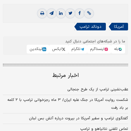
آمریکا
دونالد ترامپ
ما را در شبکه‌های اجتماعی دنبال کنید
بله
اینستاگرم
تلگرام
ایکس
لینکدین
اخبار مرتبط
عقب‌نشینی ترامپ از یک طرح جنجالی
شکست روایت آمریکا در جنگ علیه ایران/ ۳ ماه رجزخوانی ترامپ با ۲ کلمه
بر باد رفت
گفتگوی ترامپ و سفیر آمریکا در بیروت درباره آتش بس لبنان
تماس تلفنی نتانیاهو و ترامپ