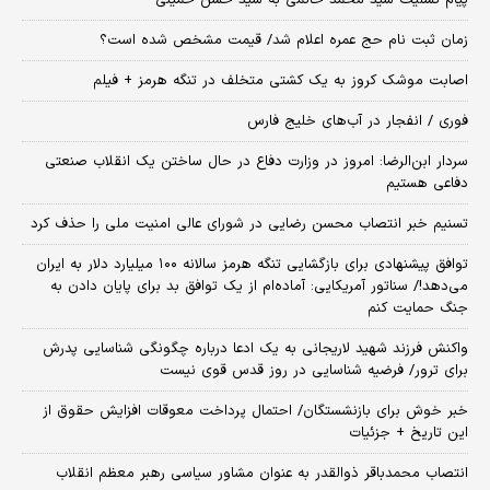
پیام تسلیت سید محمد خاتمی به سید حسن خمینی
زمان ثبت‌ نام حج عمره اعلام شد/ قیمت مشخص شده است؟
اصابت موشک کروز به یک کشتی متخلف در تنگه هرمز + فیلم
فوری / انفجار در آب‌های خلیج فارس
سردار ابن‌الرضا: امروز در وزارت دفاع در حال ساختن یک انقلاب صنعتی
دفاعی هستیم
تسنیم خبر انتصاب محسن رضایی در شورای عالی امنیت ملی را حذف کرد
توافق پیشنهادی برای بازگشایی تنگه هرمز سالانه ۱۰۰ میلیارد دلار به ایران
می‌دهد!/ سناتور آمریکایی: آماده‌ام از یک توافق بد برای پایان دادن به
جنگ حمایت کنم
واکنش فرزند شهید لاریجانی به یک ادعا درباره چگونگی شناسایی پدرش
برای ترور/ فرضیه شناسایی در روز قدس قوی نیست
خبر خوش برای بازنشستگان/ احتمال پرداخت معوقات افزایش حقوق از
این تاریخ + جزئیات
انتصاب محمدباقر ذوالقدر به عنوان مشاور سیاسی رهبر معظم انقلاب