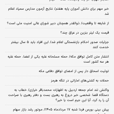
خبر مهم برای دانش آموزان پایه هفتم/ نتایج آزمون مدارس سمپاد اعلام
شد
از شایعه تا واقعیت/ ذوالقدر همچنان دبیر شورای ‌عالی امنیت ملی است؟
قیمت یک لیتر بنزین در عراق چند؟
جزئیات صدور احکام بازنشستگی اعلام شد/ این افراد باید ۵ سال بیشتر
خدمت کنند
انتشار متن کامل توافق مکه/ حمله مسلحانه علیه یکی از اعضا، حمله علیه
هر سه کشور است
توئیت اسحاق دار پس از امضای توافق دفاعی مکه
حملات به کشتی‌های اماراتی در تنگه هرمز
واکنش تند امام جمعه اردبیل به اظهارات محمدباقر خرازی/ خطاب به
دستگاه قضا: شخصی خبر دروغ به رهبری بست و دفتر رهبری با صراحت
آن را رد کرد، آیا این جرم است یا خیر؟
پیش بینی بورس فردا شنبه ۱۷ مردادماه ۱۴۰۵/ موتور رشد بازار سهام