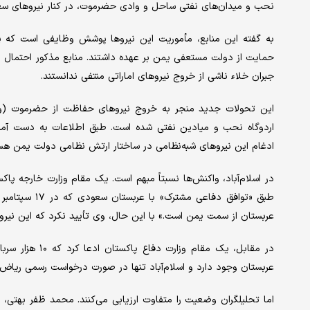
نحب و میدان‌های نفتی ساحل و وادی حضرموت، در کنار نیروهای س
به گفته این منابع، مأموریت این نیروها پوشش وظایفی است که پی
حمایت از دولت مستعفی یمن بر عهده داشتند. منابع مذکور احتمال ور
جبران خلاء ناشی از خروج نیروهای اماراتی منتفی ندانستند.
این تحولات جدید منجر به خروج نیروهای حفاظت از حضرموت (وا
اردوگاه نحب و میادین نفتی شده است. طبق اطلاعات به دست آمده
ادغام این نیروهای شبه‌نظامی در ساختار ارتش نظامی دولت یمن هست
در اسلام‌آباد، واکنش‌ها نسبتاً مبهم است. یک مقام وزارت خارجه پ
عربستان از سمت یمن است.» با این حال، وی تأیید نکرد که این نیروها 
در مقابل، یک مق
عربستان وجود دارد و اسلام‌آباد تنها در صورت درخواست رسمی ریاض، ن
اما تحلیلگران وضعیت را متفاوت ارزیابی می‌کنند. محمد ظفر بهتی، س