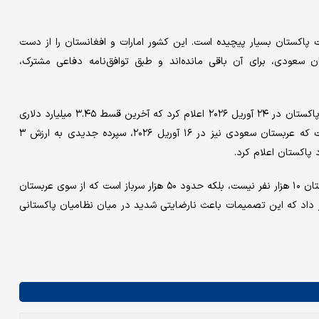
پاکستان بسیار پیچیده است. این کشور امارات و افغانستان را از دست
ن سعودی، برای آن باقی مانده‌اند و طبق توافق‌نامه دفاعی مشترک،
این وابستگی ریشه در بحران مالی عمیق پاکستان دارد. بانک مرکزی پاکستان در ۲۴ آوریل ۲۰۲۶ اعلام کرد که آخرین قسط ۳.۴۵ میلیارد دلاری
از اموال بلوکه شده در امارات را تسویه کرده است. این در حالی است که عربستان سعودی نیز در ۱۶ آوریل ۲۰۲۶، سپرده جدیدی به ارزش ۳
ارتضی علی با اشاره به اینکه تعداد واقعی نیروهای پاکستانی در عربستان ۱۰ هزار نفر نیست، بلکه حدود ۵۰ هزار سرباز است که از سوی عربستان
داد که این تصمیمات باعث نارضایتی شدید در میان نظامیان پاکستانی