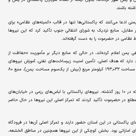
اشته باشند.
ی ادعا می‌کنند که پاکستانی‌ها تنها در قالب «کمیته‌های نظامی» برای
قابل، منابع نزدیک به شورای انتقالی جنوب تأکید کرد که این نیروها
قاط نظامی در حضرموت را به دست گرفته‌اند.
 یمن اعلام کرده‌اند، در حالی که منابع دیگر بر مأموریت «حفاظت از
د دارد که هدف اصلی، تأمین امنیت زیرساخت‌های نفتی، آموزش نیروهای
دولتی و کمک به عادی‌سازی اوضاع در حضرموت است. این استان با مساحت ۱۹۳,۰۳۲ کیلومتر مربع (بیش از یک‌سوم مساحت یمن)، منبع ۸۰
شهروندان و شاهدان عینی در حضرموت به رسانه‌ها گزارش داده‌اند که در ۱۰ روز گذشته، نیروهای پاکستانی با لباس‌های رزمی در خیابان‌های
مطلع در حضرموت تأکید کردند که تمرکز اصلی این نیروها در حال حاضر
ای پاکستانی در این استان حضور دارند و تمرکز اصلی آن‌ها در فرودگاه
های اماراتی بود. بخش کوچکی از این نیروها همچنین در مناطق الخشعه،