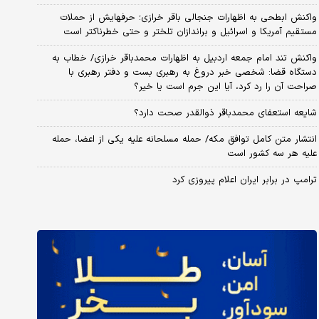
واکنش ابطحی به اظهارات جنجالی باقر خرازی؛ حرفهایش از حملات
مستقیم آمریکا و اسرائیل و براندازان تلختر و حتی خطرناکتر است
واکنش تند امام جمعه اردبیل به اظهارات محمدباقر خرازی/ خطاب به
دستگاه قضا: شخصی خبر دروغ به رهبری بست و دفتر رهبری با
صراحت آن را رد کرد، آیا این جرم است یا خیر؟
شایعه استعفای محمدباقر ذوالقدر صحت دارد؟
انتشار متن کامل توافق مکه/ حمله مسلحانه علیه یکی از اعضا، حمله
علیه هر سه کشور است
ترامپ در برابر ایران اعلام پیروزی کرد