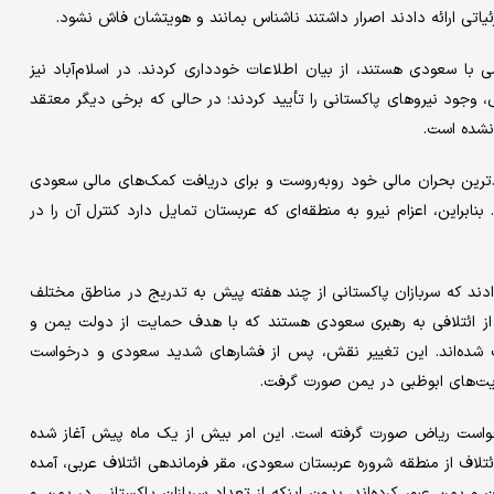
یاتی ارائه دادند اصرار داشتند ناشناس بمانند و هویتشان فاش نشود.
با سعودی هستند، از بیان اطلاعات خودداری کردند. در اسلام‌آباد نیز
، وجود نیروهای پاکستانی را تأیید کردند؛ در حالی که برخی دیگر معتقد
 نشده است.
دترین بحران مالی خود روبه‌روست و برای دریافت کمک‌های مالی سعودی
ابراین، اعزام نیرو به منطقه‌ای که عربستان تمایل دارد کنترل آن را در
دند که سربازان پاکستانی از چند هفته پیش به تدریج در مناطق مختلف
ی از ائتلافی به رهبری سعودی هستند که با هدف حمایت از دولت یمن و
ت شده‌اند. این تغییر نقش، پس از فشارهای شدید سعودی و درخواست
ریت‌های ابوظبی در یمن صورت گرفت.
خواست ریاض صورت گرفته است. این امر بیش از یک ماه پیش آغاز شده
ائتلاف از منطقه شروره عربستان سعودی، مقر فرماندهی ائتلاف عربی، آمده
 یمن عبور کرده‌اند، بدون اینکه از تعداد سربازان پاکستانی در یمن و