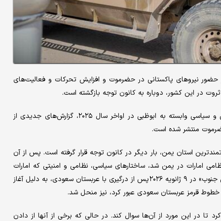
ر حضور نیروهای پاکستانی در حضرموت و افزایش تحرکات و فعالیت‌های
ثروت در این کشور، دوباره به کانون توجه بازگشته است.
پس از خروج نیروهای اماراتی از یمن و فروپاشی ساختارهای امنیتی و سیاسی وابسته به ابوظبی در اواخر سال ۲۰۲۵، گزارش‌های جدیدی از
حضرموت منتشر شده است.
ندترین استان یمن، بار دیگر در کانون توجه قرار گرفته است. پس از آن
ه پایان حضور نظامی امارات در یمن شد، ساختارهای سیاسی، نظامی و امنیتی که امارات
سال‌ها در این کشور بنا کرده بود، منحل شد. همزمان، «شورای انتقالی جنوب» در ۹ ژانویه ۲۰۲۶ پس از درگیری با عربستان سعودی، به دلیل آغاز
 خطوط قرمز عربستان سعودی عبور کرد، نیز منحل شد.
ستانی برقرار کرد تا در این مورد از آن‌ها سوال کند. در حالی که برخی از آنها از دادن