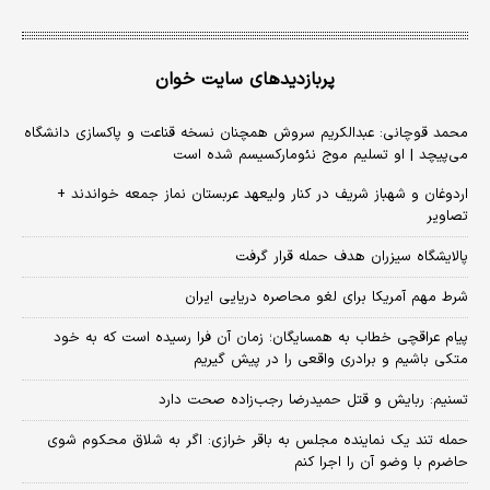
پربازدیدهای سایت خوان
محمد قوچانی: عبدالکریم سروش همچنان نسخه قناعت و پاکسازی دانشگاه
می‌پیچد | او تسلیم موج نئومارکسیسم شده است
اردوغان و شهباز شریف در کنار ولیعهد عربستان نماز جمعه خواندند +
تصاویر
پالایشگاه سیزران هدف حمله قرار گرفت
شرط مهم آمریکا برای لغو محاصره دریایی ایران
پیام عراقچی خطاب به همسایگان؛ زمان آن فرا رسیده است که به خود
متکی باشیم و برادری واقعی را در پیش گیریم
تسنیم: ربایش و قتل حمیدرضا رجب‌زاده صحت دارد
حمله تند یک نماینده مجلس به باقر خرازی: اگر به شلاق محکوم شوی
حاضرم با وضو آن را اجرا کنم