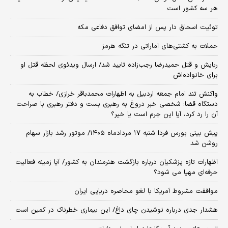
هر سه کشور است
توئیت اسحاق دار پس از امضای توافق دفاعی مکه
حملات به کشتی‌های اماراتی در تنگه هرمز
ربایش و قتل حمیدرضا رجب‌زاده تایید شد/ ارسال ویدئوی لحظه قتل او
برای خانواده‌اش
واکنش تند امام جمعه اردبیل به اظهارات محمدباقر خرازی/ خطاب به
دستگاه قضا: شخصی خبر دروغ به رهبری بست و دفتر رهبری با صراحت
آن را رد کرد، آیا این جرم است یا خیر؟
پیش بینی بورس فردا شنبه ۱۷ مردادماه ۱۴۰۵/ موتور رشد بازار سهام
روشن شد
اظهارات تازه پزشکیان درباره بازگشت هنرمندان به کشور/ آیا زمینه فعالیت
حرفه‌ای مهیا می شود؟
موافقت مشروط آمریکا با لغو محاصره دریایی ایران
هشدار جدی درباره نوشیدن چای داغ/ این بیماری خطرناک در کمین است