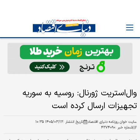
وال‌استریت ژورنال: روسیه به سوریه
تجهیزات ارسال کرده است
سایت خوان روزنامه دنیای اقتصاد
تاریخ انتشار :
۱۴۰۵/۰۳/۱۲ ۱۰:۳۵
شماره خبر :
۴۲۷۴۰۹۰