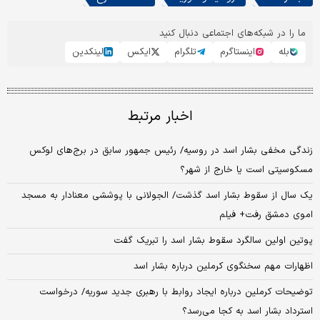
ما را در شبکه‌های اجتماعی دنبال کنید
بله
اینستاگرم
تلگرام
ایکس
لینکدین
اخبار مرتبط
زندگی مخفی بشار اسد در روسیه/ رئیس جمهور سابق در برج‌های لوکس
مسکوسیتی است یا خارج از شهر؟
یک سال از سقوط بشار اسد گذشت/ الجولانی با پوششی معنادار به مسجد
اموی دمشق رفت+ فیلم
پوتین اولین سالگرد سقوط بشار اسد را تبریک گفت
اظهارات مهم سخنگوی کرملین درباره بشار اسد
توضیحات کرملین درباره ایجاد روابط با رهبری جدید سوریه/ درخواست
استرداد بشار اسد به کجا می‌رسد؟