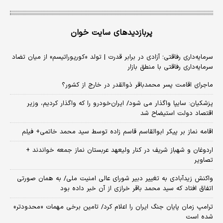
پربازدیدهای سایت خوان
سرمایه‌داری رفاقتی؛ آزادی در برابر قدرت | تولد «کورپوراتیسم» از میان تضاد
سرمایه‌داری رفاقتی با منطق بازار
ماجرای اقامت پسر محمدباقر ذوالقدر در خارج از کشور؟
پزشکیان: سایپا واگذار می شود/ ایران‌خودرو را که واگذار کردیم، وزیر
اقتصاد دولت استیضاح شد
اقامه نماز بر پیکر ابوالقاسم قاسم زاده توسط سید محمد خاتمی+ فیلم
اردوغان و شهباز شریف در کنار ولیعهد عربستان نماز جمعه خواندند +
تصاویر
واکنش زیدآبادی به تغییر دبیر شورای عالی امنیت ملی/ به همان صورتی
اتفاق افتاد که سید محمد باقر خرازی از آن خبر داده بود
ترامپ زمان پایان جنگ ایران را اعلام کرد/ تامین برخی مهمات «محدودتر»
شده است