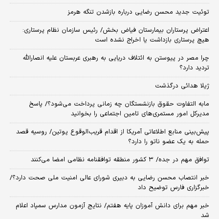
توئیت جدید محسن رضایی درباره بازشدن تنگه هرمز
اعتراض پرستاران بیمارستان فیاض بخش/ رئیس سازمان نظام پرستاری:
هیچ پرستاری بازداشت یا اخراج نشده است
چرا مصر در پیوستن به ائتلاف دریایی به رهبری عربستان علیه انصارالله
تردید دارد؟
ژیلا هدائی درگذشت
مابه التفاوت حقوق بازنشستگان چه زمانی پرداخت می‌شود؟/ پاسخ
مدیرکل امور مستمری‌های تامین اجتماعی را بخوانید
پیش‌بینی منابع اطلاعاتی آمریکا از اقدام قریب‌الوقوع پوتین/ روسیه قصد
حمله به یک عضو ناتو را دارد؟
توافق مهم در جده/ ۳ کشور منطقه توافقنامه نظامی امضا می‌کنند
خبر انتصاب محسن رضایی به دبیری شورای عالی امنیت ملی صحت دارد؟/
خبرگزاری فارس توضیح داد
خبر مهم برای دانش آموزان پایه هفتم/ نتایج آزمون مدارس سمپاد اعلام
شد