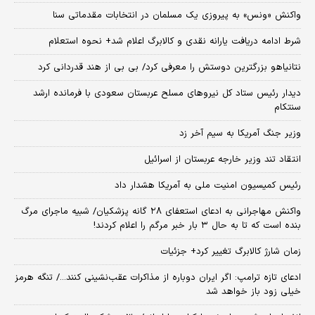
واکنش «ونس» به پیروزی یک مسلمان در انتخابات مقدماتی سنا
شرط ادامه دریافت یارانه نقدی و کالابرگ اعلام شد+ نحوه استعلام
نتانیاهو بزرگترین دوستش را معرفی کرد/ بی بی از هند قدردانی کرد
دیدار رئیس ستاد کل نیروهای مسلح عربستان سعودی با فرمانده ارشد
سنتکام
وزیر جنگ آمریکا به سیم آخر زد
انتقاد تند وزیر خارجه عربستان از اسرائیل
رئیس کمیسیون امنیت ملی به آمریکا هشدار داد
واکنش مهاجرانی به ادعای استعفای ۲۸ گانه پزشکیان/ شبیه ماجرای مرگ
بنده است که تا به حال ۳ بار خبر مرگم را اعلام کردند!
زمان شارژ کالابرگ تغییر کرد+ جزئیات
ادعای تازه ترامپ: اگر ایران دوباره از مذاکرات عقب‌نشینی کنند.../ تنگه هرمز
خیلی زود باز خواهد شد