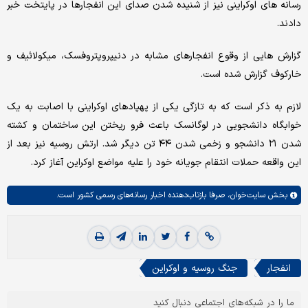
رسانه های اوکراینی نیز از شنیده شدن صدای این انفجارها در پایتخت خبر
دادند.
گزارش هایی از وقوع انفجارهای مشابه در دنیپروپتروفسک، میکولائیف و
خارکوف گزارش شده است.
لازم به ذکر است که به تازگی یکی از پهپادهای اوکراینی با اصابت به یک
خوابگاه دانشجویی در لوگانسک باعث فرو ریختن این ساختمان و کشته
شدن ۲۱ دانشجو و زخمی شدن ۴۴ تن دیگر شد. ارتش روسیه نیز بعد از
این واقعه حملات انتقام جویانه خود را علیه مواضع اوکراین آغاز کرد.
بخش
سایت‌خوان،
صرفا بازتاب‌دهنده اخبار رسانه‌های رسمی کشور است.
انفجار
جنگ روسیه و اوکراین
ما را در شبکه‌های اجتماعی دنبال کنید