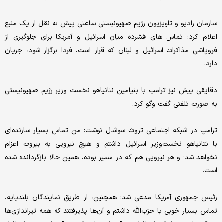
سازمان رادیو و تلویزیون رژیم صهیونیستی ساعتی پیش به نقل از یک منبع
اعلام کرد: تماس های فشرده میان اسرائیل و آمریکا برای جلوگیری از
فروپاشی مذاکرات اسرائیل و لبنان که قرار است، فردا برگزار شود، جریان
دارد.
دقایقی پیش نیز ترامپ با بنیامین نتانیاهو نخست وزیر رژیم صهیونیستی
به صورت تلفنی گفت وگو کرد.
ترامپ در شبکه اجتماعی تروث سوشال نوشت: من تماس بسیار سازنده‌ای
با نتانیاهو نخست‌وزیر اسرائیل داشتم و هیچ نیرویی به بیروت اعزام
نخواهد شد؛ و هر نیرویی هم که در مسیر بوده، همین حالا بازگردانده شده
است.
رئیس جمهوری آمریکا مدعی شد: همچنین، از طریق نمایندگان بلندپایه،
تماس بسیار خوبی با حزب‌الله داشتم و آن‌ها پذیرفتند که همه تیراندازی‌ها