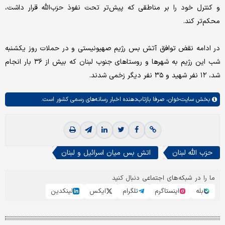
و کنترل خود را بر مناطقی که پیش‌تر تحت نفوذ حزب‌الله قرار داشت،
محکم‌تر کند.
در ادامه نقض توافق آتش بس رژیم صهیونیستی و در حملات روز یکشنبه
شب این رژیم به شهرها و روستاهای جنوب لبنان که بیش از ۳۶ بار انجام
شد، ۱۲ نفر شهید و ۳۵ نفر دیگر زخمی شدند.
بخش
سایت‌خوان،
صرفا بازتاب‌دهنده اخبار رسانه‌های رسمی کشور است.
حزب الله لبنان
اتش بس میان اسرائیل و لبنان
ما را در شبکه‌های اجتماعی دنبال کنید
بله
اینستاگرم
تلگرام
ایکس
لینکدین