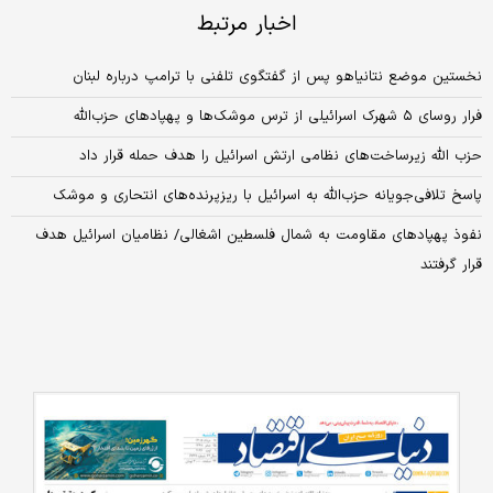
اخبار مرتبط
نخستین موضع نتانیاهو پس از گفتگوی تلفنی با ترامپ درباره لبنان
فرار روسای ۵ شهرک اسرائیلی از ترس موشک‌ها و پهپادهای حزب‌الله
حزب الله زیرساخت‌های نظامی ارتش اسرائیل را هدف حمله قرار داد
پاسخ تلافی‌جویانه حزب‌الله به اسرائیل با ریزپرنده‌های انتحاری و موشک
نفوذ پهپادهای مقاومت به شمال فلسطین اشغالی/ نظامیان اسرائیل هدف
قرار گرفتند