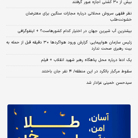
بیش از ۳۰ کشتی اجازه عبور گرفتند
نظر فقهی سروش محلاتی درباره مجازات سنگین برای معترضان
خشونت‌طلب
بیشترین آب شیرین جهان در اختیار کدام کشورهاست؟ + اینفوگرافی
زئیس سازمان هواپیمایی: گزارش ورود هواگردها ٣٠ دقیقه قبل از حمله به
بیت رهبری صحت ندارد
یک ادعا درباره محل پناهگاه‌ رهبر شهید انقلاب + فیلم
سقوط مرگبار بالگرد در این منطقه/ ۴ نفر جان باختند
سیدحسن خمینی عزادار شد