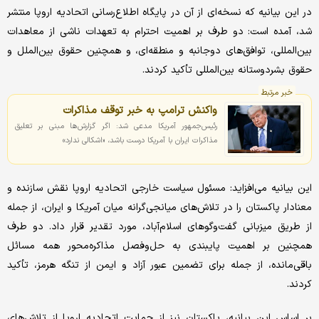
در این بیانیه که نسخه‌ای از آن در پایگاه اطلاع‌رسانی اتحادیه اروپا منتشر
شد، آمده است: دو طرف بر اهمیت احترام به تعهدات ناشی از معاهدات
بین‌المللی، توافق‌های دوجانبه و منطقه‌ای، و همچنین حقوق بین‌الملل و
حقوق بشردوستانه بین‌المللی تأکید کردند.
خبر مرتبط
واکنش ترامپ به خبر توقف مذاکرات
رئیس‌جمهور آمریکا مدعی شد: اگر گزارش‌ها مبنی بر تعلیق
مذاکرات ایران با آمریکا درست باشد، «اشکالی ندارد»
این بیانیه می‌افزاید: مسئول سیاست خارجی اتحادیه اروپا نقش سازنده و
معنادار پاکستان را در تلاش‌های میانجی‌گرانه میان آمریکا و ایران، از جمله
از طریق میزبانی گفت‌وگوهای اسلام‌آباد، مورد تقدیر قرار داد. دو طرف
همچنین بر اهمیت پایبندی به حل‌وفصل مذاکره‌محور همه مسائل
باقی‌مانده، از جمله برای تضمین عبور آزاد و ایمن از تنگه هرمز، تأکید
کردند.
بر اساس این بیانیه، پاکستان نیز از حمایت اتحادیه اروپا از تلاش‌های