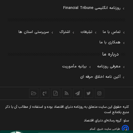
روزنامه انگلیسی Financial Tribune
تماس با ما
تبلیغات
اشتراک
سرپرستی استان ها
همکاری با ما
درباره ما
معرفی روزنامه
بیانیه مأموریت
آئین نامه اخلاق حرفه ای
کليه حقوق اين سايت متعلق به روزنامه دنيای اقتصاد بوده و استفاده از مطالب آن با ذکر
منبع بلامانع است
سئو: گروه رسانه‌ای دنیای اقتصاد
طراحی سایت خبری
آسام