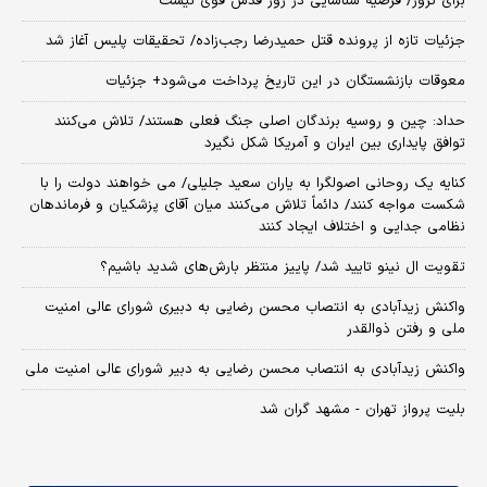
برای ترور/ فرضیه شناسایی در روز قدس قوی نیست
جزئیات تازه از پرونده قتل حمیدرضا رجب‌زاده/ تحقیقات پلیس آغاز شد
معوقات بازنشستگان در این تاریخ پرداخت می‌شود+ جزئیات
حداد: چین و روسیه برندگان اصلی جنگ فعلی هستند/ تلاش می‌کنند
توافق پایداری بین ایران و آمریکا شکل نگیرد
کنایه یک روحانی اصولگرا به یاران سعید جلیلی/ می خواهند دولت را با
شکست مواجه کنند/ دائماً تلاش می‌کنند میان آقای پزشکیان و فرماندهان
نظامی جدایی و اختلاف ایجاد کنند
تقویت ال نینو تایید شد/ پاییز منتظر بارش‌های شدید باشیم؟
واکنش زیدآبادی به انتصاب محسن رضایی به دبیری شورای عالی امنیت
ملی و رفتن ذوالقدر
واکنش زیدآبادی به انتصاب محسن رضایی به دبیر شورای عالی امنیت ملی
بلیت پرواز تهران - مشهد گران شد