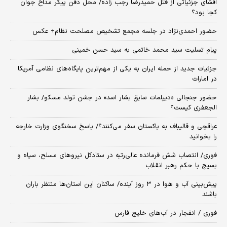
افشای جزئیاتی از قتل حمیدرضا رجب زاده/ محل دفن پیکر مداح جوان
کجا بود؟
حضور احمدی‌نژاد در جلسه مجمع تشخیص مصلحت نظام+ عکس
پیام تسلیت سید محمد خاتمی به سید حسن خمینی
جزئیات جدید از حمله ایران به یکی از مهم‌ترین پایگاه‌های نظامی آمریکا
در امارات
حضور جنجالی «دیپلمات سابق بشار اسد» در جشن تولد مسکو/ بشار
الجعفری کیست؟
عراقچی و قالیباف به پاکستان سفر می‌کنند؟/ پاسخ سخنگوی وزارت خارجه
را بخوانید
فوری/ انتصاب شش فرمانده عالی‌رتبه در ستادکل نیروهای مسلح، سپاه و
بسیج با حکم رهبر انقلاب
پیش‌بینی آب و هوا در ۳ روز آینده/ ساکنان این استان‌ها منتظر باران
باشند
فوری / انفجار در آب‌های خلیج فارس