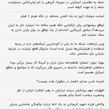
حمله به نظامیان اسرائیلی در سوریه/ گروهی با نام اولی‌البأس مسئولیت
حمله را به عهده گرفته است
اصابت موشک کروز به یک کشتی متخلف در تنگه هرمز + فیلم
توافق پیشنهادی برای بازگشایی تنگه هرمز سالانه ۱۰۰ میلیارد دلار به ایران
می‌دهد!/ سناتور آمریکایی: آماده‌ام از یک توافق بد برای پایان دادن به
جنگ حمایت کنم
وزیر ارتباطات: شبکه ما به یکی از آلوده‌ترین شبکه‌های دنیا در زمینه
استفاده از فیلترشکن‌ها تبدیل شده است/ سازوکار قطع اینترنت در شرایط
بحرانی باید مشخص باشد
بهزاد نبوی: امضای تفاهم‌نامه میان ایران و آمریکا کار بسیار بزرگی بود/
مخالفان تفاهم‌نامه ندانسته در مسیری قرار می‌گیرند که با مواضع و منافع
اسرائیل همسو است
شنیده شدن صدای انفجار در دزفول/ علت چیست؟
اظهارات مهم پزشکیان درباره دیدارش با رهبر انقلاب/ ایشان از نظر
وضعیت سلامت کاملاً سالم هستند
واکنش فرزند شهید لاریجانی به یک ادعا درباره چگونگی شناسایی پدرش