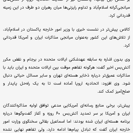
میانجی‌گرانه اسلام‌آباد و تداوم رایزنی‌ها میان رهبران دو طرف در این زمینه
قدردانی کرد.
کالاس پیش‌تر در نشست خبری با وزیر امور خارجه پاکستان در اسلام‌آباد،
از تلاش‌های این کشور به‌عنوان میانجی مذاکرات ایران و آمریکا قدردانی
کرد.
وی بدون اشاره به سابقه عهدشکنی ایالات متحده در برجام و نقض مکرر
آتش‌بس اخیر گفت: هرگونه تفاهم موقت بین ایالات متحده و ایران باید با
مذاکرات عمیق‌تر درباره ذخایر هسته‌ای تهران و سایر مسائل حیاتی دنبال
شود. وی افزود: اتحادیه اروپا آماده است تا به یک راه‌حل پایدار و
صلح‌آمیز کمک کند.
پیش‌تر، برخی منابع رسانه‌ای آمریکایی مدعی توافق اولیه مذاکره‌کنندگان
ایران و آمریکا بر سر تمدید آتش‌بس ۶۰ روزه و آغاز گفت‌وگوها درباره
برنامه هسته‌ای ایران شده بودند؛ اما اسماعیل بقائی سخنگوی وزارت امور
خارجه ایران گفت که تبادل پیام‌ها ادامه دارد، ولی تفاهم نهایی نشده