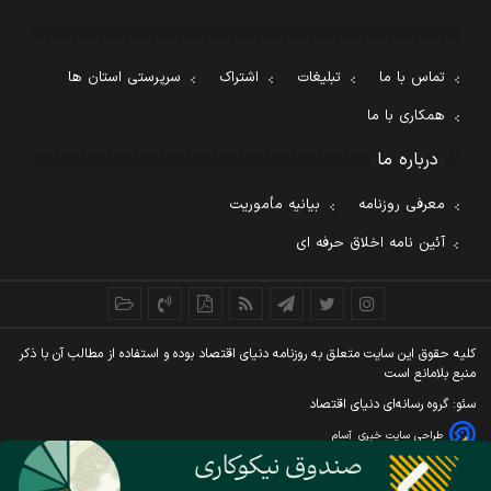
تماس با ما
تبلیغات
اشتراک
سرپرستی استان ها
همکاری با ما
درباره ما
معرفی روزنامه
بیانیه مأموریت
آئین نامه اخلاق حرفه ای
کليه حقوق اين سايت متعلق به روزنامه دنيای اقتصاد بوده و استفاده از مطالب آن با ذکر
منبع بلامانع است
سئو: گروه رسانه‌ای دنیای اقتصاد
طراحی سایت خبری
آسام