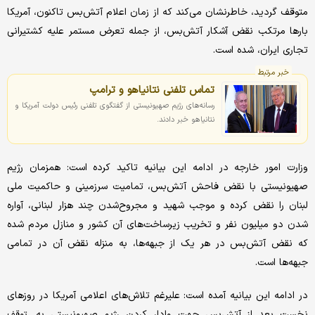
متوقف گردید، خاطرنشان می‌کند که از زمان اعلام آتش‌بس تاکنون، آمریکا
بارها مرتکب نقض آشکار آتش‌بس، از جمله تعرض مستمر علیه کشتیرانی
تجاری ایران، شده است.
خبر مرتبط
تماس تلفنی نتانیاهو و ترامپ
رسانه‌های رژیم صهیونیستی از گفتگوی تلفنی رئیس دولت آمریکا و
نتانیاهو خبر دادند.
وزارت امور خارجه در ادامه این بیانیه تاکید کرده است: همزمان رژیم
صهیونیستی با نقض فاحش آتش‌بس، تمامیت سرزمینی و حاکمیت ملی
لبنان را نقض کرده و موجب شهید و مجروح‌شدن چند هزار لبنانی، آواره
شدن دو میلیون نفر و تخریب زیرساخت‌های آن کشور و منازل مردم شده
که نقض آتش‌بس در هر یک از جبهه‌ها، به منزله نقض آن در تمامی
جبهه‌ها است.
در ادامه این بیانیه آمده است: علیرغم تلاش‌های اعلامی آمریکا در روزهای
نخست بعد از آتش‌بس جهت وادار کردن رژیم صهیونیستی به
توقف