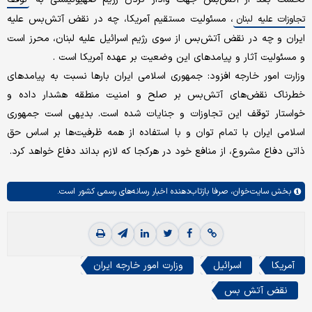
، مسئولیت مستقیم آمریکا، چه در نقض آتش‌بس علیه
تجاوزات علیه لبنان
ایران و چه در نقض آتش‌بس از سوی رژیم اسرائیل علیه لبنان، محرز است
و مسئولیت آثار و پیامدهای این وضعیت بر عهده آمریکا است .
وزارت امور خارجه افزود: جمهوری اسلامی ایران بارها نسبت به پیامدهای
خطرناک نقض‌های آتش‌بس بر صلح و امنیت منطقه هشدار داده و
خواستار توقف این تجاوزات و جنایات شده است‌. بدیهی است جمهوری
اسلامی ایران با تمام توان و با استفاده از همه ظرفیت‌ها بر اساس حق
ذاتی دفاع مشروع، از منافع خود در هرکجا که لازم بداند دفاع خواهد کرد.
بخش
سایت‌خوان،
صرفا بازتاب‌دهنده اخبار رسانه‌های رسمی کشور است.
آمریکا
اسرائیل
وزارت امور خارجه ایران
نقض آتش بس