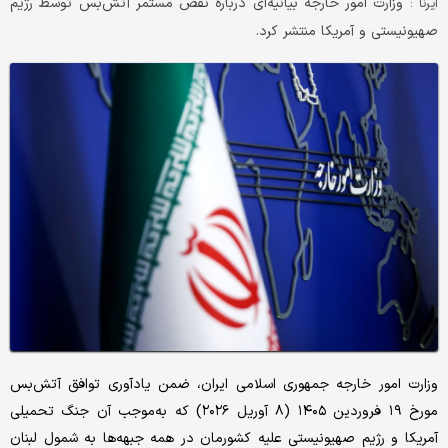
وزارت امور خارجه بیانیه‌ای درباره نقض مستمر آتش‌بس توسط رژیم
ایرنا :
صهیونیستی و آمریکا منتشر کرد.
وزارت امور خارجه جمهوری اسلامی ایران، ضمن یادآوری توافق آتش‌بس
مورخ ۱۹ فروردین ۱۴۰۵ (۸ آوریل ۲۰۲۶) که به‌موجب آن جنگ تحمیلی
آمریکا و رژیم صهیونیستی علیه کشورمان در همه جبهه‌ها به شمول لبنان