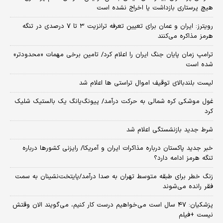
هیچ پرستاری بازداشت یا اخراج نشده است
رویترز: ایران و عمان برای تعیین تعرفه ترانزیت ۳ تا ۷ درصدی در تنگه
هرمز مذاکره می‌کنند
ترامپ زمان پایان جنگ ایران را اعلام کرد/ تامین برخی مهمات «محدودتر»
شده است
لیست بلندبالای توقیف اموال تراستی ها اعلام شد
غول موشکی کره شمالی به حرکت درآمد/ پیونگ‌یانگ یک بالستیک شلیک
کرد
شرط جدید بازنشستگی اعلام شد
خبر جدید پاکستان درباره مذاکرات ایران و آمریکا/ رایزنی کشورها درباره
تنگه هرمز ادامه دارد؟
زنگ خطر برای طبقه متوسط تهران به صدا درآمد/پایتخت‌نشینان به سمت
فقر رانده می‌شوند
پزشکیان: ۴۷ سال است می‌خواهیم درست کار کنیم، می‌گویند الان وقتش
نیست +فیلم