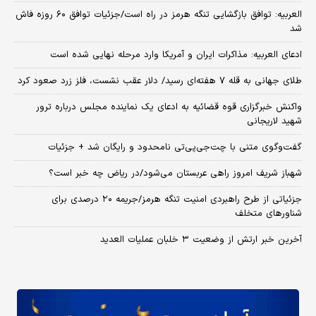
العربیه: توافق بازگشایی تنگه هرمز در راه است/جزئیات توافق ۶۰ روزه فاش
شد
ادعای العربیه: مذاکرات ایران و آمریکا وارد مرحله نهایی شده است
طلای جهانی به قله ۷ هفته‌ای رسید/ دلار عقب نشست، فلز زرد صعود کرد
واکنش خبرگزاری قوه قضائیه به ادعای یک نماینده مجلس درباره ترور
شهید لاریجانی
گفت‌وگوی متنی با چت‌جی‌پی‌تی نامحدود و رایگان شد + جزئیات
شهباز شریف امروز راهی عربستان می‌شود/در ریاض چه خبر است؟
جزئیاتی از طرح راهبردی امنیت تنگه هرمز/جریمه ۲۰ درصدی برای
شناورهای متخلف
آخرین خبر ارتش از وضعیت ۳ خلبان عملیات العدید