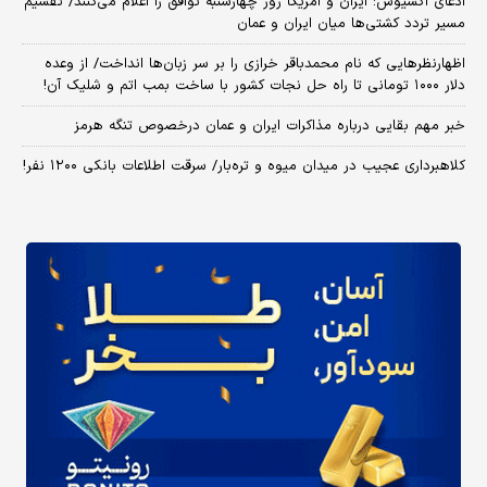
ادعای آکسیوس: ایران و آمریکا روز چهارشنبه توافق را اعلام می‌کنند/ تقسیم
مسیر تردد کشتی‌ها میان ایران و عمان
اظهارنظرهایی که نام محمدباقر خرازی را بر سر زبان‌ها انداخت/ از وعده
دلار ۱۰۰۰ تومانی تا راه حل نجات کشور با ساخت بمب اتم و شلیک آن!
خبر مهم بقایی درباره مذاکرات ایران و عمان درخصوص تنگه هرمز
کلاهبرداری عجیب در میدان میوه و تره‌بار/ سرقت اطلاعات بانکی ۱۲۰۰ نفر!