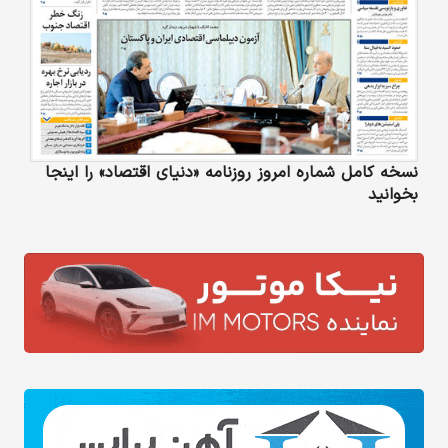
نسخه کامل شماره امروز روزنامه «دنیای‌ اقتصاد» را اینجا
بخوانید