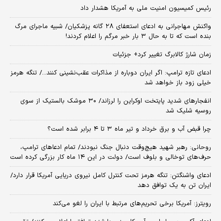
رئیس کمیسیون امنیت ملی به آمریکا هشدار داد
واکنش مهاجرانی به ادعای استعفای ۲۸ گانه پزشکیان/ شبیه ماجرای مرگ
بنده است که تا به حال ۳ بار خبر مرگم را اعلام کردند!
زمان شارژ کالابرگ تغییر کرد+ جزئیات
ادعای تازه ترامپ: اگر ایران دوباره از مذاکرات عقب‌نشینی کنند.../ تنگه هرمز
خیلی زود باز خواهد شد
انفجارهای شدید پایتخت اوکراین را لرزاند/ ۳۰ موشک بالستیک از سوی
روسیه شلیک شد
چرا قبض آب و برق خرداد و تیر ماه ۳ تا ۴ برابر شده است؟
روحانی: رهبر شهید هیچ‌وقت دنبال جنگ نبودند/ تمام ادعاهای ترامپ،
حرف‌های توخالی و بلوف است/ دولت در این ۱۴ ماه کار بزرگی کرده است
ادعای واشنگتن: تنگه هرمز تحت کنترل کامل نیروی دریایی آمریکا قرار دارد/
ایران تن به یک توافق دهد
رویترز: آمریکا برخی تحریم‌های مرتبط با ایران را لغو می‌کند