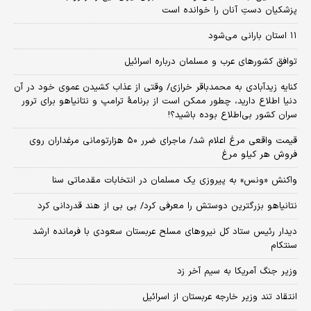
پزشکیان دستِ آنان را خوانده است
۱۱ استان بارانی می‌شود
توافق کشورهای عرب و مسلمان درباره اسرائیل
کنایه زیدآبادی به محمدباقر خرازی/ وقتی از عذاب کشیدن عموی خود در آن
دنیا اطلاع دارید، چطور ممکن است از برنامهٔ ترامپ و نتانیاهو برای ترور
سران کشور بی‌اطلاع بوده باشید؟!
قیمت واقعی مرغ اعلام شد/ ماجرای ضرر ۵۰ هزارتومانی مرغداران روی
فروش هر کیلو مرغ
واکنش «ونس» به پیروزی یک مسلمان در انتخابات مقدماتی سنا
نتانیاهو بزرگترین دوستش را معرفی کرد/ بی بی از هند قدردانی کرد
دیدار رئیس ستاد کل نیروهای مسلح عربستان سعودی با فرمانده ارشد
سنتکام
وزیر جنگ آمریکا به سیم آخر زد
انتقاد تند وزیر خارجه عربستان از اسرائیل