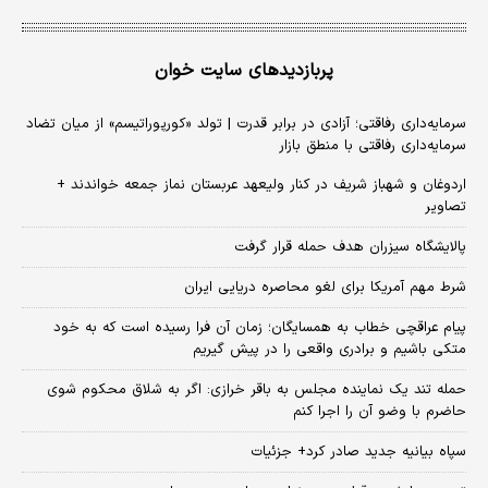
پربازدیدهای سایت خوان
سرمایه‌داری رفاقتی؛ آزادی در برابر قدرت | تولد «کورپوراتیسم» از میان تضاد
سرمایه‌داری رفاقتی با منطق بازار
اردوغان و شهباز شریف در کنار ولیعهد عربستان نماز جمعه خواندند +
تصاویر
پالایشگاه سیزران هدف حمله قرار گرفت
شرط مهم آمریکا برای لغو محاصره دریایی ایران
پیام عراقچی خطاب به همسایگان؛ زمان آن فرا رسیده است که به خود
متکی باشیم و برادری واقعی را در پیش گیریم
حمله تند یک نماینده مجلس به باقر خرازی: اگر به شلاق محکوم شوی
حاضرم با وضو آن را اجرا کنم
سپاه بیانیه جدید صادر کرد+ جزئیات