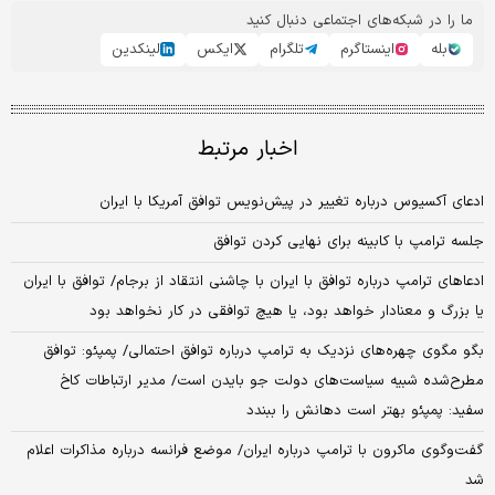
ما را در شبکه‌های اجتماعی دنبال کنید
بله
اینستاگرم
تلگرام
ایکس
لینکدین
اخبار مرتبط
ادعای آکسیوس درباره تغییر در پیش‌نویس توافق آمریکا با ایران
جلسه ترامپ با کابینه برای نهایی کردن توافق
ادعاهای ترامپ درباره توافق با ایران با چاشنی انتقاد از برجام/ توافق با ایران
یا بزرگ و معنادار خواهد بود، یا هیچ توافقی در کار نخواهد بود
بگو مگوی چهره‌های نزدیک به ترامپ درباره توافق احتمالی/ پمپئو: توافق
مطرح‌شده شبیه سیاست‌های دولت جو بایدن است/ مدیر ارتباطات کاخ
سفید: پمپئو بهتر است دهانش را ببندد
گفت‌و‌گوی ماکرون با ترامپ درباره ایران/ موضع فرانسه درباره مذاکرات اعلام
شد