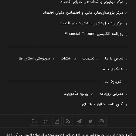
مرکز نوآوری و شتابدهی دنیای اقتصاد
مرکز پژوهش‌های مالی و اقتصادی دنیای اقتصاد
مرکز راه حل‌های رسانه‌ای دنیای اقتصاد
روزنامه انگلیسی Financial Tribune
تماس با ما
تبلیغات
اشتراک
سرپرستی استان ها
همکاری با ما
درباره ما
معرفی روزنامه
بیانیه مأموریت
آئین نامه اخلاق حرفه ای
کليه حقوق اين سايت متعلق به روزنامه دنيای اقتصاد بوده و استفاده از مطالب آن با ذکر