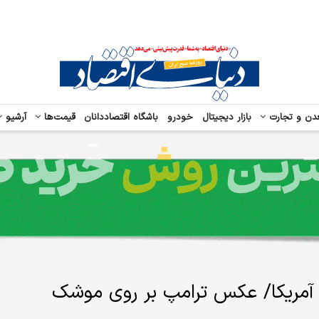
دن و تجارت
بازار دیجیتال
خودرو
باشگاه اقتصاددانان
قیمت‌ها
آرشیو
ش آمریکا/ عکس ترامپ بر روی موشک