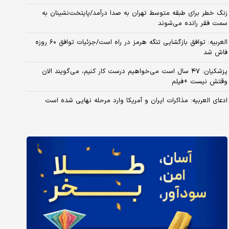
زنگ خطر برای طبقه متوسط تهران به صدا درآمد/پایتخت‌نشینان به
سمت فقر رانده می‌شوند
العربیه: توافق بازگشایی تنگه هرمز در راه است/جزئیات توافق ۶۰ روزه
فاش شد
پزشکیان: ۴۷ سال است می‌خواهیم درست کار کنیم، می‌گویند الان
وقتش نیست +فیلم
ادعای العربیه: مذاکرات ایران و آمریکا وارد مرحله نهایی شده است