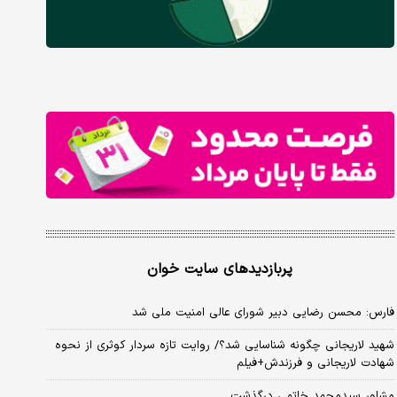
پربازدیدهای سایت خوان
فارس: محسن رضایی دبیر شورای عالی امنیت ملی شد
شهید لاریجانی چگونه شناسایی شد؟/ روایت تازه سردار کوثری از نحوه
شهادت لاریجانی و فرزندش+فیلم
مشاور سیدمحمد خاتمی درگذشت