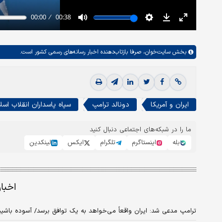
بخش
سایت‌خوان،
صرفا بازتاب‌دهنده اخبار رسانه‌های رسمی کشور است.
ایران و آمریکا
دونالد ترامپ
سپاه پاسداران انقلاب اسل
ما را در شبکه‌های اجتماعی دنبال کنید
بله
اینستاگرم
تلگرام
ایکس
لینکدین
اخبا
ترامپ مدعی شد: ایران واقعاً می‌خواهد به یک توافق برسد/ آسوده باش