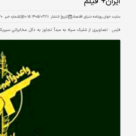
ایران+ فیلم
سایت خوان روزنامه دنیای اقتصاد
تاریخ انتشار :
۱۴۰۵/۰۳/۱۱ ۱۰:۱۵
شماره خبر :
۷۰
تصاویری از شلیک سپاه به مبدأ تجاوز به دکل مخابراتی سیریک 
فارس :