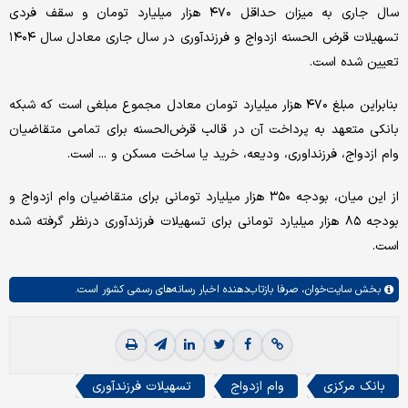
سال جاری به میزان حداقل ۴۷۰ هزار میلیارد تومان و سقف فردی
تسهیلات قرض الحسنه ازدواج و فرزندآوری در سال جاری معادل سال ۱۴۰۴
تعیین شده است.
بنابراین مبلغ ۴۷۰ هزار میلیارد تومان معادل مجموع مبلغی است که شبکه
بانکی متعهد به پرداخت آن در قالب قرض‌الحسنه برای تمامی متقاضیان
وام ازدواج، فرزنداوری، ودیعه، خرید یا ساخت مسکن و ... است.
از این میان، بودجه ۳۵۰ هزار میلیارد تومانی برای متقاضیان وام ازدواج و
بودجه ۸۵ هزار میلیارد تومانی برای تسهیلات فرزندآوری درنظر گرفته شده
است.
بخش
سایت‌خوان،
صرفا بازتاب‌دهنده اخبار رسانه‌های رسمی کشور است.
بانک مرکزی
وام ازدواج
تسهیلات فرزندآوری