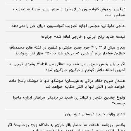
عراقچی: پذیرش کنوانسیون دریای خرز از سوی ایران، منوط به تصویب
مجلس است
حاجی دلیگانی: مجلس اجازه تصویب کنوانسیون دریای خزر را نمی‌دهد
قیمت جدید برنج ایرانی و خارجی اعلام شد+ جزئیات
ردپای بیش از ۳ یا ۴ جرم جدی امنیتی و کیفری در گفته های محمدباقر
خرازی/ هشدار برای آن‌هایی که می‌خواهند به ۲۵۰ هزار نفر بپیوندند
اگر جلیلی رئیس جمهور می شد، چه اتفاقی می افتاد؟/ رشیدی کوچی: تا
آخرین لحظه تلاش کردیم از درگیری جلوگیری شود
هشدار صریح مقام عراقی به عربستان/ موشکها تنها با موشک پاسخ داده
خواهد شد و آتش تنها با آتش مقابله خواهد شد
وقوع چندین انفجار و تیراندازی شدید در نزدیکی مرز‌های ایران/ ماجرا
چیست؟
ادعای وزارت خارجه عربستان علیه ایران
واکنش روزنامه اطلاعات به احضار باقر خرازی به دادگاه ویژه روحانیت/ اگر