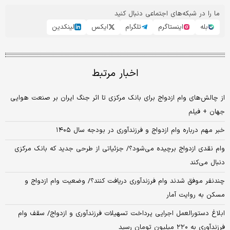
ما را در شبکه‌های اجتماعی دنبال کنید
بله
اینستاگرم
تلگرام
ایکس
لینکدین
اخبار مرتبط
از چالش‌های وام ازدواج برای بانک مرکزی تا اثر جنگ ایران بر صنعت هوایی
جهان + فیلم
خبر مهم درباره وام ازدواج و فرزندآوری در بودجه سال ۱۴۰۵
وام نقدی ازدواج برچیده می‌شود؟/ جزئیاتی از طرحی جدید که بانک مرکزی
دنبال می‌کند
چندنفر موفق شدند وام فرزندآوری دریافت کنند؟/ وضعیت وام ازدواج و
مسکن به روایت آمار
ابلاغ دستورالعمل اجرایی پرداخت تسهیلات فرزندآوری و ازدواج/ سقف وام
فرزندآوری به ۲۲۰ میلیون تومان رسید