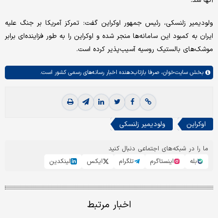
آنها شد.
ولودیمیر زلنسکی، رئیس جمهور اوکراین گفت: تمرکز آمریکا بر جنگ علیه
ایران به کمبود این سامانه‌ها منجر شده و اوکراین را به طور فزاینده‌ای برابر
موشک‌های بالستیک روسیه آسیب‌پذیر کرده است.
بخش
سایت‌خوان،
صرفا بازتاب‌دهنده اخبار رسانه‌های رسمی کشور است.
اوکراین
ولودیمیر زلنسکی
ما را در شبکه‌های اجتماعی دنبال کنید
بله
اینستاگرم
تلگرام
ایکس
لینکدین
اخبار مرتبط