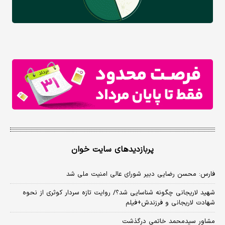
پربازدیدهای سایت خوان
فارس: محسن رضایی دبیر شورای عالی امنیت ملی شد
شهید لاریجانی چگونه شناسایی شد؟/ روایت تازه سردار کوثری از نحوه
شهادت لاریجانی و فرزندش+فیلم
مشاور سیدمحمد خاتمی درگذشت