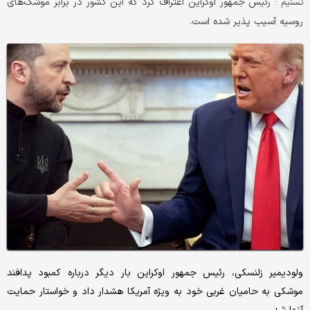
رئیس جمهور اوکراین اعتراف کرد که این کشور در برابر موشک‌های
تسنیم :
روسیه آسیب پذیر شده است.
ولودیمیر زلنسکی، رئیس جمهور اوکراین بار دیگر درباره کمبود پدافند
موشکی به حامیان غربی خود به ویژه آمریکا هشدار داد و خواستار حمایت