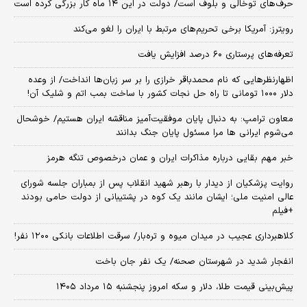
حرف‌های توخالی و بلوف است/ دولت در این ۱۴ ماه کار بزرگی کرده است
رویترز: آمریکا برخی تحریم‌های مرتبط با ایران را لغو می‌کند
تعرفه‌های پرستاری ۶۰ درصد افزایش یافت
اظهارنظرهایی که نام محمدباقر خرازی را بر سر زبان‌ها انداخت/ از وعده
دلار ۱۰۰۰ تومانی تا راه حل نجات کشور با ساخت بمب اتم و شلیک آن!
معاون ترامپ: به دنبال پایان موفقیت‌آمیز مناقشه ایران هستیم/ خوشحال
می‌شوم ایرانی ها مرا مسئول پایان جنگ بدانند
خبر مهم بقایی درباره مذاکرات ایران و عمان درخصوص تنگه هرمز
روایت پزشکیان از دیدار با رهبر شهید انقلاب پس از بمباران جلسه شورای
عالی امنیت ملی؛ ایشان مانند یک کوه در پشتیبانی از دولت حامی بودند
+فیلم
کلاهبرداری عجیب در میدان میوه و تره‌بار/ سرقت اطلاعات بانکی ۱۲۰۰ نفر!
انفجار شدید در شهرستان صحنه/ یک نفر جان باخت
پیش‌بینی قیمت طلا، دلار و سکه امروز پنجشنبه ۱۵ مرداد ۱۴۰۵