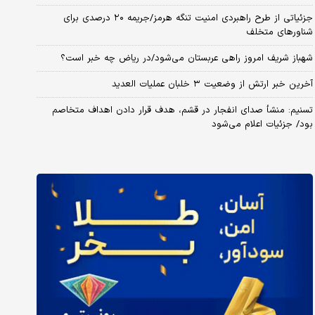
جزئیاتی از طرح راهبردی امنیت تنگه هرمز/جریمه ۲۰ درصدی برای
شناورهای متخلف
شهباز شریف امروز راهی عربستان می‌شود/در ریاض چه خبر است؟
آخرین خبر ارتش از وضعیت ۳ خلبان عملیات العدید
تسنیم: منشأ صدای انفجار در قشم، هدف قرار دادن اهداف متخاصم
بود/ جزئیات اعلام می‌شود