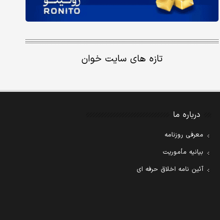
تازه های سایت خوان
درباره ما
معرفی روزنامه
بیانیه مأموریت
آئین نامه اخلاق حرفه ای