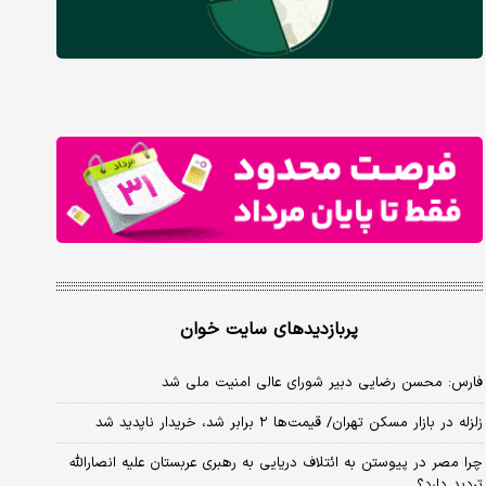
پربازدیدهای سایت خوان
فارس: محسن رضایی دبیر شورای عالی امنیت ملی شد
زلزله در بازار مسکن تهران/ قیمت‌ها ۲ برابر شد، خریدار ناپدید شد
چرا مصر در پیوستن به ائتلاف دریایی به رهبری عربستان علیه انصارالله
تردید دارد؟