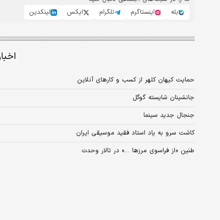
بله
اینستاگرم
تلگرام
ایکس
لینکدین
اخبا
حمایت کیهان کلهر از کسب و کارهای آنلاین
جانشینان شایسته گوگل
جنجال جدید سینما
کاشت سرو به یاد استاد فقید موسیقی ایران
طنین «از فراسوی مرزها …» در تالار وحدت