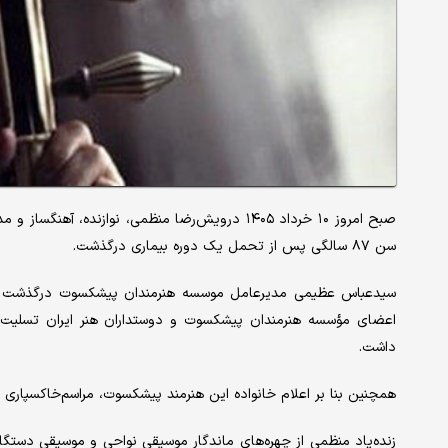
صبح امروز ۱۰ خرداد ۱۴۰۵ درویش‌رضا منظمی، نوازنده، آهنگساز و مدرس
سن ۸۷ سالگی پس از تحمل یک‌ دوره بیماری درگذشت.
سیدعباس عظیمی مدیرعامل موسسه هنرمندان پیشکسوت درگذشت این 
اعضای مؤسسه هنرمندان پیشکسوت و دوستداران هنر ایران تسلیت 
داشت.
همچنین بنا بر اعلام خانواده این هنرمند پیشکسوت، مراسم‌خاکسپاری ا
زنده‌یاد منظمی از چهره‌های ماندگار موسیقی نواحی و موسیقی دستگ