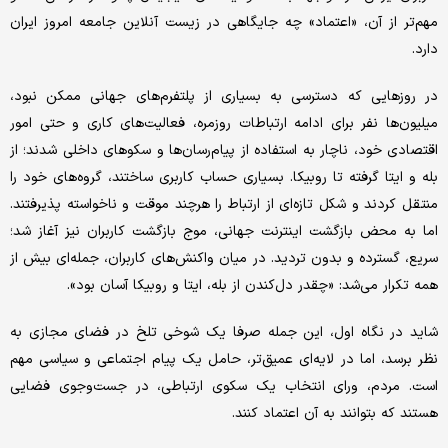
مهم‌تر از آن، «اعتماد» چه جایگاهی در زیست آنلاین جامعه امروز ایران
دارد.
در روزهایی که دسترسی به بسیاری از پلتفرم‌های جهانی ممکن نبود،
میلیون‌ها نفر برای ادامه ارتباطات روزمره، فعالیت‌های کاری و حتی امور
اقتصادی خود، ناچار به استفاده از پیام‌رسان‌ها و سکوهای داخلی شدند؛ از
بله و ایتا گرفته تا روبیکا. بسیاری حساب کاربری ساختند، گروه‌های خود را
منتقل کردند و شکل تازه‌ای از ارتباط را‌ هرچند موقت و ناخواسته‌ پذیرفتند.
اما به‌ محض بازگشت اینترنت جهانی، موج بازگشت کاربران نیز آغاز شد؛
سریع، گسترده و بدون تردید. در میان واکنش‌های کاربران، جمله‌ای بیش از
همه تکرار می‌شد: «چقدر دل‌کندن از بله، ایتا و روبیکا آسان بود».
شاید در نگاه اول، این جمله صرفا یک شوخی تلخ در فضای مجازی به
نظر برسد، اما در لایه‌ای عمیق‌تر، حامل یک پیام اجتماعی و سیاسی مهم
است. مردم، ورای انتخاب یک سکوی ارتباطی، در جست‌وجوی فضایی‌
هستند که بتوانند به آن اعتماد کنند.