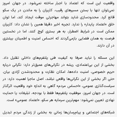
واقعیت این است که اعتماد با اجبار ساخته نمی‌شود. در جهان امروز
نمی‌توان تنها با بستن مسیرهای رقیب، کاربران را به ماندن در یک سکو
قانع کرد. محدودسازی شاید بتواند مهاجرتی موقت ایجاد کند، اما توان
خلق «اعتماد پایدار» را ندارد. تجربه اخیر دقیقا همین را نشان داد؛ کاربران
ممکن است در شرایط اضطرار، به هر بستری کوچ کنند، اما در نخستین
فرصت به همان فضایی بازمی‌گردند که احساس امنیت و اطمینان بیشتری
در آن دارند.
این مسئله را نباید صرفا به کیفیت فنی پلتفرم‌های داخلی تقلیل داد.
بخشی از این بی‌اعتمادی، ریشه در نگرانی‌های عمیق‌تر دارد؛ نگرانی درباره
حریم خصوصی، امنیت داده‌ها، امکان نظارت و محدودشدن آزادی بیان.
حتی اگر بخشی از این نگرانی‌ها واقعی نباشد، اصل ماجرا اهمیت دارد: در
سیاست‌گذاری عمومی، «احساس مردم» گاهی به‌ اندازه خود واقعیت اثرگذار
است. در جهان امروز، موفقیت پلتفرم‌ها فقط با بودجه، تبلیغات یا حمایت
نهادی تعیین نمی‌شود؛ مهم‌ترین سرمایه هر سکو، «اعتماد عمومی» است.
شبکه‌های اجتماعی و پیام‌رسان‌ها زمانی به بخشی از زندگی مردم تبدیل