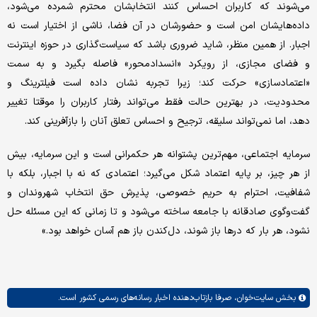
می‌شوند که کاربران احساس کنند انتخابشان محترم شمرده می‌شود،
داده‌هایشان امن است و حضورشان در آن فضا، ناشی از اختیار است نه
اجبار. از همین منظر، شاید ضروری باشد که سیاست‌گذاری در حوزه اینترنت
و فضای مجازی، از رویکرد «انسدادمحور» فاصله بگیرد و به سمت
«اعتمادسازی» حرکت کند؛ زیرا تجربه نشان داده است فیلترینگ و
محدودیت، در بهترین حالت فقط می‌تواند رفتار کاربران را موقتا تغییر
دهد، اما نمی‌تواند سلیقه، ترجیح و احساس تعلق آنان را بازآفرینی کند.
سرمایه اجتماعی، مهم‌ترین پشتوانه هر حکمرانی است و این سرمایه، بیش
از هر چیز، بر پایه اعتماد شکل می‌گیرد؛ اعتمادی که نه با اجبار، بلکه با
شفافیت، احترام به حریم خصوصی، پذیرش حق انتخاب شهروندان و
گفت‌وگوی صادقانه با جامعه ساخته می‌شود و تا زمانی که این مسئله حل
نشود، هر بار که درها باز شوند، دل‌کندن باز هم آسان خواهد بود.»
بخش
سایت‌خوان،
صرفا بازتاب‌دهنده اخبار رسانه‌های رسمی کشور است.