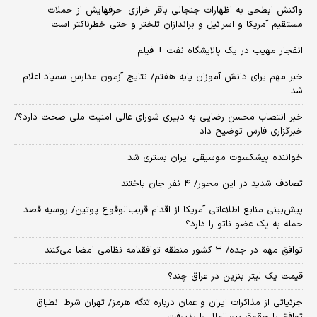
واکنش ابطحی به اظهارات جنجالی باقر خرازی؛ حرفهایش از حملات
مستقیم آمریکا و اسرائیل و براندازان تلختر و حتی خطرناکتر است
انفجار مهیب در یک پالایشگاه نفت + فیلم
خبر مهم برای دانش آموزان پایه هفتم/ نتایج آزمون مدارس سمپاد اعلام
شد
خبر انتصاب محسن رضایی به دبیری شورای عالی امنیت ملی صحت دارد؟/
خبرگزاری فارس توضیح داد
خواننده پیشکسوت موسیقی ایران بستری شد
تصادف شدید در این محور/ ۴ نفر جان باختند
پیش‌بینی منابع اطلاعاتی آمریکا از اقدام قریب‌الوقوع پوتین/ روسیه قصد
حمله به یک عضو ناتو را دارد؟
توافق مهم در جده/ ۳ کشور منطقه توافقنامه نظامی امضا می‌کنند
قیمت یک لیتر بنزین در عراق چند؟
جزئیاتی از مذاکرات ایران و عمان درباره تنگه هرمز/ تهران شرط انطباق