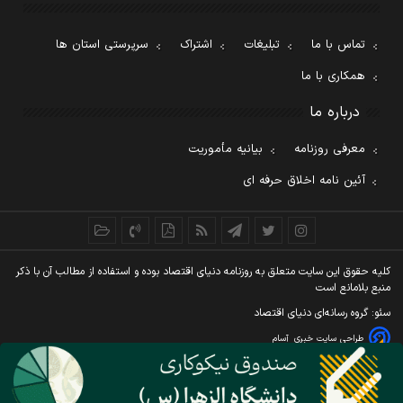
تماس با ما
تبلیغات
اشتراک
سرپرستی استان ها
همکاری با ما
درباره ما
معرفی روزنامه
بیانیه مأموریت
آئین نامه اخلاق حرفه ای
کليه حقوق اين سايت متعلق به روزنامه دنيای اقتصاد بوده و استفاده از مطالب آن با ذکر
منبع بلامانع است
سئو: گروه رسانه‌ای دنیای اقتصاد
طراحی سایت خبری
آسام