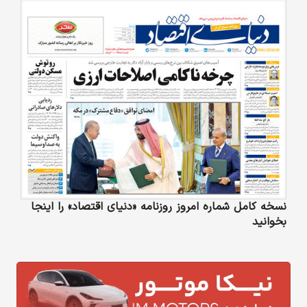
نسخه کامل شماره امروز روزنامه «دنیای‌ اقتصاد» را اینجا
بخوانید