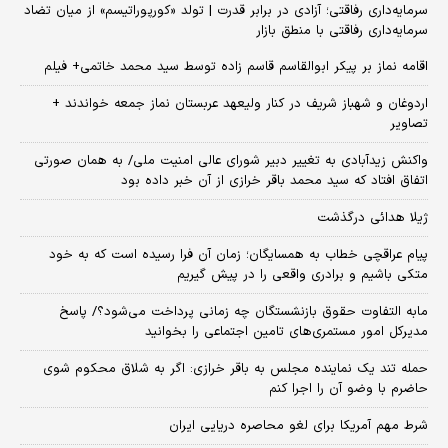
سرمایه‌داری رفاقتی؛ آزادی در برابر قدرت | تولد «کورپوراتیسم» از میان تضاد
سرمایه‌داری رفاقتی با منطق بازار
اقامه نماز بر پیکر ابوالقاسم قاسم زاده توسط سید محمد خاتمی+ فیلم
اردوغان و شهباز شریف در کنار ولیعهد عربستان نماز جمعه خواندند +
تصاویر
واکنش زیدآبادی به تغییر دبیر شورای عالی امنیت ملی/ به همان صورتی
اتفاق افتاد که سید محمد باقر خرازی از آن خبر داده بود
ژیلا هدائی درگذشت
پیام عراقچی خطاب به همسایگان؛ زمان آن فرا رسیده است که به خود
متکی باشیم و برادری واقعی را در پیش گیریم
مابه التفاوت حقوق بازنشستگان چه زمانی پرداخت می‌شود؟/ پاسخ
مدیرکل امور مستمری‌های تامین اجتماعی را بخوانید
حمله تند یک نماینده مجلس به باقر خرازی: اگر به شلاق محکوم شوی
حاضرم با وضو آن را اجرا کنم
شرط مهم آمریکا برای لغو محاصره دریایی ایران