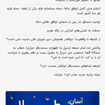
توافق با حقوق بین‌الملل را پذیرفت
انتشار متن کامل توافق مکه/ حمله مسلحانه علیه یکی از اعضا، حمله علیه
هر سه کشور است
توئیت اسحاق دار پس از امضای توافق دفاعی مکه
حملات به کشتی‌های اماراتی در تنگه هرمز
از شایعه تا واقعیت/ ذوالقدر همچنان دبیر شورای ‌عالی امنیت ملی است؟
واکنش تند امام جمعه اردبیل به اظهارات محمدباقر خرازی/ خطاب به
دستگاه قضا: شخصی خبر دروغ به رهبری بست و دفتر رهبری با صراحت
آن را رد کرد، آیا این جرم است یا خیر؟
شایعه استعفای محمدباقر ذوالقدر صحت دارد؟
سپاه بیانیه جدید صادر کرد+ جزئیات