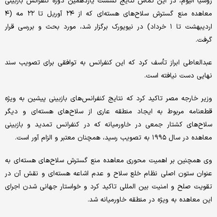
روسیا الیوم، در این تماس نتایج نشست یازدهمین دوره کنفرانس بازبینی
معاهده منع گسترش سلاح‌های هسته‌ای که از ۲۴ آوریل تا ۲۲ مه (۴
اردیبهشت تا ۱ خرداد) در نیویورک برگزار شد، مورد بحث و بررسی قرار
گرفت.
عبدالعاطی ابراز تأسف کرد که این کنفرانس به توافقی برای تصویب سند
نهایی دست نیافته است.
وزیر خارجه مصر تاکید کرد که نتایج کنفرانس‌های بازبینی پیشین به ویژه
قطعنامه مربوط به ایجاد منطقه عاری از سلاح‌های هسته‌ای و دیگر
سلاح‌های کشتار جمعی در خاورمیانه که در کنفرانس تمدید و بازبینی
معاهده در سال ۱۹۹۵ به تصویب رسید، همچنان معتبر و الزام آور است.
وی همچنین بر اهمیت محوری معاهده منع گسترش سلاح‌های هسته‌ای به
عنوان ستون اصلی نظام خلع سلاح و عدم اشاعه هسته‌ای و نقش آن در
تقویت صلح و امنیت بین المللی تاکید کرد و خواستار جهانی شدن اجرای
این معاهده به ویژه در منطقه خاورمیانه شد.