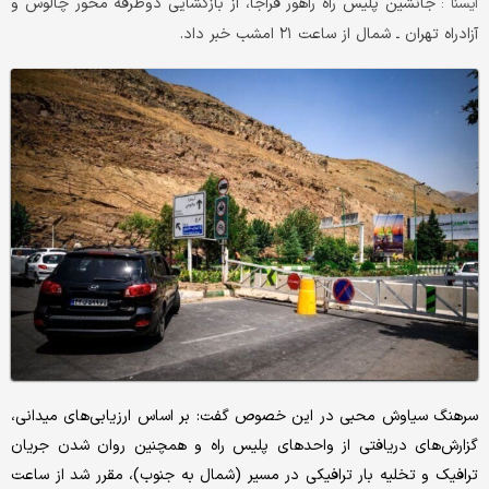
جانشین پلیس راه راهور فراجا، از بازگشایی دوطرفه محور چالوس و
ايسنا :
آزادراه تهران ـ شمال از ساعت ۲۱ امشب خبر داد.
سرهنگ سیاوش محبی در این خصوص گفت: بر اساس ارزیابی‌های میدانی،
گزارش‌های دریافتی از واحدهای پلیس راه و همچنین روان شدن جریان
ترافیک و تخلیه بار ترافیکی در مسیر (شمال به جنوب)، مقرر شد از ساعت