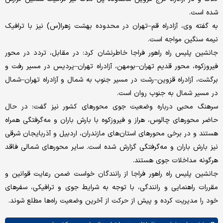
شده است.
به گفته وی، آزادراه قم–تهران در محدوده بهشت زهرا(س) نیز با ترافیک
نیمه سنگین مواجه است.
جانشین پلیس راه راهور فراجا خاطرنشان کرد: در مقابل، تردد در محور
فیروزکوه، محور قدیم تهران–بومهن، آزادراه تهران–پردیس در مسیر رفت و
برگشت، آزادراه قزوین–رشت در مسیر جنوب به شمال و آزادراه تهران–شمال
در مسیر شمال به جنوب روان است.
سرهنگ محبی درباره وضعیت جوی محورهای کشور نیز گفت: در حال
حاضر محورهای چالوس، هراز و فیروزکوه با بارش باران و مه‌گرفتگی همراه
هستند و در برخی محورهای استان‌های مازندران، اردبیل و آذربایجان شرقی
نیز بارش باران و مه‌گرفتگی گزارش شده است. سایر محورهای شمالی فاقد
هرگونه مداخلات جوی هستند.
جانشین پلیس راه راهور فراجا از رانندگان خواست ضمن رعایت قوانین و
مقررات راهنمایی و رانندگی، با توجه به شرایط جوی و ترافیکی، سفرهای
خود را مدیریت کرده و پیش از حرکت از آخرین وضعیت راه‌ها مطلع شوند.