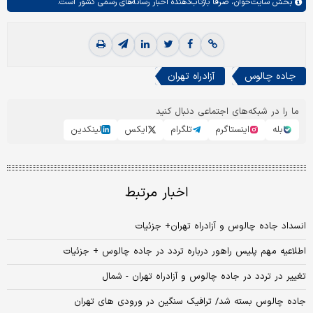
بخش
سایت‌خوان،
صرفا بازتاب‌دهنده اخبار رسانه‌های رسمی کشور است.
جاده چالوس
آزادراه تهران
ما را در شبکه‌های اجتماعی دنبال کنید
بله
اینستاگرم
تلگرام
ایکس
لینکدین
اخبار مرتبط
انسداد جاده چالوس و آزادراه تهران+ جزئیات
اطلاعیه مهم پلیس راهور درباره تردد در جاده چالوس + جزئیات
تغییر در تردد در جاده چالوس و آزادراه تهران - شمال
جاده چالوس بسته شد/ ترافیک سنگین در ورودی های تهران